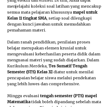
yang efektif dan efisien. Di sini, Anda dapat
menjelajahi koleksi soal latihan yang mencakup
semua mata pelajaran khususnya
mapel untuk
Kelas 11 tingkat SMA
, setiap soal dilengkapi
dengan kunci jawaban untuk memudahkan
pemahaman materi.
Dalam ranah pendidikan, penilaian proses
belajar merupakan elemen krusial untuk
mengevaluasi keberhasilan peserta didik dalam
menguasai materi yang sudah diajarkan. Dalam
Kurikulum Merdeka,
Tes Sumatif Tengah
Semester (STS) Kelas XI
diatur untuk menilai
pencapaian belajar siswa melalui pendekatan
yang lebih luwes dan comprehensive.
Minggu evaluasi
tengah semester (PTS) mapel
Matematika
tidak boleh dipandang sebelah mata