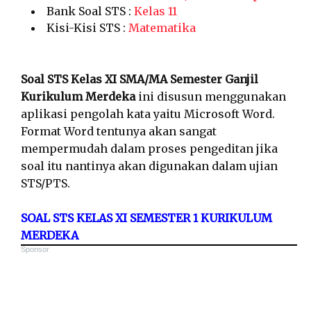
Bank Soal STS :
Kelas 11
Kisi-Kisi STS :
Matematika
Soal STS Kelas XI SMA/MA Semester Ganjil
Kurikulum Merdeka
ini disusun menggunakan
aplikasi pengolah kata yaitu Microsoft Word.
Format Word tentunya akan sangat
mempermudah dalam proses pengeditan jika
soal itu nantinya akan digunakan dalam ujian
STS/PTS.
SOAL STS KELAS XI SEMESTER 1 KURIKULUM
MERDEKA
Sponsor