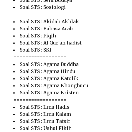
Soal STS : Seni Budaya
Soal STS : Sosiologi
==================
Soal STS : Akidah Akhlak
Soal STS : Bahasa Arab
Soal STS : Fiqih
Soal STS : Al Qur'an hadist
Soal STS : SKI
==================
Soal STS : Agama Buddha
Soal STS : Agama Hindu
Soal STS : Agama Katolik
Soal STS : Agama Khonghucu
Soal STS : Agama Kristen
==================
Soal STS : Ilmu Hadis
Soal STS : Ilmu Kalam
Soal STS : Ilmu Tafsir
Soal STS : Ushul Fikih