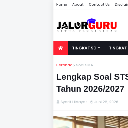
Home
About
Contact Us
Discla
TINGKAT SD
TINGKAT
Beranda
Soal SMA
Lengkap Soal STS
Tahun 2026/2027
Syarif Hidayat
Juni 28, 2026