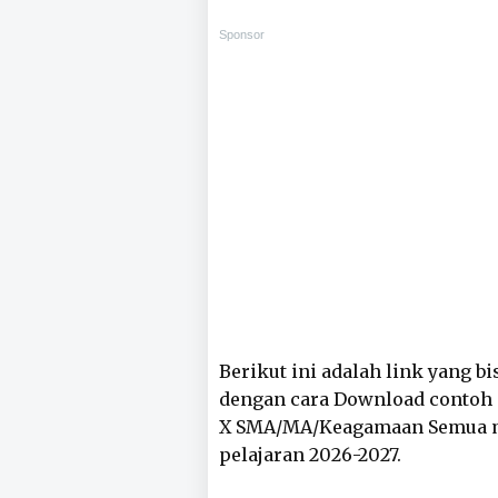
Sponsor
Berikut ini adalah link yang 
dengan cara Download contoh s
X SMA/MA/Keagamaan Semua m
pelajaran 2026-2027.