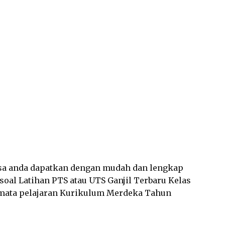
bisa anda dapatkan dengan mudah dan lengkap
oal Latihan PTS atau UTS Ganjil Terbaru Kelas
ata pelajaran Kurikulum Merdeka Tahun