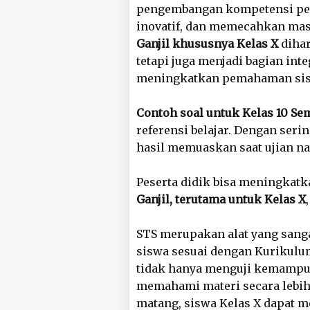
pengembangan kompetensi peser
inovatif, dan memecahkan mas
Ganjil khususnya Kelas X
dihar
tetapi juga menjadi bagian int
meningkatkan pemahaman si
Contoh soal untuk Kelas 10 Se
referensi belajar. Dengan seri
hasil memuaskan saat ujian na
Peserta didik bisa meningka
Ganjil, terutama untuk Kelas X
STS merupakan alat yang sanga
siswa sesuai dengan Kurikulu
tidak hanya menguji kemampua
memahami materi secara lebih
matang, siswa Kelas X dapat m