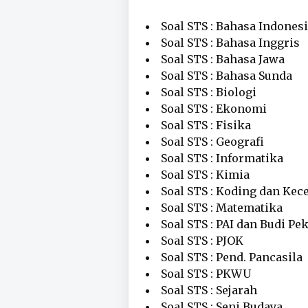
Soal STS : Bahasa Indones
Soal STS : Bahasa Inggris
Soal STS : Bahasa Jawa
Soal STS : Bahasa Sunda
Soal STS : Biologi
Soal STS : Ekonomi
Soal STS : Fisika
Soal STS : Geografi
Soal STS : Informatika
Soal STS : Kimia
Soal STS : Koding dan Kece
Soal STS : Matematika
Soal STS : PAI dan Budi Pek
Soal STS : PJOK
Soal STS : Pend. Pancasila
Soal STS : PKWU
Soal STS : Sejarah
Soal STS : Seni Budaya