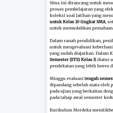
Situs ini dirancang untuk men
proses pembelajaran yang efekt
koleksi soal latihan yang me
untuk Kelas 10 tingkat SMA
, s
untuk memudahkan pemahama
Dalam ranah pendidikan, peni
untuk mengevaluasi keberhasi
yang sudah diajarkan. Dalam 
Semester (STS) Kelas X
diatur 
pendekatan yang lebih luwes 
Minggu evaluasi
tengah semes
dipandang sebelah mata oleh p
pada ujian yang berkaitan de
pada tahap awal semester kedu
Kurikulum Merdeka menitikber