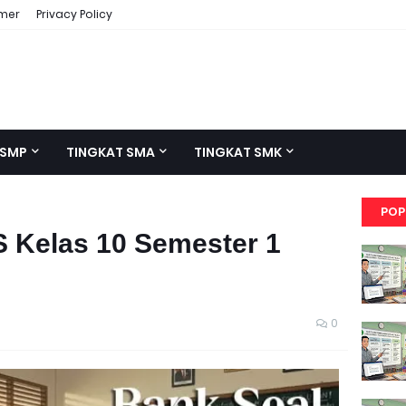
imer
Privacy Policy
 SMP
TINGKAT SMA
TINGKAT SMK
POP
 Kelas 10 Semester 1
0