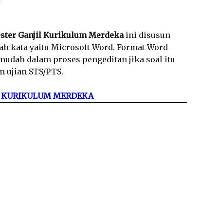
ster Ganjil Kurikulum Merdeka
ini disusun
h kata yaitu Microsoft Word. Format Word
udah dalam proses pengeditan jika soal itu
m ujian STS/PTS.
 1 KURIKULUM MERDEKA