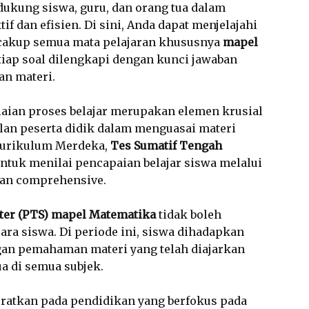
dukung siswa, guru, dan orang tua dalam
if dan efisien. Di sini, Anda dapat menjelajahi
ncakup semua mata pelajaran khususnya
mapel
etiap soal dilengkapi dengan kunci jawaban
n materi.
laian proses belajar merupakan elemen krusial
lan peserta didik dalam menguasai materi
Kurikulum Merdeka,
Tes Sumatif Tengah
untuk menilai pencapaian belajar siswa melalui
dan comprehensive.
ter (PTS) mapel Matematika
tidak boleh
ara siswa. Di periode ini, siswa dihadapkan
ngan pemahaman materi yang telah diajarkan
a di semua subjek.
atkan pada pendidikan yang berfokus pada