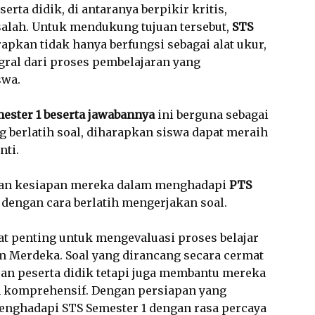
ta didik, di antaranya berpikir kritis,
alah. Untuk mendukung tujuan tersebut,
STS
apkan tidak hanya berfungsi sebagai alat ukur,
egral dari proses pembelajaran yang
swa.
mester 1 beserta jawabannya
ini berguna sebagai
ng berlatih soal, diharapkan siswa dapat meraih
nti.
tkan kesiapan mereka dalam menghadapi
PTS
, dengan cara berlatih mengerjakan soal.
t penting untuk mengevaluasi proses belajar
m Merdeka. Soal yang dirancang secara cermat
n peserta didik tetapi juga membantu mereka
 komprehensif. Dengan persiapan yang
enghadapi STS Semester 1 dengan rasa percaya