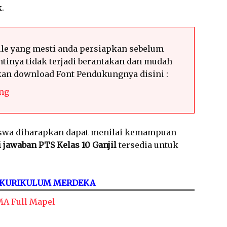
.
le yang mesti anda persiapkan sebelum
tinya tidak terjadi berantakan dan mudah
hkan download Font Pendukungnya disini :
ng
siswa diharapkan dapat menilai kemampuan
 jawaban PTS Kelas 10 Ganjil
tersedia untuk
 KURIKULUM MERDEKA
A Full Mapel
a