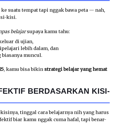
ke suatu tempat tapi nggak bawa peta — nah,
si-kisi.
pas belajar
supaya kamu tahu:
eluar di ujian,
pelajari lebih dalam, dan
g biasanya muncul.
25
, kamu bisa bikin
strategi belajar yang hemat
EKTIF BERDASARKAN KISI-
isinya, tinggal cara belajarnya nih yang harus
 efektif biar kamu nggak cuma hafal, tapi benar-