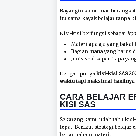
Bayangin kamu mau berangkat 
itu sama kayak belajar tanpa ki
Kisi-kisi berfungsi sebagai
kom
Materi apa aja yang bakal k
Bagian mana yang harus di
Jenis soal seperti apa yan
Dengan punya
kisi-kisi SAS 20
waktu tapi maksimal hasilnya
.
CARA BELAJAR EF
KISI SAS
Sekarang kamu udah tahu kisi-k
tepat! Berikut strategi belajar
benar paham materi: