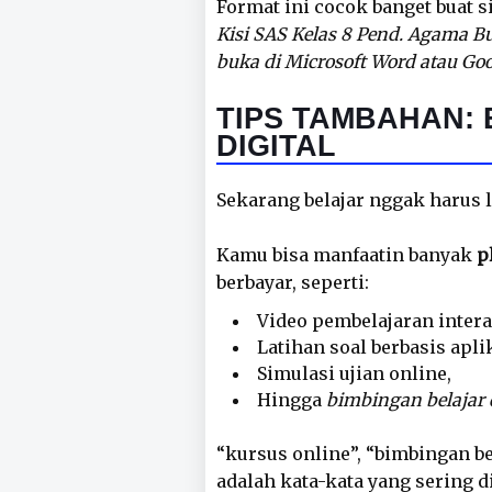
Format ini cocok banget buat 
Kisi SAS Kelas 8 Pend. Agama B
buka di Microsoft Word atau Goo
TIPS TAMBAHAN: 
DIGITAL
Sekarang belajar nggak harus l
Kamu bisa manfaatin banyak
p
berbayar, seperti:
Video pembelajaran intera
Latihan soal berbasis apli
Simulasi ujian online,
Hingga
bimbingan belajar d
“kursus online”, “bimbingan bel
adalah kata-kata yang sering d