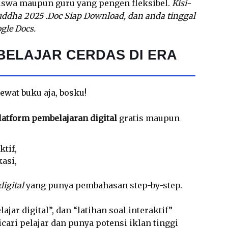
siswa maupun guru yang pengen fleksibel.
Kisi-
uddha 2025 .Doc Siap Download, dan anda tinggal
gle Docs.
BELAJAR CERDAS DI ERA
ewat buku aja, bosku!
latform pembelajaran digital
gratis maupun
ktif,
kasi,
igital
yang punya pembahasan step-by-step.
ajar digital”, dan “latihan soal interaktif”
icari pelajar dan punya potensi iklan tinggi