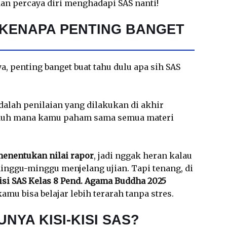
an percaya diri menghadapi SAS nanti!
 KENAPA PENTING BANGET
ya, penting banget buat tahu dulu apa sih SAS
dalah penilaian yang dilakukan di akhir
auh mana kamu paham sama semua materi
enentukan nilai rapor
, jadi nggak heran kalau
inggu-minggu menjelang ujian. Tapi tenang, di
isi SAS Kelas 8 Pend. Agama Buddha 2025
kamu bisa belajar lebih terarah tanpa stres.
NYA KISI-KISI SAS?