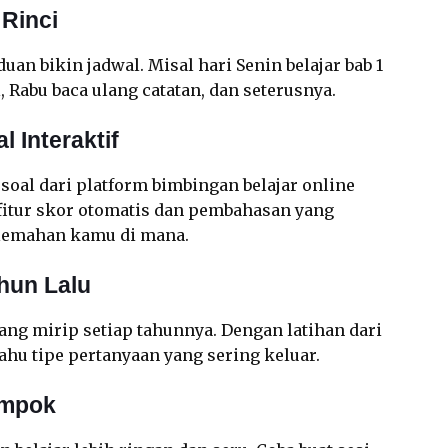
 Rinci
uan bikin jadwal. Misal hari Senin belajar bab 1
l, Rabu baca ulang catatan, dan seterusnya.
 Interaktif
 soal dari platform bimbingan belajar online
a fitur skor otomatis dan pembahasan yang
elemahan kamu di mana.
ahun Lalu
ang mirip setiap tahunnya. Dengan latihan dari
ahu tipe pertanyaan yang sering keluar.
ompok