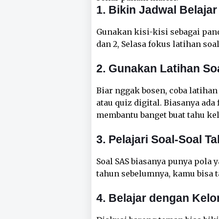
1. Bikin Jadwal Belajar
Gunakan kisi-kisi sebagai pand
dan 2, Selasa fokus latihan soa
2. Gunakan Latihan Soal
Biar nggak bosen, coba latihan
atau quiz digital. Biasanya ad
membantu banget buat tahu k
3. Pelajari Soal-Soal T
Soal SAS biasanya punya pola y
tahun sebelumnya, kamu bisa t
4. Belajar dengan Kel