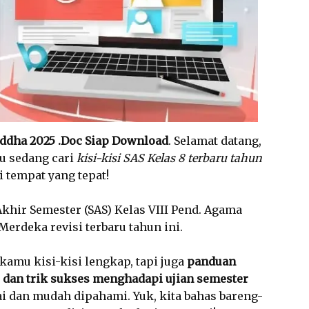
uddha 2025 .Doc Siap Download
. Selamat datang,
mu sedang cari
kisi-kisi SAS Kelas 8 terbaru tahun
i tempat yang tepat!
 Akhir Semester (SAS) Kelas VIII Pend. Agama
erdeka revisi terbaru tahun ini.
kamu kisi-kisi lengkap, tapi juga
panduan
ggi, dan trik sukses menghadapi ujian semester
 dan mudah dipahami. Yuk, kita bahas bareng-