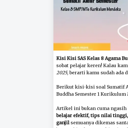
Kisi Kisi SAS Kelas 8 Agama B
sobat pelajar keren! Kalau ka
2025
, berarti kamu sudah ada d
Berikut kisi-kisi soal Sumatif
Buddha Semester 1 Kurikulum M
Artikel ini bukan cuma ngasih 
belajar efektif, tips nilai tin
ganjil
semuanya dikemas santai