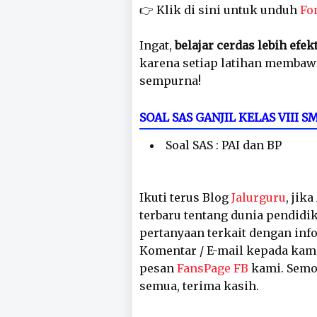
👉 Klik di sini untuk unduh
Fo
Ingat,
belajar cerdas lebih efek
karena setiap latihan membaw
sempurna!
SOAL SAS GANJIL KELAS VIII
Soal SAS : PAI dan BP
Ikuti terus Blog
Jalurguru
, jik
terbaru tentang dunia pendidik
pertanyaan terkait dengan inf
Komentar / E-mail kepada kam
pesan
FansPage FB
kami. Semog
semua, terima kasih.