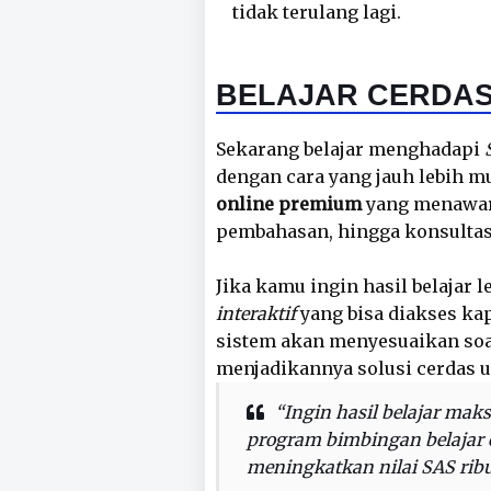
tidak terulang lagi.
BELAJAR CERDAS
Sekarang belajar menghadapi
dengan cara yang jauh lebih m
online premium
yang menawark
pembahasan, hingga konsultasi
Jika kamu ingin hasil belajar 
interaktif
yang bisa diakses kap
sistem akan menyesuaikan s
menjadikannya solusi cerdas 
“Ingin hasil belajar mak
program bimbingan belajar o
meningkatkan nilai SAS ribu