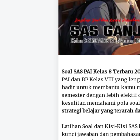
Soal SAS PAI Kelas 8 Terbaru 
PAI dan BP Kelas VIII yang len
hadir untuk membantu kamu m
semester dengan lebih efektif 
kesulitan memahami pola soal,
strategi belajar yang terarah d
Latihan Soal dan Kisi-Kisi SA
kunci jawaban dan pembahasan