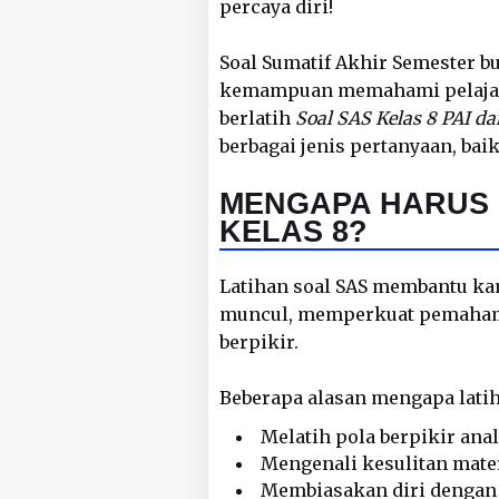
percaya diri!
Soal Sumatif Akhir Semester b
kemampuan memahami pelajara
berlatih
Soal SAS Kelas 8 PAI d
berbagai jenis pertanyaan, bai
MENGAPA HARUS 
KELAS 8?
Latihan soal SAS membantu k
muncul, memperkuat pemaham
berpikir.
Beberapa alasan mengapa latih
Melatih pola berpikir ana
Mengenali kesulitan materi
Membiasakan diri dengan 