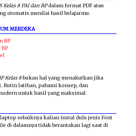
S Kelas 8 PAI dan BP
dalam format PDF atau
ng otomatis menilai hasil belajarmu.
LUM MERDEKA
n BP
n BP
el
P Kelas 8
bukan hal yang menakutkan jika
. Rutin latihan, pahami konsep, dan
 modern untuk hasil yang maksimal.
laptop sebaiknya kalian instal dulu jenis Font
le di dalamnya tidak berantakan lagi saat di