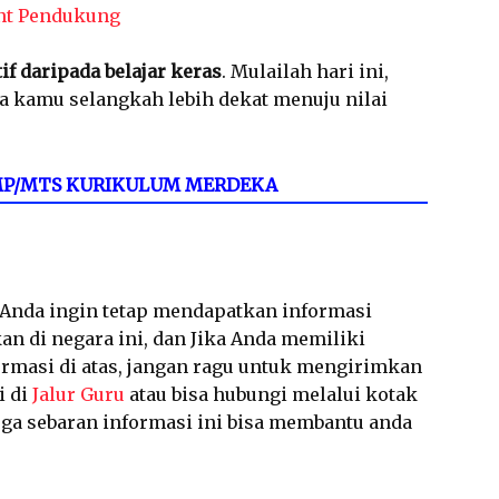
nt Pendukung
tif daripada belajar keras
. Mulailah hari ini,
a kamu selangkah lebih dekat menuju nilai
 SMP/MTS KURIKULUM MERDEKA
a Anda ingin tetap mendapatkan informasi
an di negara ini, dan Jika Anda memiliki
ormasi di atas, jangan ragu untuk mengirimkan
i di
Jalur Guru
atau bisa hubungi melalui kotak
a sebaran informasi ini bisa membantu anda