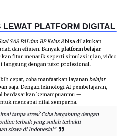
 LEWAT PLATFORM DIGITAL
Soal SAS PAI dan BP Kelas 8
bisa dilakukan
udah dan efisien. Banyak
platform belajar
an fitur menarik seperti simulasi ujian, video
 langsung dengan tutor profesional.
lebih cepat, coba manfaatkan layanan
belajar
an saja. Dengan teknologi AI pembelajaran,
oal berdasarkan kemampuanmu —
untuk mencapai nilai sempurna.
simal tanpa stres? Coba bergabung dengan
nline terbaik yang sudah terbukti
an siswa di Indonesia!”