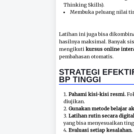
Thinking Skills).
Membuka peluang nilai tin
Latihan ini juga bisa dikombi
hasilnya maksimal. Banyak sis
mengikuti
kursus online inter
pembahasan otomatis.
STRATEGI EFEKTI
BP TINGGI
Pahami kisi-kisi resmi.
Fok
diujikan.
Gunakan metode belajar akt
Latihan rutin secara digital
yang bisa menyesuaikan tin
Evaluasi setiap kesalahan.