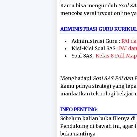
Kamu bisa mengunduh
Soal SA
mencoba versi tryout online ya
ADMINISTRASI GURU KURIKU
Administrasi Guru :
PAI da
Kisi-Kisi Soal SAS :
PAI da
Soal SAS :
Kelas 8 Full Map
Menghadapi
Soal SAS PAI dan B
kamu punya strategi yang tepat
manfaatkan teknologi belajar
INFO PENTING:
Sebelum kalian buka filenya di 
Pendukung di bawah ini, agar fi
buka nantinya.