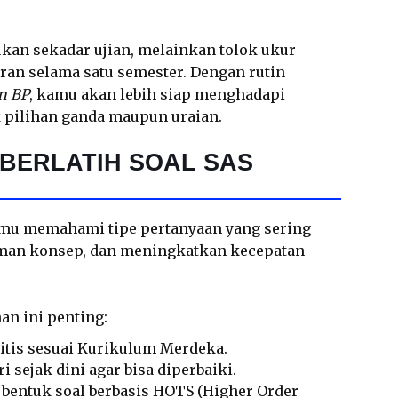
ukan sekadar ujian, melainkan tolok ukur
n selama satu semester. Dengan rutin
an BP
, kamu akan lebih siap menghadapi
k pilihan ganda maupun uraian.
BERLATIH SOAL SAS
amu memahami tipe pertanyaan yang sering
an konsep, dan meningkatkan kecepatan
an ini penting:
litis sesuai Kurikulum Merdeka.
 sejak dini agar bisa diperbaiki.
bentuk soal berbasis HOTS (Higher Order