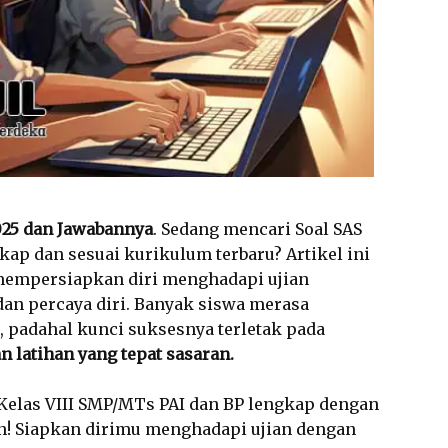
2025 dan Jawabannya
. Sedang mencari Soal SAS
gkap dan sesuai kurikulum terbaru? Artikel ini
empersiapkan diri menghadapi ujian
dan percaya diri. Banyak siswa merasa
 padahal kunci suksesnya terletak pada
an latihan yang tepat sasaran.
S Kelas VIII SMP/MTs PAI dan BP lengkap dengan
! Siapkan dirimu menghadapi ujian dengan