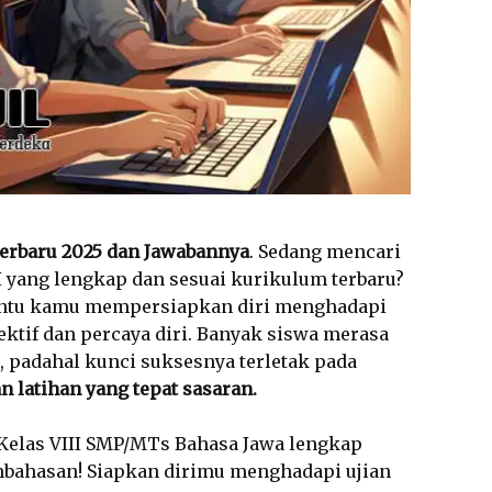
Terbaru 2025 dan Jawabannya
. Sedang mencari
I yang lengkap dan sesuai kurikulum terbaru?
bantu kamu mempersiapkan diri menghadapi
ektif dan percaya diri. Banyak siswa merasa
 padahal kunci suksesnya terletak pada
an latihan yang tepat sasaran.
S Kelas VIII SMP/MTs Bahasa Jawa lengkap
bahasan! Siapkan dirimu menghadapi ujian