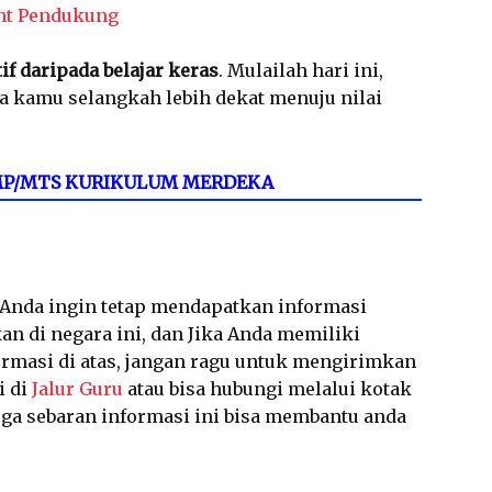
nt Pendukung
tif daripada belajar keras
. Mulailah hari ini,
a kamu selangkah lebih dekat menuju nilai
 SMP/MTS KURIKULUM MERDEKA
a Anda ingin tetap mendapatkan informasi
an di negara ini, dan Jika Anda memiliki
ormasi di atas, jangan ragu untuk mengirimkan
i di
Jalur Guru
atau bisa hubungi melalui kotak
a sebaran informasi ini bisa membantu anda