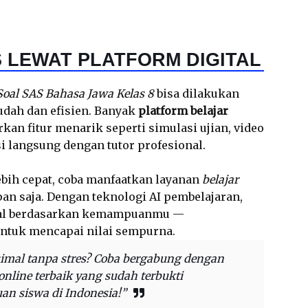
 LEWAT PLATFORM DIGITAL
Soal SAS Bahasa Jawa Kelas 8
bisa dilakukan
udah dan efisien. Banyak
platform belajar
an fitur menarik seperti simulasi ujian, video
 langsung dengan tutor profesional.
lebih cepat, coba manfaatkan layanan
belajar
an saja. Dengan teknologi AI pembelajaran,
oal berdasarkan kemampuanmu —
untuk mencapai nilai sempurna.
simal tanpa stres? Coba bergabung dengan
nline terbaik yang sudah terbukti
an siswa di Indonesia!”