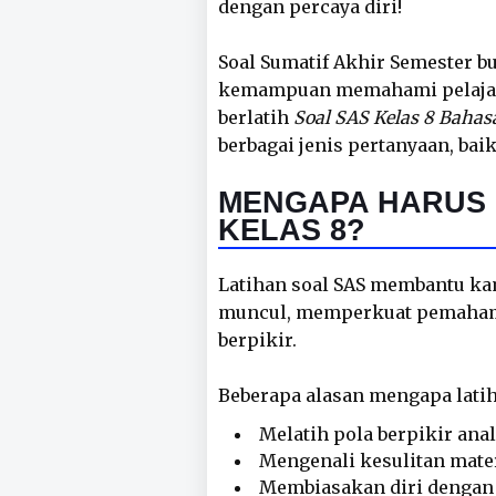
dengan percaya diri!
Soal Sumatif Akhir Semester b
kemampuan memahami pelajara
berlatih
Soal SAS Kelas 8 Bahas
berbagai jenis pertanyaan, bai
MENGAPA HARUS 
KELAS 8?
Latihan soal SAS membantu k
muncul, memperkuat pemaham
berpikir.
Beberapa alasan mengapa latih
Melatih pola berpikir ana
Mengenali kesulitan materi
Membiasakan diri dengan 