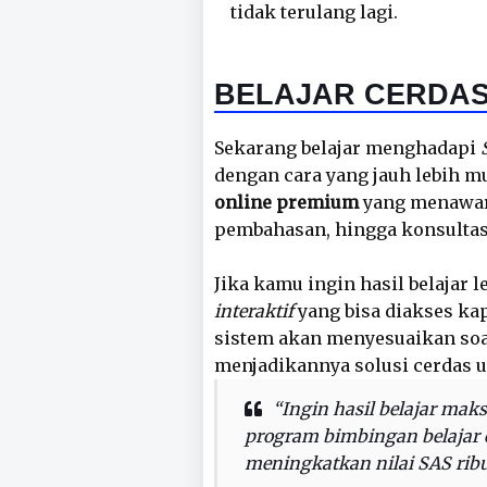
tidak terulang lagi.
BELAJAR CERDAS
Sekarang belajar menghadapi
dengan cara yang jauh lebih m
online premium
yang menawark
pembahasan, hingga konsultasi
Jika kamu ingin hasil belajar 
interaktif
yang bisa diakses kap
sistem akan menyesuaikan s
menjadikannya solusi cerdas 
“Ingin hasil belajar mak
program bimbingan belajar o
meningkatkan nilai SAS ribu