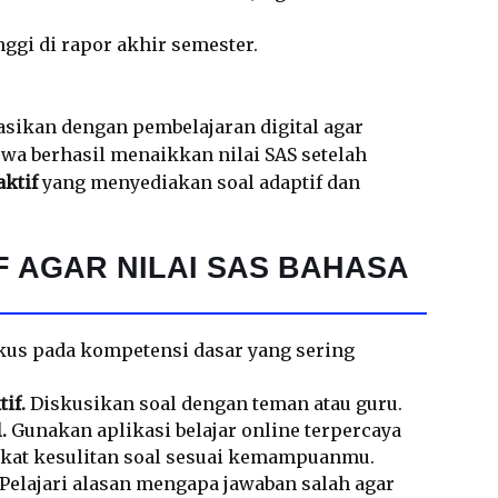
ggi di rapor akhir semester.
nasikan dengan pembelajaran digital agar
wa berhasil menaikkan nilai SAS setelah
aktif
yang menyediakan soal adaptif dan
F AGAR NILAI SAS BAHASA
us pada kompetensi dasar yang sering
if.
Diskusikan soal dengan teman atau guru.
.
Gunakan aplikasi belajar online terpercaya
gkat kesulitan soal sesuai kemampuanmu.
Pelajari alasan mengapa jawaban salah agar