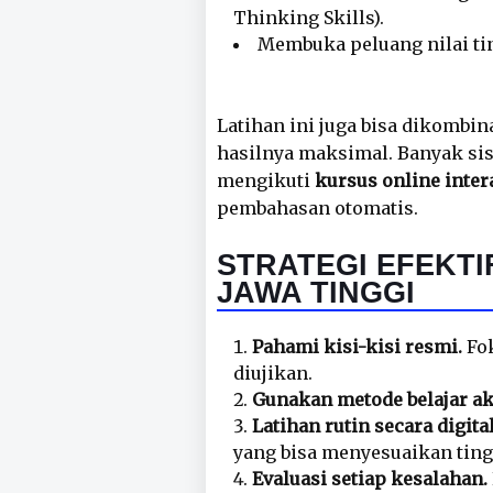
Thinking Skills).
Membuka peluang nilai tin
Latihan ini juga bisa dikombi
hasilnya maksimal. Banyak sis
mengikuti
kursus online inter
pembahasan otomatis.
STRATEGI EFEKTI
JAWA TINGGI
Pahami kisi-kisi resmi.
Fok
diujikan.
Gunakan metode belajar akt
Latihan rutin secara digital
yang bisa menyesuaikan tin
Evaluasi setiap kesalahan.