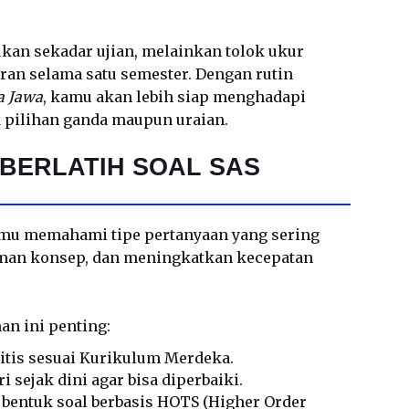
ukan sekadar ujian, melainkan tolok ukur
n selama satu semester. Dengan rutin
a Jawa
, kamu akan lebih siap menghadapi
k pilihan ganda maupun uraian.
BERLATIH SOAL SAS
amu memahami tipe pertanyaan yang sering
an konsep, dan meningkatkan kecepatan
an ini penting:
litis sesuai Kurikulum Merdeka.
 sejak dini agar bisa diperbaiki.
bentuk soal berbasis HOTS (Higher Order