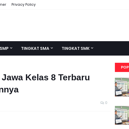
imer
Privacy Policy
 SMP
TINGKAT SMA
TINGKAT SMK
POP
Jawa Kelas 8 Terbaru
nnya
0