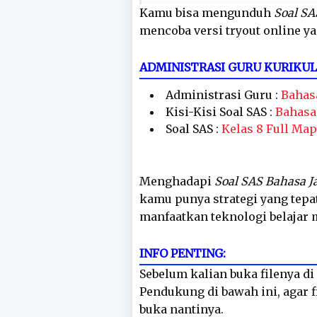
Kamu bisa mengunduh
Soal SA
mencoba versi tryout online ya
ADMINISTRASI GURU KURIKU
Administrasi Guru :
Bahas
Kisi-Kisi Soal SAS :
Bahasa
Soal SAS :
Kelas 8 Full Map
Menghadapi
Soal SAS Bahasa J
kamu punya strategi yang tepat
manfaatkan teknologi belajar
INFO PENTING:
Sebelum kalian buka filenya di 
Pendukung di bawah ini, agar fi
buka nantinya.