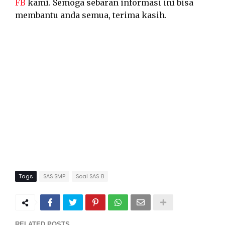
FB
kami. Semoga sebaran informasi ini bisa
membantu anda semua, terima kasih.
Tags
SAS SMP
Soal SAS 8
RELATED POSTS