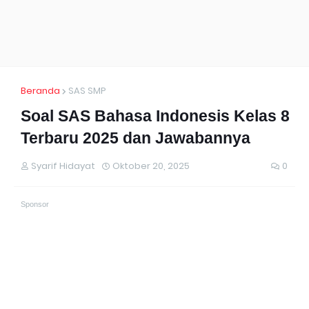
Beranda
SAS SMP
Soal SAS Bahasa Indonesis Kelas 8
Terbaru 2025 dan Jawabannya
Syarif Hidayat
Oktober 20, 2025
0
Sponsor