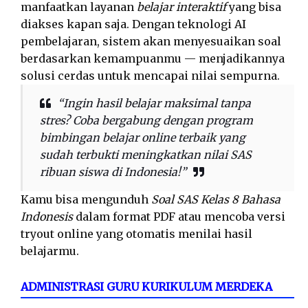
manfaatkan layanan
belajar interaktif
yang bisa
diakses kapan saja. Dengan teknologi AI
pembelajaran, sistem akan menyesuaikan soal
berdasarkan kemampuanmu — menjadikannya
solusi cerdas untuk mencapai nilai sempurna.
“Ingin hasil belajar maksimal tanpa
stres? Coba bergabung dengan program
bimbingan belajar online terbaik yang
sudah terbukti meningkatkan nilai SAS
ribuan siswa di Indonesia!”
Kamu bisa mengunduh
Soal SAS Kelas 8 Bahasa
Indonesis
dalam format PDF atau mencoba versi
tryout online yang otomatis menilai hasil
belajarmu.
ADMINISTRASI GURU KURIKULUM MERDEKA