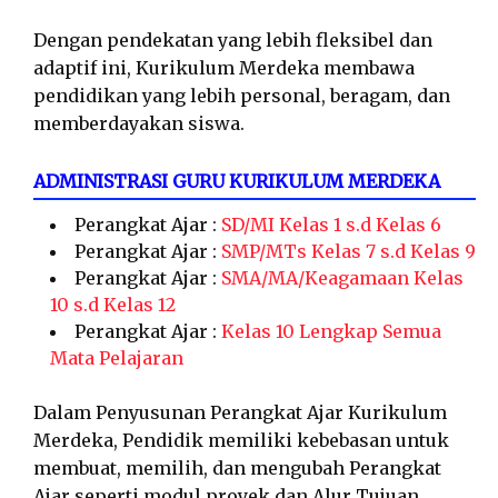
Dengan pendekatan yang lebih fleksibel dan
adaptif ini, Kurikulum Merdeka membawa
pendidikan yang lebih personal, beragam, dan
memberdayakan siswa.
ADMINISTRASI GURU KURIKULUM MERDEKA
Perangkat Ajar :
SD/MI Kelas 1 s.d Kelas 6
Perangkat Ajar :
SMP/MTs Kelas 7 s.d Kelas 9
Perangkat Ajar :
SMA/MA/Keagamaan Kelas
10 s.d Kelas 12
Perangkat Ajar :
Kelas 10 Lengkap Semua
Mata Pelajaran
Dalam Penyusunan Perangkat Ajar Kurikulum
Merdeka, Pendidik memiliki kebebasan untuk
membuat, memilih, dan mengubah Perangkat
Ajar seperti modul proyek dan Alur Tujuan