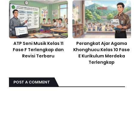
ATP Seni Musik Kelas 11
Perangkat Ajar Agama
Fase F Terlengkap dan
Khonghucu Kelas 10 Fase
Revisi Terbaru
E Kurikulum Merdeka
Terlengkap
POST A COMMENT