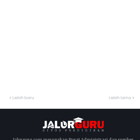
Lebih baru
Lebih lama
Jalurguru.com merupakan Pusat Administrasi dan sumber