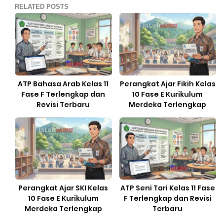
RELATED POSTS
ATP Bahasa Arab Kelas 11
Perangkat Ajar Fikih Kelas
Fase F Terlengkap dan
10 Fase E Kurikulum
Revisi Terbaru
Merdeka Terlengkap
Perangkat Ajar SKI Kelas
ATP Seni Tari Kelas 11 Fase
10 Fase E Kurikulum
F Terlengkap dan Revisi
Merdeka Terlengkap
Terbaru