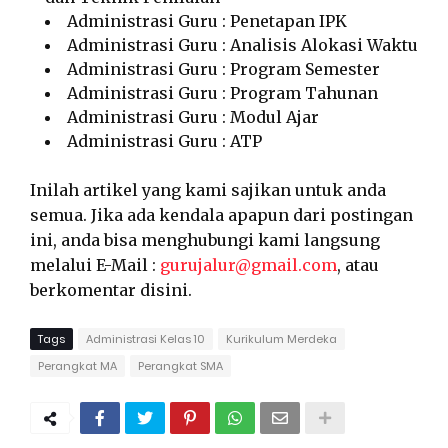
Administrasi Guru : Penetapan IPK
Administrasi Guru : Analisis Alokasi Waktu
Administrasi Guru : Program Semester
Administrasi Guru : Program Tahunan
Administrasi Guru : Modul Ajar
Administrasi Guru : ATP
Inilah artikel yang kami sajikan untuk anda
semua. Jika ada kendala apapun dari postingan
ini, anda bisa menghubungi kami langsung
melalui E-Mail :
gurujalur@gmail.com
, atau
berkomentar disini.
Tags
Administrasi Kelas 10
Kurikulum Merdeka
Perangkat MA
Perangkat SMA