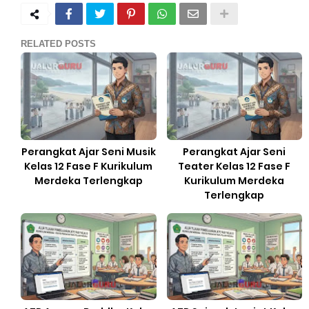
RELATED POSTS
Perangkat Ajar Seni Musik
Perangkat Ajar Seni
Kelas 12 Fase F Kurikulum
Teater Kelas 12 Fase F
Merdeka Terlengkap
Kurikulum Merdeka
Terlengkap