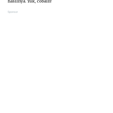
hasilnya. Yuk, cobain!
Sponsor