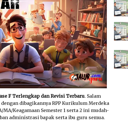
Fase F Terlengkap dan Revisi Terbaru
. Salam
, dengan dibagikannya RPP Kurikulum Merdeka
A/MA/Keagamaan Semester 1 serta 2 ini mudah-
an administrasi bapak serta ibu guru semua.