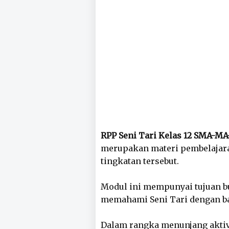
RPP Seni Tari Kelas 12 SMA-M
merupakan materi pembelajaran
tingkatan tersebut.
Modul ini mempunyai tujuan b
memahami Seni Tari dengan ba
Dalam rangka menunjang aktivi