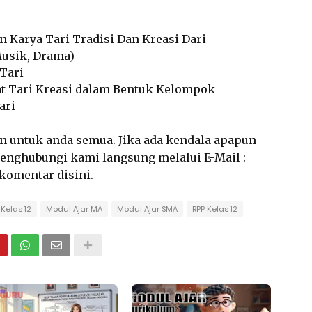
n Karya Tari Tradisi Dan Kreasi Dari
Musik, Drama)
 Tari
at Tari Kreasi dalam Bentuk Kelompok
ari
an untuk anda semua. Jika ada kendala apapun
 menghubungi kami langsung melalui E-Mail :
rkomentar disini.
Kelas 12
Modul Ajar MA
Modul Ajar SMA
RPP Kelas 12