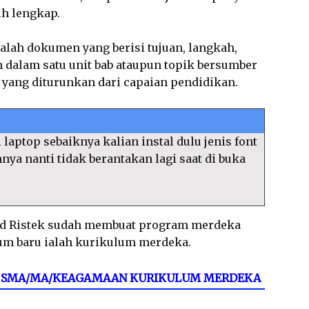
ih lengkap.
alah dokumen yang berisi tujuan, langkah,
 dalam satu unit bab ataupun topik bersumber
, yang diturunkan dari capaian pendidikan.
 laptop sebaiknya kalian instal dulu jenis font
amnya nanti tidak berantakan lagi saat di buka
d Ristek sudah membuat program merdeka
um baru ialah kurikulum merdeka.
12 SMA/MA/KEAGAMAAN KURIKULUM MERDEKA