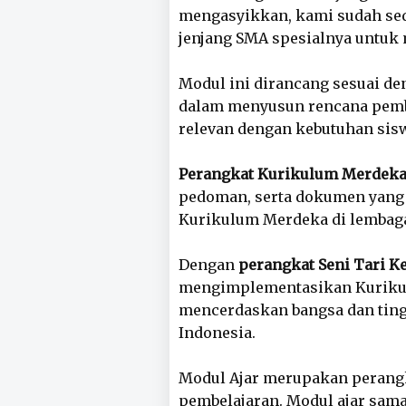
mengasyikkan, kami sudah sedi
jenjang SMA spesialnya untuk m
Modul ini dirancang sesuai d
dalam menyusun rencana pembela
relevan dengan kebutuhan sis
Perangkat Kurikulum Merdek
pedoman, serta dokumen yang
Kurikulum Merdeka di lembaga
Dengan
perangkat Seni Tari Ke
mengimplementasikan Kurikul
mencerdaskan bangsa dan ting
Indonesia.
Modul Ajar merupakan perangk
pembelajaran. Modul ajar sam