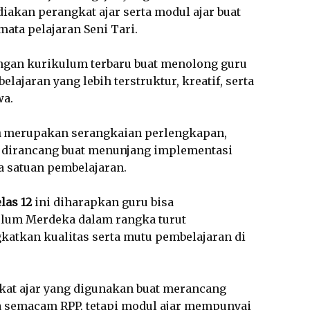
akan perangkat ajar serta modul ajar buat
ata pelajaran Seni Tari.
engan kurikulum terbaru buat menolong guru
jaran yang lebih terstruktur, kreatif, serta
wa.
a
merupakan serangkaian perlengkapan,
 dirancang buat menunjang implementasi
 satuan pembelajaran.
las 12
ini diharapkan guru bisa
um Merdeka dalam rangka turut
katkan kualitas serta mutu pembelajaran di
at ajar yang digunakan buat merancang
a semacam RPP, tetapi modul ajar mempunyai