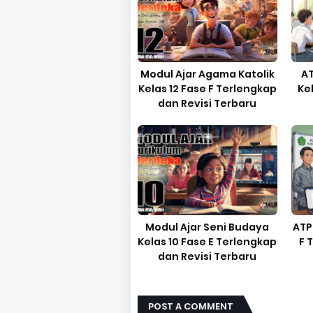
Modul Ajar Agama Katolik
AT
Kelas 12 Fase F Terlengkap
Ke
dan Revisi Terbaru
Modul Ajar Seni Budaya
ATP
Kelas 10 Fase E Terlengkap
F 
dan Revisi Terbaru
POST A COMMENT