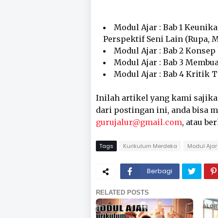
Modul Ajar : Bab 1 Keunika
Perspektif Seni Lain (Rupa, 
Modul Ajar : Bab 2 Konsep
Modul Ajar : Bab 3 Membu
Modul Ajar : Bab 4 Kritik T
Inilah artikel yang kami sajik
dari postingan ini, anda bisa
gurujalur@gmail.com
, atau be
Tags
Kurikulum Merdeka
Modul Ajar 
Berbagi
RELATED POSTS