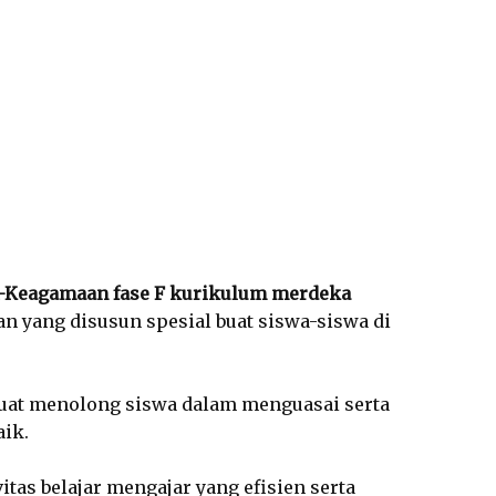
A-Keagamaan fase F kurikulum merdeka
 yang disusun spesial buat siswa-siswa di
uat menolong siswa dalam menguasai serta
ik.
tas belajar mengajar yang efisien serta