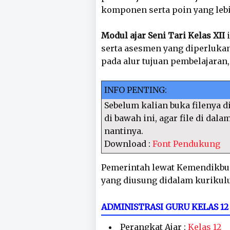
komponen serta poin yang leb
Modul ajar Seni Tari Kelas XII
i
serta asesmen yang diperlukan
pada alur tujuan pembelajaran
INFO PENTING:
Sebelum kalian buka filenya di
di bawah ini, agar file di dal
nantinya.
Download :
Font Pendukung
Pemerintah lewat Kemendikbu
yang diusung didalam kurikul
ADMINISTRASI GURU KELAS 
Perangkat Ajar :
Kelas 12