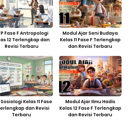
P Fase F Antropologi
Modul Ajar Seni Budaya
las 12 Terlengkap dan
Kelas 11 Fase F Terlengkap
Revisi Terbaru
dan Revisi Terbaru
 Sosiologi Kelas 11 Fase
Modul Ajar Ilmu Hadis
Terlengkap dan Revisi
Kelas 12 Fase F Terlengkap
Terbaru
dan Revisi Terbaru