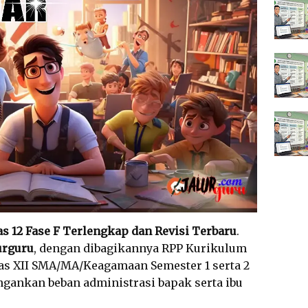
as 12 Fase F Terlengkap dan Revisi Terbaru
.
urguru
, dengan dibagikannya RPP Kurikulum
s XII SMA/MA/Keagamaan Semester 1 serta 2
gankan beban administrasi bapak serta ibu