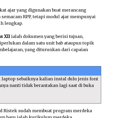
at ajar yang digunakan buat merancang
a semacam RPP, tetapi modul ajar mempunyai
ih lengkap.
s XII
ialah dokumen yang berisi tujuan,
iperlukan dalam satu unit bab ataupun topik
mbelajaran, yang diturunkan dari capaian
 laptop sebaiknya kalian instal dulu jenis font
amnya nanti tidak berantakan lagi saat di buka
d Ristek sudah membuat program merdeka
um baru ialah kurikulum merdeka.