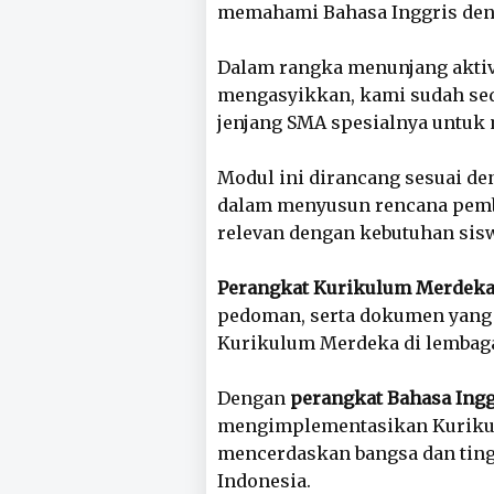
memahami Bahasa Inggris den
Dalam rangka menunjang aktivi
mengasyikkan, kami sudah sedi
jenjang SMA spesialnya untuk 
Modul ini dirancang sesuai d
dalam menyusun rencana pembela
relevan dengan kebutuhan sis
Perangkat Kurikulum Merdek
pedoman, serta dokumen yang
Kurikulum Merdeka di lembaga
Dengan
perangkat Bahasa Ingg
mengimplementasikan Kurikul
mencerdaskan bangsa dan ting
Indonesia.