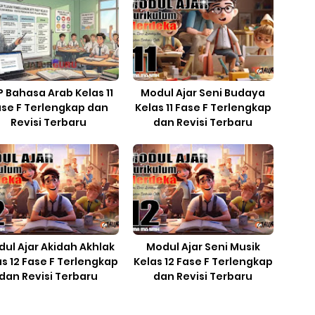
 Bahasa Arab Kelas 11
Modul Ajar Seni Budaya
ase F Terlengkap dan
Kelas 11 Fase F Terlengkap
Revisi Terbaru
dan Revisi Terbaru
ul Ajar Akidah Akhlak
Modul Ajar Seni Musik
as 12 Fase F Terlengkap
Kelas 12 Fase F Terlengkap
dan Revisi Terbaru
dan Revisi Terbaru