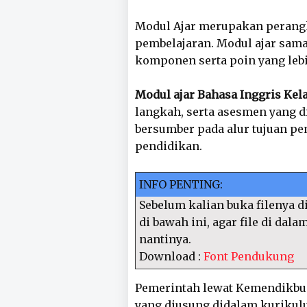
Modul Ajar merupakan perangk
pembelajaran. Modul ajar sam
komponen serta poin yang leb
Modul ajar Bahasa Inggris Kela
langkah, serta asesmen yang d
bersumber pada alur tujuan pe
pendidikan.
INFO PENTING:
Sebelum kalian buka filenya di
di bawah ini, agar file di dal
nantinya.
Download :
Font Pendukung
Pemerintah lewat Kemendikbu
yang diusung didalam kurikul