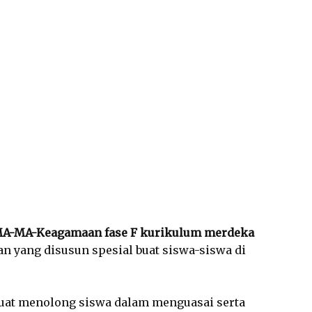
SMA-MA-Keagamaan fase F kurikulum merdeka
 yang disusun spesial buat siswa-siswa di
uat menolong siswa dalam menguasai serta