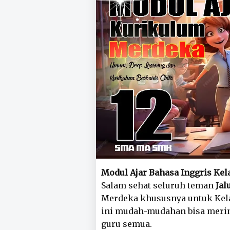
Modul Ajar Bahasa Inggris Kel
Salam sehat seluruh teman
Jal
Merdeka khususnya untuk Kela
ini mudah-mudahan bisa merin
guru semua.