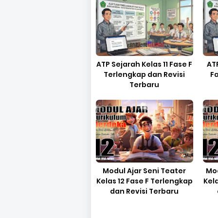
ATP Sejarah Kelas 11 Fase F
ATP
Terlengkap dan Revisi
F
Terbaru
Modul Ajar Seni Teater
Mod
Kelas 12 Fase F Terlengkap
Kel
dan Revisi Terbaru