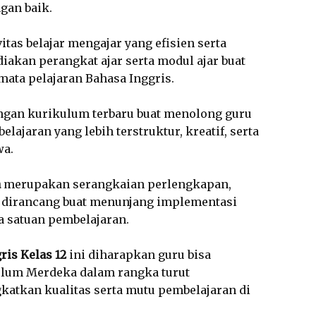
gan baik.
tas belajar mengajar yang efisien serta
akan perangkat ajar serta modul ajar buat
mata pelajaran Bahasa Inggris.
engan kurikulum terbaru buat menolong guru
jaran yang lebih terstruktur, kreatif, serta
wa.
a
merupakan serangkaian perlengkapan,
 dirancang buat menunjang implementasi
 satuan pembelajaran.
ris Kelas 12
ini diharapkan guru bisa
um Merdeka dalam rangka turut
katkan kualitas serta mutu pembelajaran di