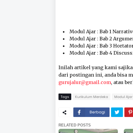
Modul Ajar : Bab 1 Narrativ
Modul Ajar : Bab 2 Argume
Modul Ajar : Bab 3 Hortato
Modul Ajar : Bab 4 Discuss
Inilah artikel yang kami sajik
dari postingan ini, anda bisa
gurujalur@gmail.com
, atau be
Tags
Kurikulum Merdeka
Modul Ajar 
Berbagi
RELATED POSTS