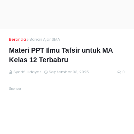
Beranda
Bahan Ajar SMA
Materi PPT Ilmu Tafsir untuk MA
Kelas 12 Terbabru
Syarif Hidayat
September 03, 2025
0
Sponsor