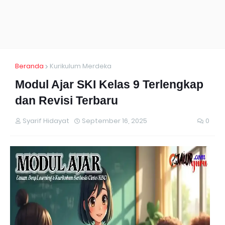
Beranda
Kurikulum Merdeka
Modul Ajar SKI Kelas 9 Terlengkap
dan Revisi Terbaru
Syarif Hidayat
September 16, 2025
0