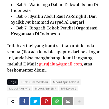
Bab 5 : Walisanga Dalam Dakwah Islam Di
Indonesia
Bab 6 : Syaikh Abdul Rauf As-Singkili Dan
Syaikh Muhammad Arsyad Al-Banjari
Bab 7 : Biografi Tokoh Pendiri Organisasi
Keagamaan Di Indonesia
Inilah artikel yang kami sajikan untuk anda
semua. Jika ada kendala apapun dari postingan
ini, anda bisa menghubungi kami langsung
melalui E-Mail :
gurujalur@gmail.com
, atau
berkomentar disini.
Tags
Kurikulum Merdeka
Modul Ajar Kelas 9
Modul Ajar MTs
Modul Ajar SMP
RPP Kelas 9