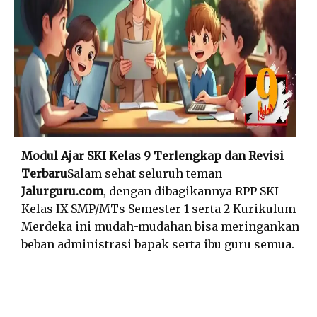
Modul Ajar SKI Kelas 9 Terlengkap dan Revisi
Terbaru
Salam sehat seluruh teman
Jalurguru.com
, dengan dibagikannya RPP SKI
Kelas IX SMP/MTs Semester 1 serta 2 Kurikulum
Merdeka ini mudah-mudahan bisa meringankan
beban administrasi bapak serta ibu guru semua.