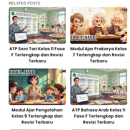
RELATED POSTS
ATP Seni Tari Kelas 11 Fase
Modul Ajar Prakarya Kelas
F Terlengkap dan Revisi
7 Terlengkap dan Revisi
Terbaru
Terbaru
Modul Ajar Pengolahan
ATP Bahasa Arab Kelas 11
Kelas 9 Terlengkap dan
Fase F Terlengkap dan
Revisi Terbaru
Revisi Terbaru