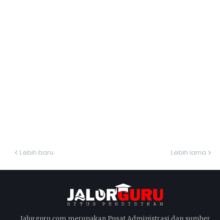
Lebih baru
Lebih lama
Jalurguru.com merupakan Pusat Administrasi dan sumber