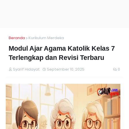
Beranda
Kurikulum Merdeka
Modul Ajar Agama Katolik Kelas 7
Terlengkap dan Revisi Terbaru
Syarif Hidayat
September 10, 2025
0