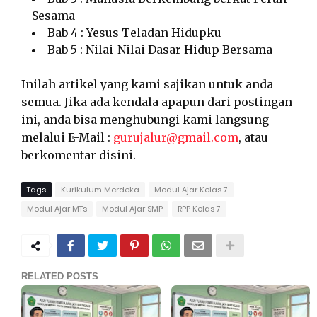
Sesama
Bab 4 : Yesus Teladan Hidupku
Bab 5 : Nilai-Nilai Dasar Hidup Bersama
Inilah artikel yang kami sajikan untuk anda
semua. Jika ada kendala apapun dari postingan
ini, anda bisa menghubungi kami langsung
melalui E-Mail :
gurujalur@gmail.com
, atau
berkomentar disini.
Tags
Kurikulum Merdeka
Modul Ajar Kelas 7
Modul Ajar MTs
Modul Ajar SMP
RPP Kelas 7
RELATED POSTS