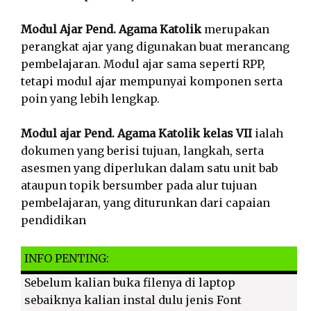
Modul Ajar Pend. Agama Katolik
merupakan
perangkat ajar yang digunakan buat merancang
pembelajaran. Modul ajar sama seperti RPP,
tetapi modul ajar mempunyai komponen serta
poin yang lebih lengkap.
Modul ajar Pend. Agama Katolik kelas VII
ialah
dokumen yang berisi tujuan, langkah, serta
asesmen yang diperlukan dalam satu unit bab
ataupun topik bersumber pada alur tujuan
pembelajaran, yang diturunkan dari capaian
pendidikan
INFO PENTING:
Sebelum kalian buka filenya di laptop
sebaiknya kalian instal dulu jenis Font