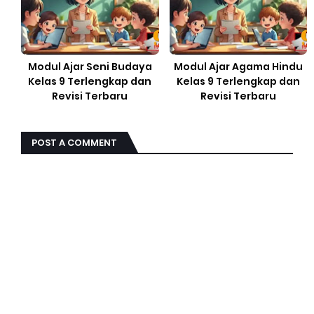
Modul Ajar Seni Budaya
Modul Ajar Agama Hindu
Kelas 9 Terlengkap dan
Kelas 9 Terlengkap dan
Revisi Terbaru
Revisi Terbaru
POST A COMMENT