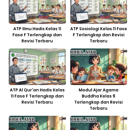
ATP Ilmu Hadis Kelas 11
ATP Sosiologi Kelas 11 Fase
Fase F Terlengkap dan
F Terlengkap dan Revisi
Revisi Terbaru
Terbaru
ATP Al Qur'an Hadis Kelas
Modul Ajar Agama
11 Fase F Terlengkap dan
Buddha Kelas 9
Revisi Terbaru
Terlengkap dan Revisi
Terbaru