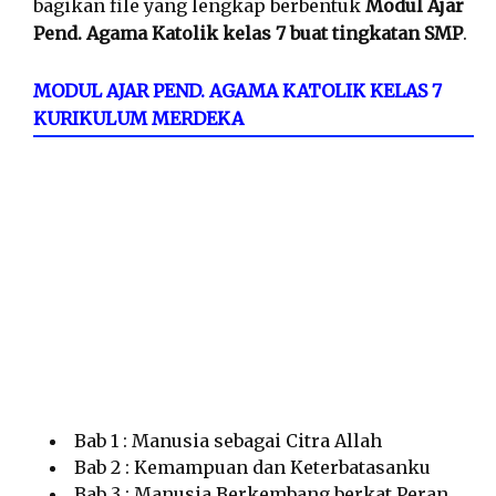
bagikan file yang lengkap berbentuk
Modul Ajar
Pend. Agama Katolik kelas 7 buat tingkatan SMP
.
MODUL AJAR PEND. AGAMA KATOLIK KELAS 7
KURIKULUM MERDEKA
Bab 1 : Manusia sebagai Citra Allah
Bab 2 : Kemampuan dan Keterbatasanku
Bab 3 : Manusia Berkembang berkat Peran