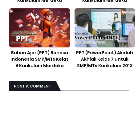
Kurikulum Merdeka
Kurikulum Merdeka
Bahan Ajar (PPT) Bahasa
PPT (PowerPoint) Akidah
Indonesia SMP/MTs Kelas
Akhlak Kelas 7 untuk
9 Kurikulum Merdeka
SMP/MTs Kurikulum 2013
POST A COMMENT