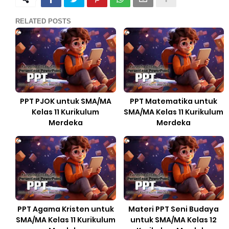
RELATED POSTS
PPT PJOK untuk SMA/MA
PPT Matematika untuk
Kelas 11 Kurikulum
SMA/MA Kelas 11 Kurikulum
Merdeka
Merdeka
PPT Agama Kristen untuk
Materi PPT Seni Budaya
SMA/MA Kelas 11 Kurikulum
untuk SMA/MA Kelas 12