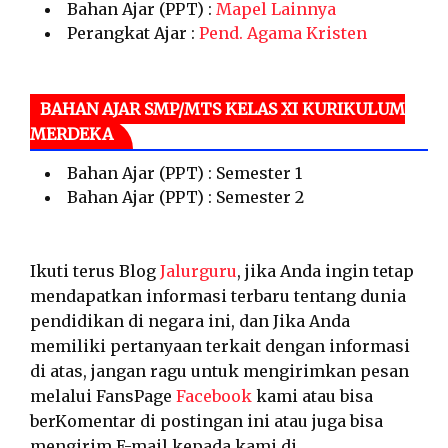
Bahan Ajar (PPT) :
Mapel Lainnya
Perangkat Ajar :
Pend. Agama Kristen
BAHAN AJAR SMP/MTS KELAS XI KURIKULUM
MERDEKA
Bahan Ajar (PPT) : Semester 1
Bahan Ajar (PPT) : Semester 2
Ikuti terus Blog
Jalurguru
, jika Anda ingin tetap
mendapatkan informasi terbaru tentang dunia
pendidikan di negara ini, dan Jika Anda
memiliki pertanyaan terkait dengan informasi
di atas, jangan ragu untuk mengirimkan pesan
melalui FansPage
Facebook
kami atau bisa
berKomentar di postingan ini atau juga bisa
mengirim E-mail kepada kami di