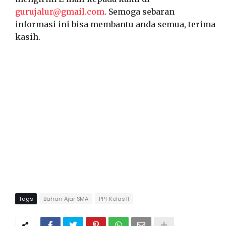
gurujalur@gmail.com
. Semoga sebaran
informasi ini bisa membantu anda semua, terima
kasih.
Tags
Bahan Ajar SMA
PPT Kelas 11