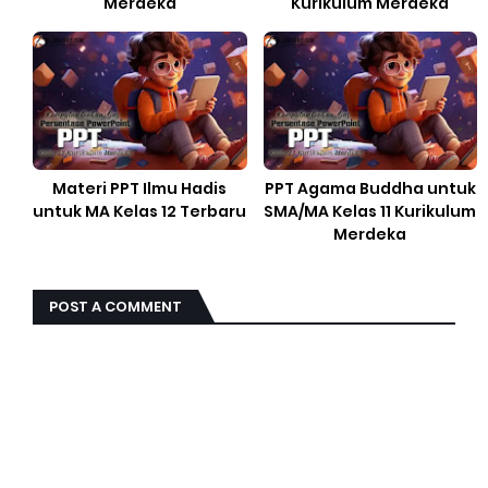
Merdeka
Kurikulum Merdeka
Materi PPT Ilmu Hadis
PPT Agama Buddha untuk
untuk MA Kelas 12 Terbaru
SMA/MA Kelas 11 Kurikulum
Merdeka
POST A COMMENT