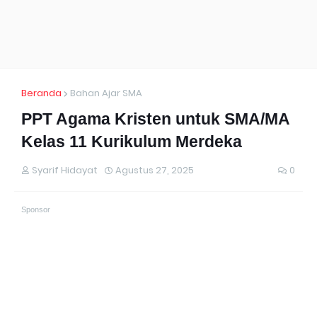
Beranda
Bahan Ajar SMA
PPT Agama Kristen untuk SMA/MA
Kelas 11 Kurikulum Merdeka
Syarif Hidayat
Agustus 27, 2025
0
Sponsor