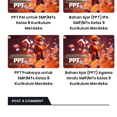
PPT PAI untuk SMP/MTs
Bahan Ajar (PPT) IPA
Kelas 8 Kurikulum
SMP/MTs Kelas 9
Merdeka
Kurikulum Merdeka
PPT Prakarya untuk
Bahan Ajar (PPT) Agama
SMP/MTs Kelas 8
Hindu SMP/MTs Kelas 9
Kurikulum Merdeka
Kurikulum Merdeka
POST A COMMENT