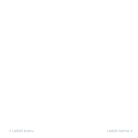
Lebih baru
Lebih lama