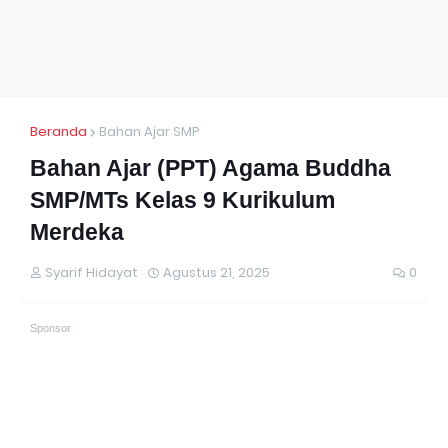
Beranda
Bahan Ajar SMP
Bahan Ajar (PPT) Agama Buddha
SMP/MTs Kelas 9 Kurikulum
Merdeka
Syarif Hidayat
Agustus 21, 2025
0
Sponsor