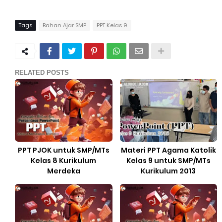
Tags
Bahan Ajar SMP
PPT Kelas 9
RELATED POSTS
PPT PJOK untuk SMP/MTs
Materi PPT Agama Katolik
Kelas 8 Kurikulum
Kelas 9 untuk SMP/MTs
Merdeka
Kurikulum 2013