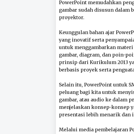
PowerPoint memudahkan peng
gambar sudah disusun dalam be
proyektor.
Keunggulan bahan ajar PowerPoi
yang inovatif serta penyampaia
untuk menggambarkan materi p
gambar, diagram, dan poin-poi
prinsip dari Kurikulum 2013 
berbasis proyek serta penguatan
Selain itu, PowerPoint untuk
peluang bagi kita untuk menyis
gambar, atau audio ke dalam p
menjelaskan konsep-konsep ya
presentasi lebih menarik dan i
Melalui media pembelajaran Pow