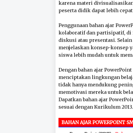
karena materi divisualisasika
peserta didik dapat lebih ce
Penggunaan bahan ajar Power
kolaboratif dan partisipatif, d
diskusi atau presentasi. Sela
menjelaskan konsep-konsep ya
siswa lebih mudah untuk mem
Dengan bahan ajar PowerPoint 
menciptakan lingkungan belaj
tidak hanya mendukung pening
memotivasi mereka untuk belaja
Dapatkan bahan ajar PowerPoin
sesuai dengan Kurikulum 2013.
BAHAN AJAR POWERPOINT SM