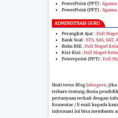
PowerPoint (PPT) :
Agama
PowerPoint (PPT) :
Agama 
ADMINISTRASI GURU
Perangkat Ajar :
Full Mape
Bank Soal :
STS, SAS, SAT,
Buku BSE :
Full Mapel Kela
Kisi-Kisi :
Full Mapel Kela
Powerpoint (PPT) :
Full Ma
Ikuti terus Blog
Jalurguru
, jik
terbaru tentang dunia pendidik
pertanyaan terkait dengan inf
Komentar / E-mail kepada kam
informasi ini bisa membantu a