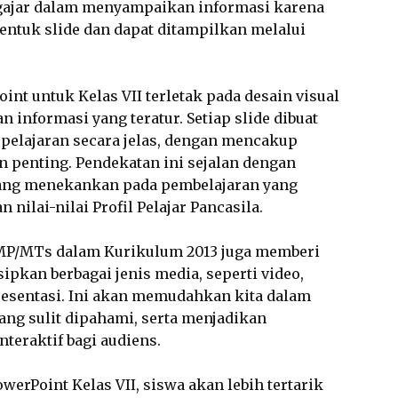
ajar dalam menyampaikan informasi karena
ntuk slide dan dapat ditampilkan melalui
nt untuk Kelas VII terletak pada desain visual
n informasi yang teratur. Setiap slide dibuat
elajaran secara jelas, dengan mencakup
n penting. Pendekatan ini sejalan dengan
yang menekankan pada pembelajaran yang
 nilai-nilai Profil Pelajar Pancasila.
 SMP/MTs dalam Kurikulum 2013 juga memberi
ipkan berbagai jenis media, seperti video,
resentasi. Ini akan memudahkan kita dalam
ng sulit dipahami, serta menjadikan
nteraktif bagi audiens.
erPoint Kelas VII, siswa akan lebih tertarik