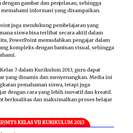
n dengan gambar dan penjelasan, sehingga
pat memahami informasi yang disampaikan.
Point juga mendukung pembelajaran yang
i mana siswa bisa terlibat secara aktif dalam
in itu, PowerPoint memudahkan pengajar dalam
ng kompleks dengan bantuan visual, sehingga
ahami.
Kelas 7 dalam Kurikulum 2013, guru dapat
ar yang dinamis dan menyenangkan. Media ini
katan pemahaman siswa, tetapi juga
r dengan cara yang lebih inovatif dan kreatif.
t berkualitas dan maksimalkan proses belajar
P/MTS KELAS VII KURIKULUM 2013