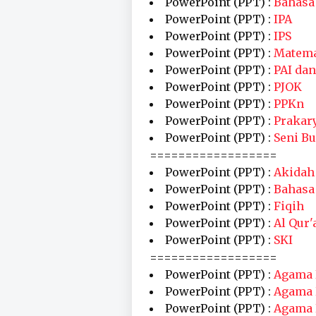
PowerPoint (PPT) :
Bahasa
PowerPoint (PPT) :
IPA
PowerPoint (PPT) :
IPS
PowerPoint (PPT) :
Matema
PowerPoint (PPT) :
PAI dan
PowerPoint (PPT) :
PJOK
PowerPoint (PPT) :
PPKn
PowerPoint (PPT) :
Prakar
PowerPoint (PPT) :
Seni B
==================
PowerPoint (PPT) :
Akidah
PowerPoint (PPT) :
Bahasa
PowerPoint (PPT) :
Fiqih
PowerPoint (PPT) :
Al Qur'
PowerPoint (PPT) :
SKI
==================
PowerPoint (PPT) :
Agama 
PowerPoint (PPT) :
Agama 
PowerPoint (PPT) :
Agama 