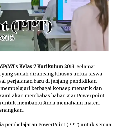
MP/MTs Kelas 7 Kurikulum 2013
. Selamat
om yang sudah dirancang khusus untuk siswa
wal perjalanan baru di jenjang pendidikan
 mempelajari berbagai konsep menarik dan
, kami akan membahas bahan ajar Powerpoint
am untuk membantu Anda memahami materi
enangkan.
ia pembelajaran PowerPoint (PPT) untuk semua