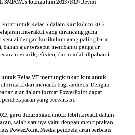
II SMP/MTs kurikulum 2013 (K13) Revisi
erPoint untuk Kelas 7 dalam Kurikulum 2013
elajaran interaktif yang dirancang guna
sesuai dengan kurikulum yang paling baru.
, bahan ajar tersebut membantu pengajar
cara menarik, efisien, dan mudah dipahami
 untuk Kelas VII memungkinkan kita untuk
nformatif dan menarik bagi audiens. Dengan
 bahan ajar dalam format PowerPoint dapat
pembelajaran yang bervariasi.
3, guru diharuskan untuk lebih kreatif dalam
ran, salah satunya yaitu dengan menciptakan
sis PowerPoint. Media pembelajaran berbasis