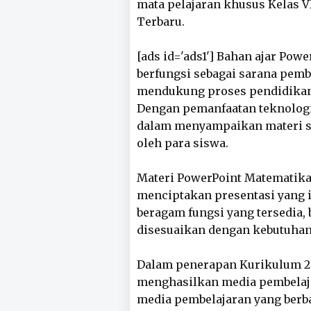
mata pelajaran khusus Kelas V
Terbaru.
[ads id='ads1'] Bahan ajar Pow
berfungsi sebagai sarana pemb
mendukung proses pendidikan 
Dengan pemanfaatan teknologi
dalam menyampaikan materi se
oleh para siswa.
Materi PowerPoint Matematika
menciptakan presentasi yang i
beragam fungsi yang tersedia,
disesuaikan dengan kebutuhan 
Dalam penerapan Kurikulum 201
menghasilkan media pembelaja
media pembelajaran yang berba