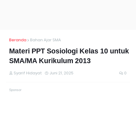
Beranda
Bahan Ajar SMA
Materi PPT Sosiologi Kelas 10 untuk
SMA/MA Kurikulum 2013
Syarif Hidayat
Juni 21, 2025
0
Sponsor