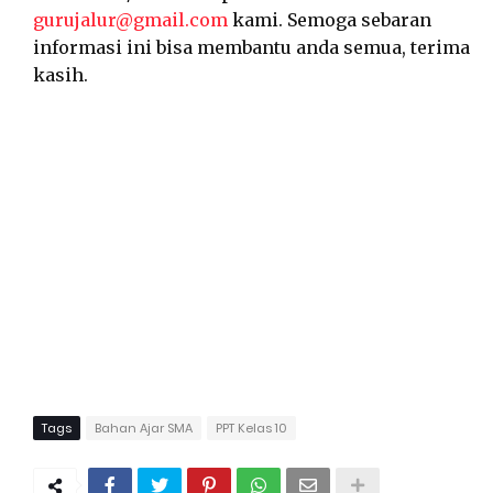
gurujalur@gmail.com
kami. Semoga sebaran
informasi ini bisa membantu anda semua, terima
kasih.
Tags
Bahan Ajar SMA
PPT Kelas 10