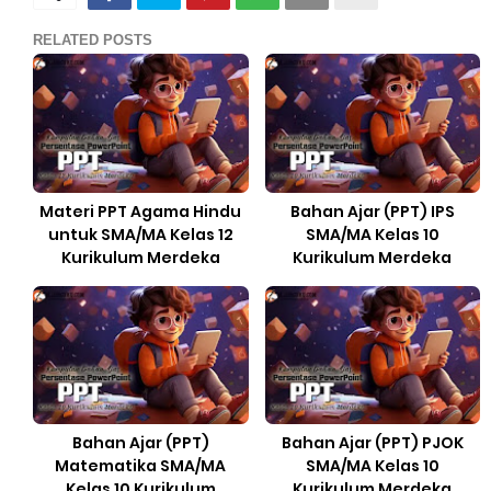
RELATED POSTS
Materi PPT Agama Hindu
Bahan Ajar (PPT) IPS
untuk SMA/MA Kelas 12
SMA/MA Kelas 10
Kurikulum Merdeka
Kurikulum Merdeka
Bahan Ajar (PPT)
Bahan Ajar (PPT) PJOK
Matematika SMA/MA
SMA/MA Kelas 10
Kelas 10 Kurikulum
Kurikulum Merdeka