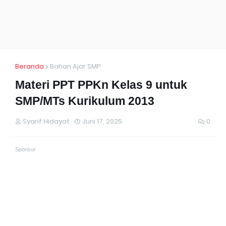
Beranda
Bahan Ajar SMP
Materi PPT PPKn Kelas 9 untuk
SMP/MTs Kurikulum 2013
Syarif Hidayat
Juni 17, 2025
0
Sponsor