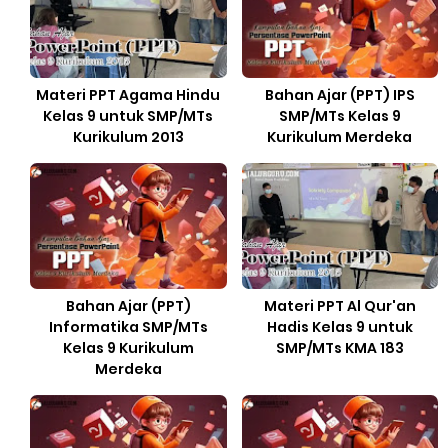
Materi PPT Agama Hindu
Bahan Ajar (PPT) IPS
Kelas 9 untuk SMP/MTs
SMP/MTs Kelas 9
Kurikulum 2013
Kurikulum Merdeka
Bahan Ajar (PPT)
Materi PPT Al Qur'an
Informatika SMP/MTs
Hadis Kelas 9 untuk
Kelas 9 Kurikulum
SMP/MTs KMA 183
Merdeka