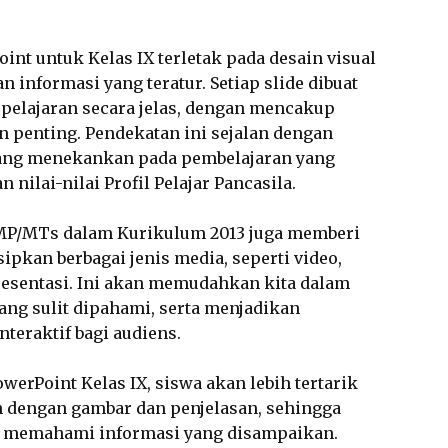
nt untuk Kelas IX terletak pada desain visual
n informasi yang teratur. Setiap slide dibuat
elajaran secara jelas, dengan mencakup
n penting. Pendekatan ini sejalan dengan
yang menekankan pada pembelajaran yang
 nilai-nilai Profil Pelajar Pancasila.
 SMP/MTs dalam Kurikulum 2013 juga memberi
ipkan berbagai jenis media, seperti video,
resentasi. Ini akan memudahkan kita dalam
ng sulit dipahami, serta menjadikan
nteraktif bagi audiens.
erPoint Kelas IX, siswa akan lebih tertarik
n dengan gambar dan penjelasan, sehingga
pat memahami informasi yang disampaikan.