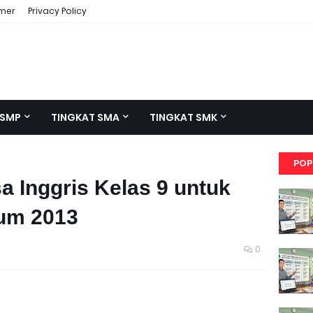
imer
Privacy Policy
 SMP
TINGKAT SMA
TINGKAT SMK
POP
a Inggris Kelas 9 untuk
um 2013
0