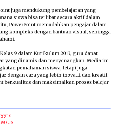
Point juga mendukung pembelajaran yang
i mana siswa bisa terlibat secara aktif dalam
in itu, PowerPoint memudahkan pengajar dalam
ng kompleks dengan bantuan visual, sehingga
ahami.
Kelas 9 dalam Kurikulum 2013, guru dapat
ar yang dinamis dan menyenangkan. Media ini
katan pemahaman siswa, tetapi juga
r dengan cara yang lebih inovatif dan kreatif.
t berkualitas dan maksimalkan proses belajar
ggris
 AM/US