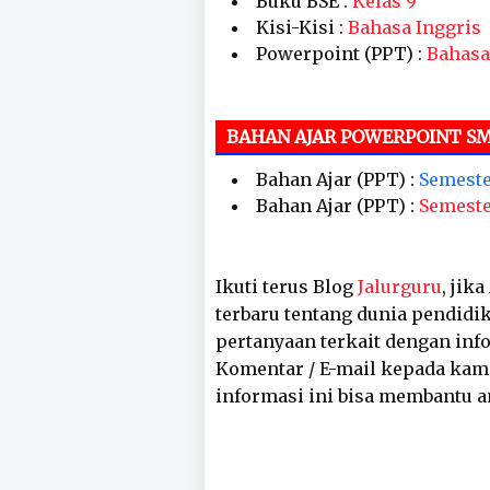
Buku BSE :
Kelas 9
Kisi-Kisi :
Bahasa Inggris
Powerpoint (PPT) :
Bahasa
BAHAN AJAR POWERPOINT SM
Bahan Ajar (PPT) :
Semeste
Bahan Ajar (PPT) :
Semeste
Ikuti terus Blog
Jalurguru
, jik
terbaru tentang dunia pendidik
pertanyaan terkait dengan inf
Komentar / E-mail kepada kam
informasi ini bisa membantu a