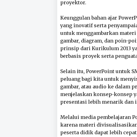
proyektor.
Keunggulan bahan ajar PowerPoi
yang inovatif serta penyampaia
untuk menggambarkan materi p
gambar, diagram, dan poin-poi
prinsip dari Kurikulum 2013 
berbasis proyek serta penguatan
Selain itu, PowerPoint untuk
peluang bagi kita untuk menyis
gambar, atau audio ke dalam p
menjelaskan konsep-konsep ya
presentasi lebih menarik dan i
Melalui media pembelajaran Pow
karena materi divisualisasika
peserta didik dapat lebih ce