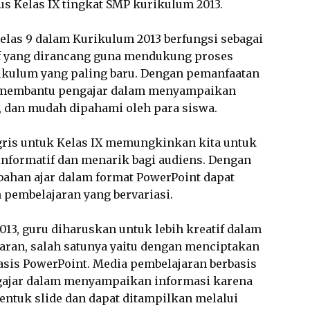
us Kelas IX tingkat SMP kurikulum 2013.
elas 9 dalam Kurikulum 2013 berfungsi sebagai
if yang dirancang guna mendukung proses
ikulum yang paling baru. Dengan pemanfaatan
ut membantu pengajar dalam menyampaikan
n, dan mudah dipahami oleh para siswa.
gris untuk Kelas IX memungkinkan kita untuk
nformatif dan menarik bagi audiens. Dengan
 bahan ajar dalam format PowerPoint dapat
pembelajaran yang bervariasi.
3, guru diharuskan untuk lebih kreatif dalam
ran, salah satunya yaitu dengan menciptakan
sis PowerPoint. Media pembelajaran berbasis
ajar dalam menyampaikan informasi karena
ntuk slide dan dapat ditampilkan melalui