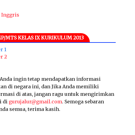
 Inggris
P/MTS KELAS IX KURIKULUM 2013
r 1
r 2
a Anda ingin tetap mendapatkan informasi
an di negara ini, dan Jika Anda memiliki
ormasi di atas, jangan ragu untuk mengirimkan
i di
gurujalur@gmail.com
. Semoga sebaran
nda semua, terima kasih.