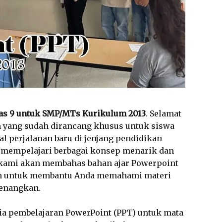
las 9 untuk SMP/MTs Kurikulum 2013
. Selamat
om yang sudah dirancang khusus untuk siswa
al perjalanan baru di jenjang pendidikan
 mempelajari berbagai konsep menarik dan
, kami akan membahas bahan ajar Powerpoint
am untuk membantu Anda memahami materi
enangkan.
ia pembelajaran PowerPoint (PPT) untuk mata