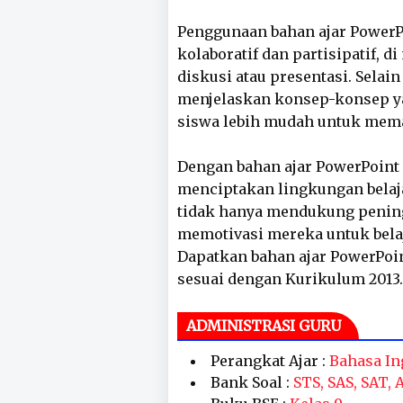
Penggunaan bahan ajar Power
kolaboratif dan partisipatif, d
diskusi atau presentasi. Sela
menjelaskan konsep-konsep ya
siswa lebih mudah untuk mem
Dengan bahan ajar PowerPoint 
menciptakan lingkungan belaj
tidak hanya mendukung pening
memotivasi mereka untuk belaja
Dapatkan bahan ajar PowerPoin
sesuai dengan Kurikulum 2013.
ADMINISTRASI GURU
Perangkat Ajar :
Bahasa In
Bank Soal :
STS, SAS, SAT,