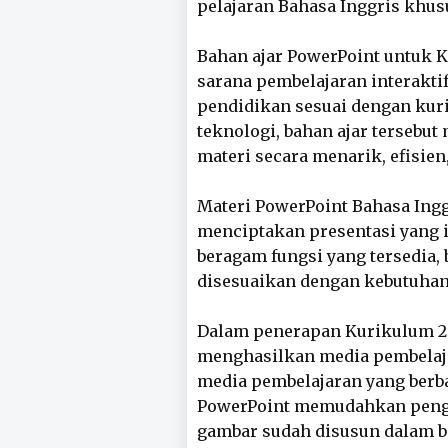
pelajaran Bahasa Inggris khus
Bahan ajar PowerPoint untuk K
sarana pembelajaran interakt
pendidikan sesuai dengan kur
teknologi, bahan ajar terseb
materi secara menarik, efisie
Materi PowerPoint Bahasa Ing
menciptakan presentasi yang i
beragam fungsi yang tersedia,
disesuaikan dengan kebutuhan 
Dalam penerapan Kurikulum 201
menghasilkan media pembelaja
media pembelajaran yang berba
PowerPoint memudahkan peng
gambar sudah disusun dalam be