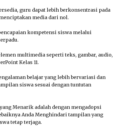
ersedia, guru dapat lebih berkonsentrasi pada
menciptakan media dari nol.
encapaian kompetensi siswa melalui
terpadu.
emen multimedia seperti teks, gambar, audio,
rPoint Kelas 11.
ngalaman belajar yang lebih bervariasi dan
mpilan siswa sesuai dengan tuntutan
 yang Menarik adalah dengan mengadopsi
sebaiknya Anda Menghindari tampilan yang
swa tetap terjaga.