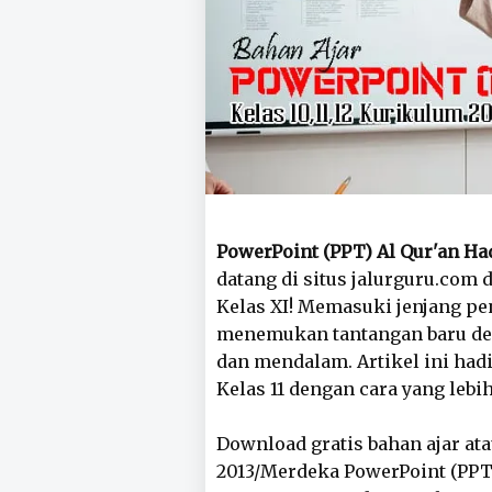
PowerPoint (PPT) Al Qur'an Ha
datang di situs jalurguru.com 
Kelas XI! Memasuki jenjang p
menemukan tantangan baru den
dan mendalam. Artikel ini ha
Kelas 11 dengan cara yang lebi
Download gratis bahan ajar at
2013/Merdeka PowerPoint (PPT)