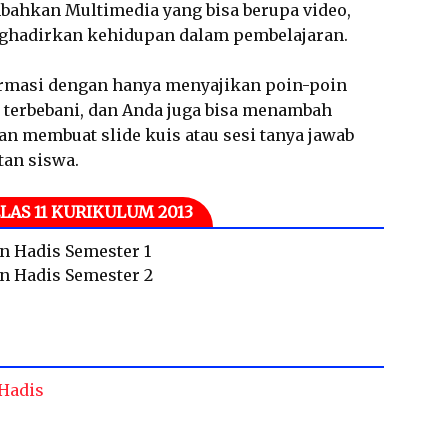
bahkan Multimedia yang bisa berupa video,
nghadirkan kehidupan dalam pembelajaran.
rmasi dengan hanya menyajikan poin-poin
 terbebani, dan Anda juga bisa menambah
an membuat slide kuis atau sesi tanya jawab
tan siswa.
LAS 11 KURIKULUM 2013
an Hadis Semester 1
an Hadis Semester 2
 Hadis