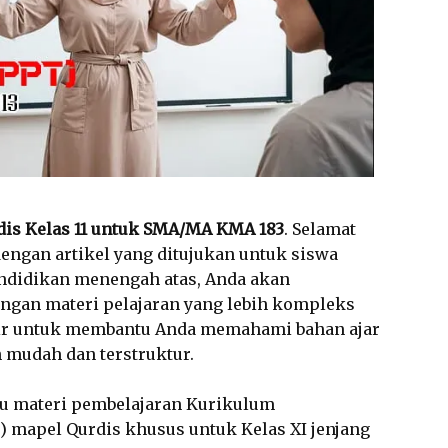
dis Kelas 11 untuk SMA/MA KMA 183
. Selamat
dengan artikel yang ditujukan untuk siswa
endidikan menengah atas, Anda akan
gan materi pelajaran yang lebih kompleks
dir untuk membantu Anda memahami bahan ajar
h mudah dan terstruktur.
au materi pembelajaran Kurikulum
 mapel Qurdis khusus untuk Kelas XI jenjang