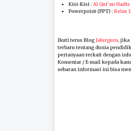
Kisi-Kisi :
Al Qur'an Hadis
Powerpoint (PPT) :
Kelas 11
Ikuti terus Blog
Jalurguru
, jik
terbaru tentang dunia pendidik
pertanyaan terkait dengan inf
Komentar / E-mail kepada kam
sebaran informasi ini bisa me