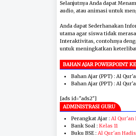
Selanjutnya Anda dapat Menam
audio, atau animasi untuk me
Anda dapat Sederhanakan Info
utama agar siswa tidak merasa
Interaktivitas, contohnya deng
untuk meningkatkan keterliba
BAHAN AJAR POWERPOINT KE
Bahan Ajar (PPT) : Al Qur'
Bahan Ajar (PPT) : Al Qur'
[ads id="ads2"]
ADMINISTRASI GURU
Perangkat Ajar :
Al Qur'an
Bank Soal :
Kelas 11
Buku BSE :
Al Qur'an Hadis