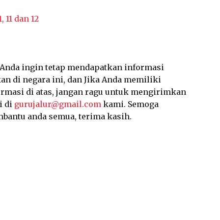
, 11 dan 12
a Anda ingin tetap mendapatkan informasi
an di negara ini, dan Jika Anda memiliki
ormasi di atas, jangan ragu untuk mengirimkan
i di
gurujalur@gmail.com
kami. Semoga
mbantu anda semua, terima kasih.