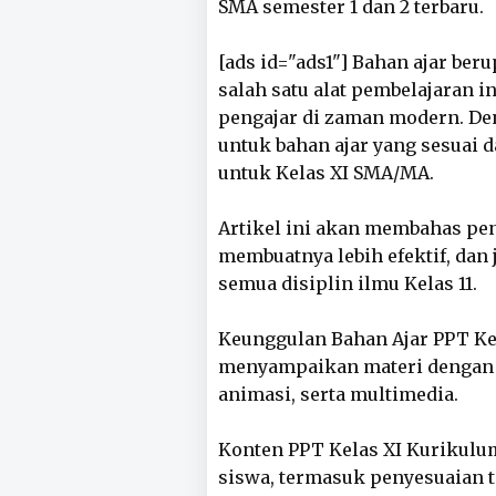
SMA semester 1 dan 2 terbaru.
[ads id="ads1"] Bahan ajar be
salah satu alat pembelajaran i
pengajar di zaman modern. De
untuk bahan ajar yang sesuai
untuk Kelas XI SMA/MA.
Artikel ini akan membahas pen
membuatnya lebih efektif, dan
semua disiplin ilmu Kelas 11.
Keunggulan Bahan Ajar PPT K
menyampaikan materi dengan c
animasi, serta multimedia.
Konten PPT Kelas XI Kurikulu
siswa, termasuk penyesuaian ti