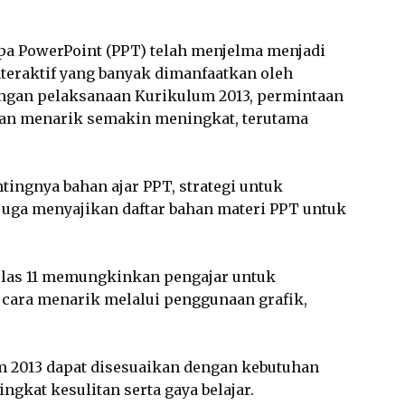
rupa PowerPoint (PPT) telah menjelma menjadi
nteraktif yang banyak dimanfaatkan oleh
ngan pelaksanaan Kurikulum 2013, permintaan
 dan menarik semakin meningkat, terutama
tingnya bahan ajar PPT, strategi untuk
 juga menyajikan daftar bahan materi PPT untuk
elas 11 memungkinkan pengajar untuk
ara menarik melalui penggunaan grafik,
m 2013 dapat disesuaikan dengan kebutuhan
ngkat kesulitan serta gaya belajar.