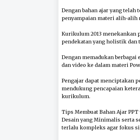
Dengan bahan ajar yang telah t
penyampaian materi alih-alih 
Kurikulum 2013 menekankan p
pendekatan yang holistik dan 
Dengan memadukan berbagai el
dan video ke dalam materi Powe
Pengajar dapat menciptakan pe
mendukung pencapaian ketera
kurikulum.
Tips Membuat Bahan Ajar PPT
Desain yang Minimalis serta 
terlalu kompleks agar fokus si