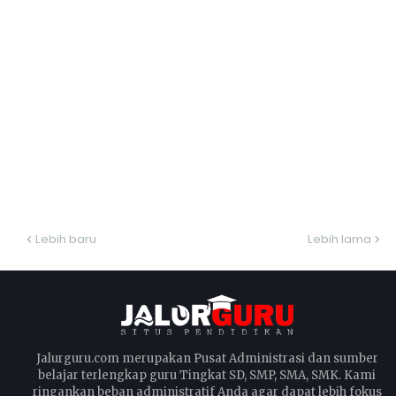
Lebih baru
Lebih lama
Jalurguru.com merupakan Pusat Administrasi dan sumber
belajar terlengkap guru Tingkat SD, SMP, SMA, SMK. Kami
ringankan beban administratif Anda agar dapat lebih fokus