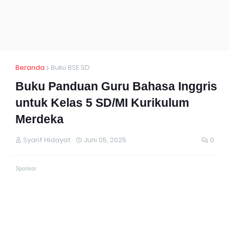
Beranda
Buku BSE SD
Buku Panduan Guru Bahasa Inggris
untuk Kelas 5 SD/MI Kurikulum
Merdeka
Syarif Hidayat
Juni 05, 2025
0
Sponsor