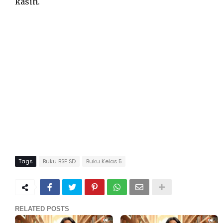
kasih.
Tags
Buku BSE SD
Buku Kelas 5
RELATED POSTS