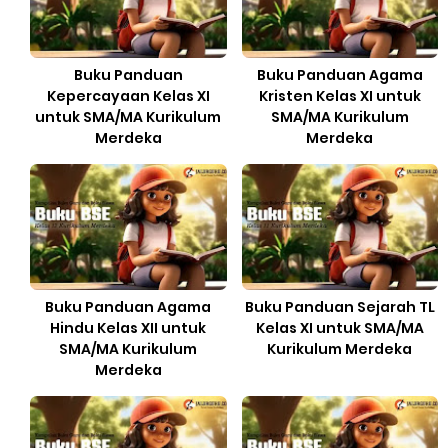
Buku Panduan
Buku Panduan Agama
Kepercayaan Kelas XI
Kristen Kelas XI untuk
untuk SMA/MA Kurikulum
SMA/MA Kurikulum
Merdeka
Merdeka
Buku Panduan Agama
Buku Panduan Sejarah TL
Hindu Kelas XII untuk
Kelas XI untuk SMA/MA
SMA/MA Kurikulum
Kurikulum Merdeka
Merdeka