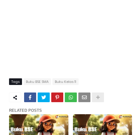
Tags
Buku BSE SMA
Buku Kelas 11
RELATED POSTS