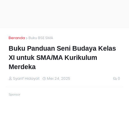
Beranda
Buku BSE SMA
Buku Panduan Seni Budaya Kelas
XI untuk SMA/MA Kurikulum
Merdeka
Syarif Hidayat
Mei 24, 2025
0
Sponsor