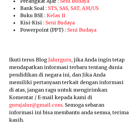
Perangkat Ajar :
Seni Budaya
Bank Soal :
STS, SAS, SAT, AM/US
Buku BSE :
Kelas 11
Kisi-Kisi :
Seni Budaya
Powerpoint (PPT) :
Seni Budaya
Ikuti terus Blog
Jalurguru
, jika Anda ingin tetap
mendapatkan informasi terbaru tentang dunia
pendidikan di negara ini, dan Jika Anda
memiliki pertanyaan terkait dengan informasi
di atas, jangan ragu untuk mengirimkan
Komentar / E-mail kepada kami di
gurujalur@gmail.com
. Semoga sebaran
informasi ini bisa membantu anda semua, terima
kasih.