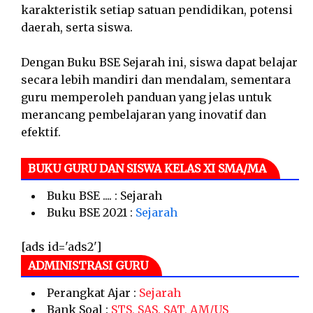
karakteristik setiap satuan pendidikan, potensi
daerah, serta siswa.
Dengan Buku BSE Sejarah ini, siswa dapat belajar
secara lebih mandiri dan mendalam, sementara
guru memperoleh panduan yang jelas untuk
merancang pembelajaran yang inovatif dan
efektif.
BUKU GURU DAN SISWA KELAS XI SMA/MA
Buku BSE .... : Sejarah
Buku BSE 2021 :
Sejarah
[ads id='ads2']
ADMINISTRASI GURU
Perangkat Ajar :
Sejarah
Bank Soal :
STS, SAS, SAT, AM/US