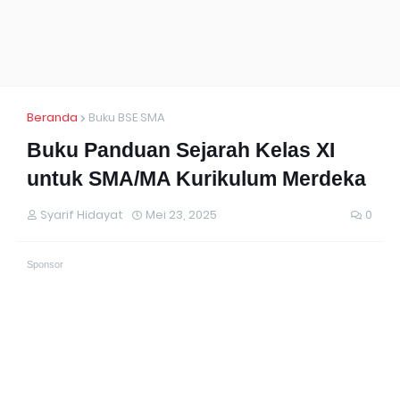
Beranda
Buku BSE SMA
Buku Panduan Sejarah Kelas XI
untuk SMA/MA Kurikulum Merdeka
Syarif Hidayat
Mei 23, 2025
0
Sponsor