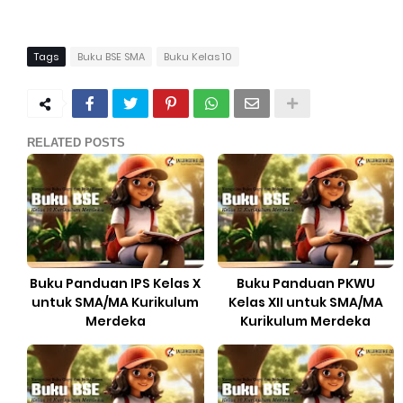
Tags
Buku BSE SMA
Buku Kelas 10
RELATED POSTS
Buku Panduan IPS Kelas X
Buku Panduan PKWU
untuk SMA/MA Kurikulum
Kelas XII untuk SMA/MA
Merdeka
Kurikulum Merdeka