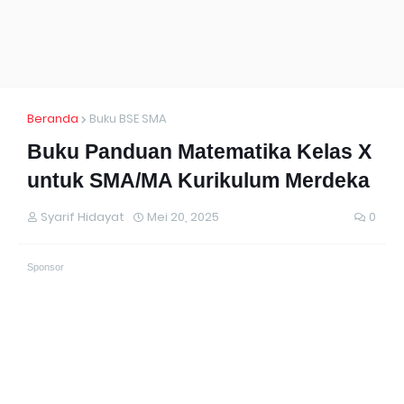
Beranda
Buku BSE SMA
Buku Panduan Matematika Kelas X
untuk SMA/MA Kurikulum Merdeka
Syarif Hidayat
Mei 20, 2025
0
Sponsor