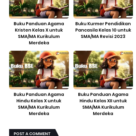
Buku Panduan Agama
Buku Kurmer Pendidikan
Kristen Kelas X untuk
Pancasila Kelas 10 untuk
SMA/MA Kurikulum
SMA/MA Revisi 2023
Merdeka
Buku Panduan Agama
Buku Panduan Agama
Hindu Kelas X untuk
Hindu Kelas XII untuk
SMA/MA Kurikulum
SMA/MA Kurikulum
Merdeka
Merdeka
POST A COMMENT