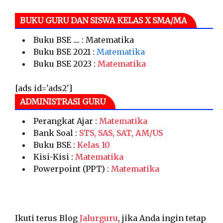
BUKU GURU DAN SISWA KELAS X SMA/MA
Buku BSE .... : Matematika
Buku BSE 2021 :
Matematika
Buku BSE 2023 :
Matematika
[ads id='ads2']
ADMINISTRASI GURU
Perangkat Ajar :
Matematika
Bank Soal :
STS, SAS, SAT, AM/US
Buku BSE :
Kelas 10
Kisi-Kisi :
Matematika
Powerpoint (PPT) :
Matematika
Ikuti terus Blog
Jalurguru
, jika Anda ingin tetap