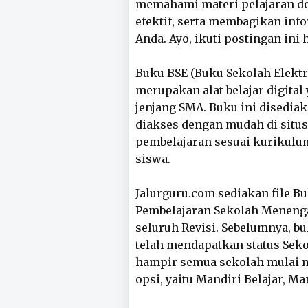
memahami materi pelajaran de
efektif, serta membagikan in
Anda. Ayo, ikuti postingan ini
Buku BSE (Buku Sekolah Elekt
merupakan alat belajar digita
jenjang SMA. Buku ini disedia
diakses dengan mudah di situs
pembelajaran sesuai kurikulum
siswa.
Jalurguru.com sediakan file B
Pembelajaran Sekolah Menenga
seluruh Revisi. Sebelumnya, b
telah mendapatkan status Sek
hampir semua sekolah mulai 
opsi, yaitu Mandiri Belajar, Ma