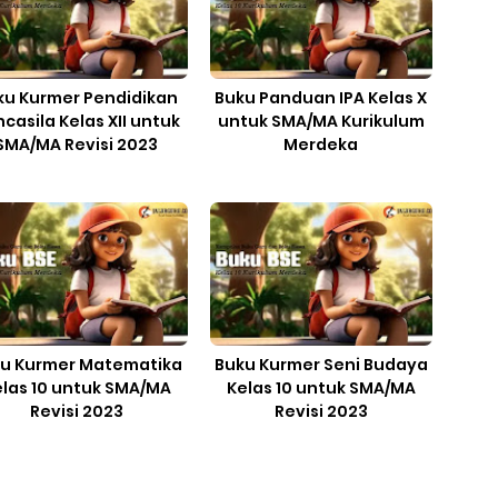
ku Kurmer Pendidikan
Buku Panduan IPA Kelas X
casila Kelas XII untuk
untuk SMA/MA Kurikulum
SMA/MA Revisi 2023
Merdeka
u Kurmer Matematika
Buku Kurmer Seni Budaya
elas 10 untuk SMA/MA
Kelas 10 untuk SMA/MA
Revisi 2023
Revisi 2023