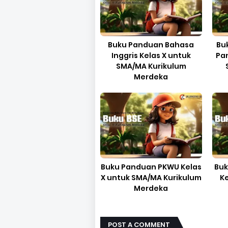
Buku Panduan Bahasa
Bu
Inggris Kelas X untuk
Pan
SMA/MA Kurikulum
Merdeka
Buku Panduan PKWU Kelas
Buk
X untuk SMA/MA Kurikulum
K
Merdeka
POST A COMMENT