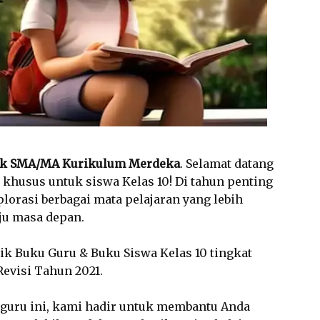
tuk SMA/MA Kurikulum Merdeka
. Selamat datang
 khusus untuk siswa Kelas 10! Di tahun penting
lorasi berbagai mata pelajaran yang lebih
ju masa depan.
k Buku Guru & Buku Siswa Kelas 10 tingkat
Revisi Tahun 2021.
aluguru ini, kami hadir untuk membantu Anda