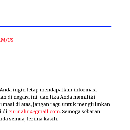
 AM/US
a Anda ingin tetap mendapatkan informasi
an di negara ini, dan Jika Anda memiliki
ormasi di atas, jangan ragu untuk mengirimkan
i di
gurujalur@gmail.com
. Semoga sebaran
nda semua, terima kasih.