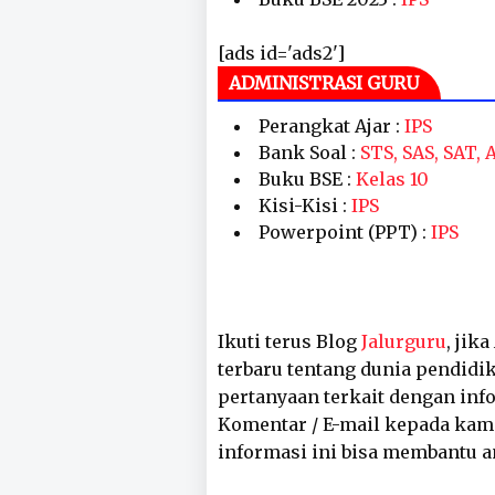
[ads id='ads2']
ADMINISTRASI GURU
Perangkat Ajar :
IPS
Bank Soal :
STS, SAS, SAT,
Buku BSE :
Kelas 10
Kisi-Kisi :
IPS
Powerpoint (PPT) :
IPS
Ikuti terus Blog
Jalurguru
, jik
terbaru tentang dunia pendidik
pertanyaan terkait dengan inf
Komentar / E-mail kepada kam
informasi ini bisa membantu a