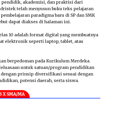
pendidik, akademisi, dan praktisi dari
dristek telah menyusun buku teks pelajaran
pembelajaran paradigma baru di SP dan SMK
sebut dapat diakses di halaman ini.
las 10 adalah format digital yang membuatnya
 elektronik seperti laptop, tablet, atau
gkan berpedoman pada Kurikulum Merdeka.
leluasaan untuk satuan/program pendidikan
engan prinsip diversifikasi sesuai dengan
ndidikan, potensi daerah, serta siswa.
S X SMA/MA