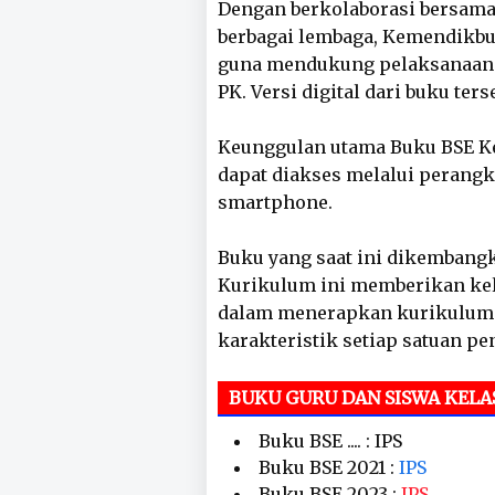
Dengan berkolaborasi bersama 
berbagai lembaga, Kemendikbu
guna mendukung pelaksanaan 
PK. Versi digital dari buku ter
Keunggulan utama Buku BSE Ke
dapat diakses melalui perangkat
smartphone.
Buku yang saat ini dikemban
Kurikulum ini memberikan ke
dalam menerapkan kurikulum d
karakteristik setiap satuan pe
BUKU GURU DAN SISWA KELA
Buku BSE .... : IPS
Buku BSE 2021 :
IPS
Buku BSE 2023 :
IPS