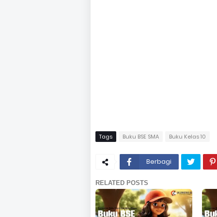
Tags
Buku BSE SMA
Buku Kelas 10
Berbagi
RELATED POSTS