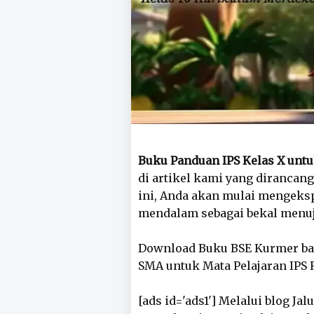
Buku Panduan IPS Kelas X un
di artikel kami yang dirancang
ini, Anda akan mulai mengeksp
mendalam sebagai bekal menu
Download Buku BSE Kurmer bai
SMA untuk Mata Pelajaran IPS 
[ads id='ads1'] Melalui blog J