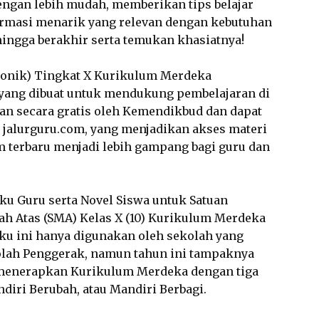
ngan lebih mudah, memberikan tips belajar
formasi menarik yang relevan dengan kebutuhan
 hingga berakhir serta temukan khasiatnya!
ronik) Tingkat X Kurikulum Merdeka
l yang dibuat untuk mendukung pembelajaran di
kan secara gratis oleh Kemendikbud dan dapat
 jalurguru.com, yang menjadikan akses materi
 terbaru menjadi lebih gampang bagi guru dan
uku Guru serta Novel Siswa untuk Satuan
h Atas (SMA) Kelas X (10) Kurikulum Merdeka
uku ini hanya digunakan oleh sekolah yang
olah Penggerak, namun tahun ini tampaknya
menerapkan Kurikulum Merdeka dengan tiga
ndiri Berubah, atau Mandiri Berbagi.