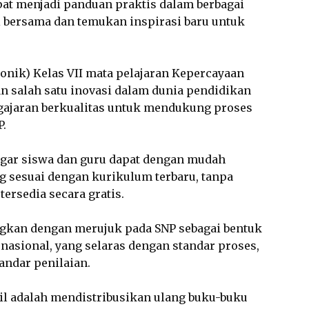
at menjadi panduan praktis dalam berbagai
i bersama dan temukan inspirasi baru untuk
onik) Kelas VII mata pelajaran Kepercayaan
salah satu inovasi dalam dunia pendidikan
ajaran berkualitas untuk mendukung proses
P.
gar siswa dan guru dapat dengan mudah
g sesuai dengan kurikulum terbaru, tanpa
ersedia secara gratis.
kan dengan merujuk pada SNP sebagai bentuk
nasional, yang selaras dengan standar proses,
tandar penilaian.
il adalah mendistribusikan ulang buku-buku