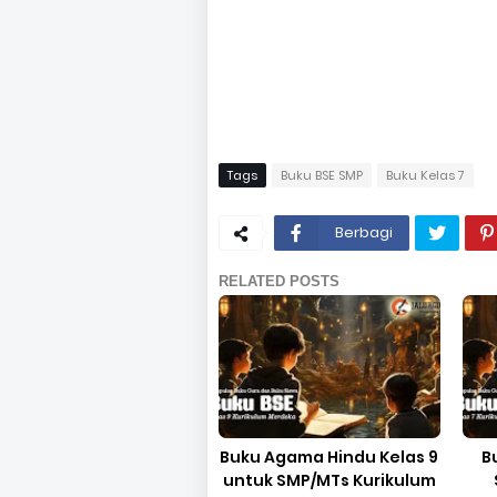
Tags
Buku BSE SMP
Buku Kelas 7
Berbagi
RELATED POSTS
Buku Agama Hindu Kelas 9
B
untuk SMP/MTs Kurikulum