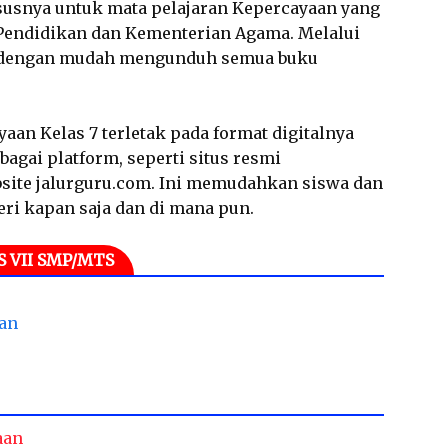
ususnya untuk mata pelajaran Kepercayaan yang
 Pendidikan dan Kementerian Agama. Melalui
at dengan mudah mengunduh semua buku
an Kelas 7 terletak pada format digitalnya
bagai platform, seperti situs resmi
site jalurguru.com. Ini memudahkan siswa dan
i kapan saja dan di mana pun.
 VII SMP/MTS
an
aan