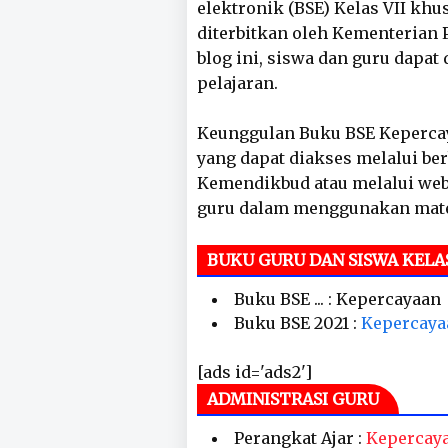
elektronik (BSE) Kelas VII kh
diterbitkan oleh Kementerian
blog ini, siswa dan guru dap
pelajaran.
Keunggulan Buku BSE Kepercaya
yang dapat diakses melalui ber
Kemendikbud atau melalui web
guru dalam menggunakan mater
BUKU GURU DAN SISWA KELAS
Buku BSE ... : Kepercayaan
Buku BSE 2021 :
Kepercaya
[ads id='ads2']
ADMINISTRASI GURU
Perangkat Ajar :
Kepercay