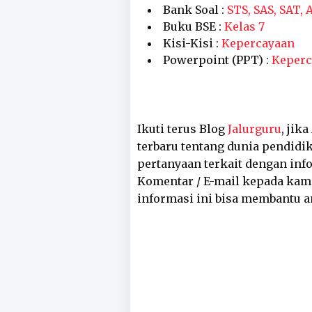
Bank Soal :
STS, SAS, SAT,
Buku BSE :
Kelas 7
Kisi-Kisi :
Kepercayaan
Powerpoint (PPT) :
Keperc
Ikuti terus Blog
Jalurguru
, jik
terbaru tentang dunia pendidik
pertanyaan terkait dengan inf
Komentar / E-mail kepada kam
informasi ini bisa membantu a