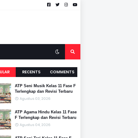
ULAR
RECENTS
COMMENTS
ATP Seni Musik Kelas 11 Fase F
Terlengkap dan Revisi Terbaru
Agustus 03, 2026
ATP Agama Hindu Kelas 11 Fase
F Terlengkap dan Revisi Terbaru
Agustus 04, 2026