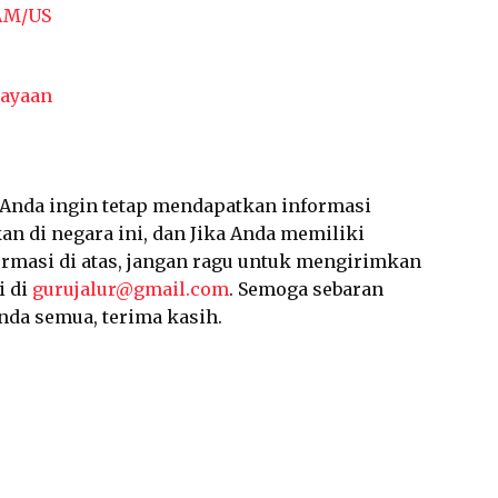
 AM/US
ayaan
a Anda ingin tetap mendapatkan informasi
an di negara ini, dan Jika Anda memiliki
ormasi di atas, jangan ragu untuk mengirimkan
i di
gurujalur@gmail.com
. Semoga sebaran
nda semua, terima kasih.