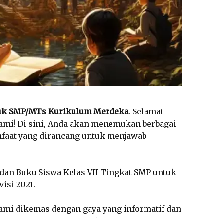
tuk SMP/MTs Kurikulum Merdeka
. Selamat
kami! Di sini, Anda akan menemukan berbagai
faat yang dirancang untuk menjawab
an Buku Siswa Kelas VII Tingkat SMP untuk
isi 2021.
l kami dikemas dengan gaya yang informatif dan