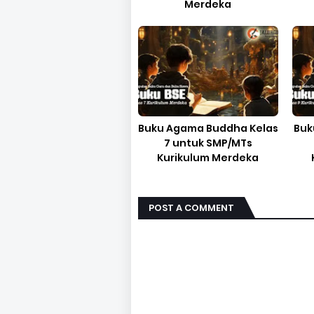
Merdeka
Buku Agama Buddha Kelas
Buk
7 untuk SMP/MTs
Kurikulum Merdeka
POST A COMMENT