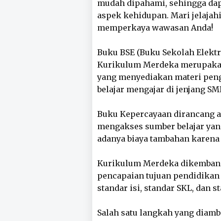
mudah dipahami, sehingga dap
aspek kehidupan. Mari jelajah
memperkaya wawasan Anda!
Buku BSE (Buku Sekolah Elektr
Kurikulum Merdeka merupakan 
yang menyediakan materi peng
belajar mengajar di jenjang SM
Buku Kepercayaan dirancang a
mengakses sumber belajar yan
adanya biaya tambahan karena t
Kurikulum Merdeka dikembang
pencapaian tujuan pendidikan 
standar isi, standar SKL, dan s
Salah satu langkah yang diamb