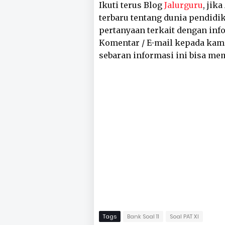
Ikuti terus Blog
Jalurguru
, jik
terbaru tentang dunia pendidik
pertanyaan terkait dengan inf
Komentar / E-mail kepada kam
sebaran informasi ini bisa me
Tags
Bank Soal 11
Soal PAT XI