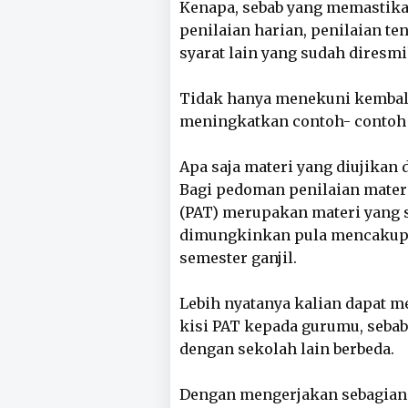
Kenapa, sebab yang memastikan
penilaian harian, penilaian te
syarat lain yang sudah diresm
Tidak hanya menekuni kembali 
meningkatkan contoh- contoh s
Apa saja materi yang diujikan 
Bagi pedoman penilaian materi
(PAT) merupakan materi yang 
dimungkinkan pula mencakup 
semester ganjil.
Lebih nyatanya kalian dapat me
kisi PAT kepada gurumu, sebab 
dengan sekolah lain berbeda.
Dengan mengerjakan sebagian c