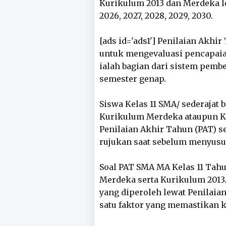
Kurikulum 2013 dan Merdeka l
2026, 2027, 2028, 2029, 2030.
[ads id='ads1'] Penilaian Akhi
untuk mengevaluasi pencapaian
ialah bagian dari sistem pemb
semester genap.
Siswa Kelas 11 SMA/ sederajat 
Kurikulum Merdeka ataupun K
Penilaian Akhir Tahun (PAT) s
rujukan saat sebelum menyusun 
Soal PAT SMA MA Kelas 11 Tahu
Merdeka serta Kurikulum 2013. 
yang diperoleh lewat Penilaian
satu faktor yang memastikan k