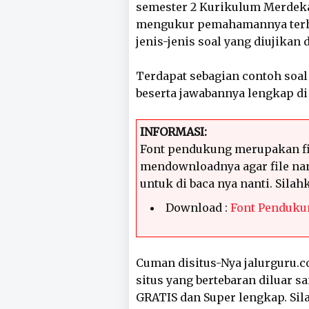
semester 2 Kurikulum Merdeka
mengukur pemahamannya terha
jenis-jenis soal yang diujikan 
Terdapat sebagian contoh soal
beserta jawabannya lengkap di 
INFORMASI:
Font pendukung merupakan fi
mendownloadnya agar file nan
untuk di baca nya nanti. Sila
Download :
Font Penduku
Cuman disitus-Nya jalurguru.co
situs yang bertebaran diluar s
GRATIS dan Super lengkap. Sila