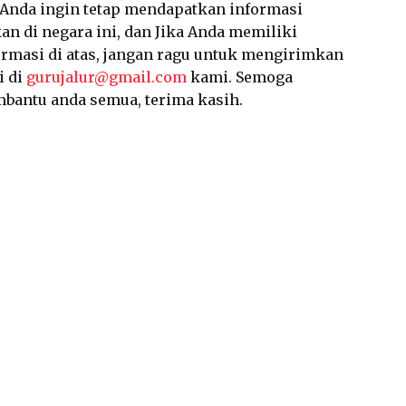
a Anda ingin tetap mendapatkan informasi
an di negara ini, dan Jika Anda memiliki
ormasi di atas, jangan ragu untuk mengirimkan
i di
gurujalur@gmail.com
kami. Semoga
mbantu anda semua, terima kasih.