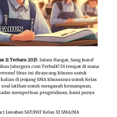
as 11 Terbaru 2025
. Salam Hangat, Sang Juara!
dikan Jalurguru.com Terbaik! Di tempat di mana
ertemu! Situs ini dirancang khusus untuk
kalian di jenjang SMA khususnya untuk Kelas
ri soal latihan untuk mengasah kemampuan,
ekadar memperluas pengetahuan, kami punya
unci Jawaban SAT/PAT Kelas XI SMA/MA