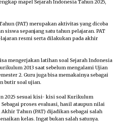
engkap mapel Sejarah Indonesia Tahun 2025,
r Tahun (PAT) merupakan aktivitas yang dicoba
 siswa sepanjang satu tahun pelajaran. PAT
elajaran resmi serta dilakukan pada akhir
bisa mengerjakan latihan soal Sejarah Indonesia
urikulum 2013 saat sebelum mengalami Ujian
emester 2. Guru juga bisa memakainya sebagai
butir soal ujian.
n 2025 sesuai kisi- kisi soal Kurikulum
Sebagai proses evaluasi, hasil ataupun nilai
 Akhir Tahun (PAT) dijadikan sebagai salah
enaikan kelas. Ingat bukan salah satunya.