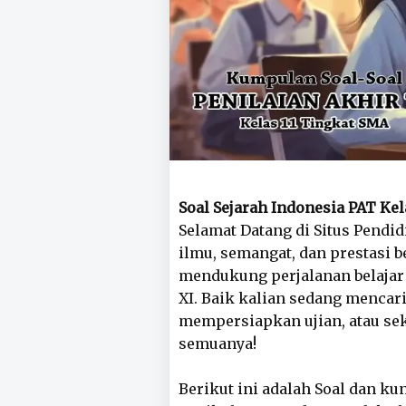
Soal Sejarah Indonesia PAT Kel
Selamat Datang di Situs Pendi
ilmu, semangat, dan prestasi b
mendukung perjalanan belajar 
XI. Baik kalian sedang menca
mempersiapkan ujian, atau s
semuanya!
Berikut ini adalah Soal dan k