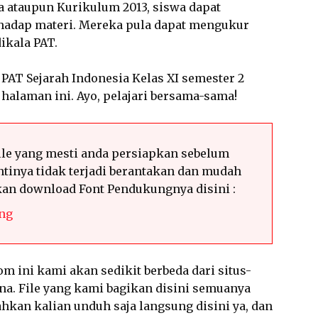
 ataupun Kurikulum 2013, siswa dapat
dap materi. Mereka pula dapat mengukur
dikala PAT.
 PAT Sejarah Indonesia Kelas XI semester 2
halaman ini. Ayo, pelajari bersama-sama!
le yang mesti anda persiapkan sebelum
tinya tidak terjadi berantakan dan mudah
hkan download Font Pendukungnya disini :
ng
m ini kami akan sedikit berbeda dari situs-
ana. File yang kami bagikan disini semuanya
hkan kalian unduh saja langsung disini ya, dan