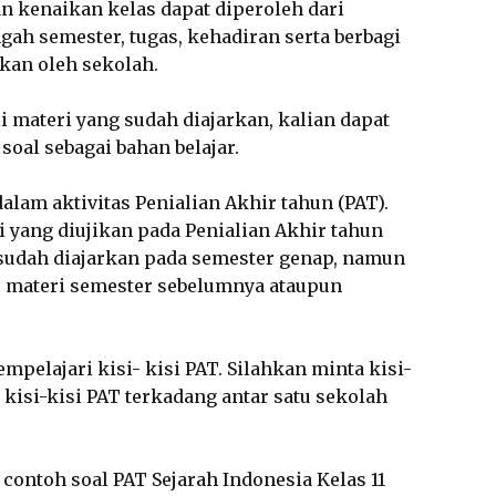
 kenaikan kelas dapat diperoleh dari
ngah semester, tugas, kehadiran serta berbagi
ikan oleh sekolah.
materi yang sudah diajarkan, kalian dapat
oal sebagai bahan belajar.
dalam aktivitas Penialian Akhir tahun (PAT).
 yang diujikan pada Penialian Akhir tahun
sudah diajarkan pada semester genap, namun
materi semester sebelumnya ataupun
mpelajari kisi- kisi PAT. Silahkan minta kisi-
kisi-kisi PAT terkadang antar satu sekolah
ontoh soal PAT Sejarah Indonesia Kelas 11