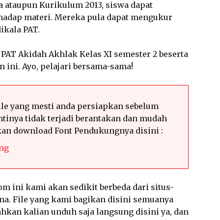
 ataupun Kurikulum 2013, siswa dapat
dap materi. Mereka pula dapat mengukur
dikala PAT.
 PAT Akidah Akhlak Kelas XI semester 2 beserta
 ini. Ayo, pelajari bersama-sama!
le yang mesti anda persiapkan sebelum
tinya tidak terjadi berantakan dan mudah
hkan download Font Pendukungnya disini :
ng
m ini kami akan sedikit berbeda dari situs-
ana. File yang kami bagikan disini semuanya
hkan kalian unduh saja langsung disini ya, dan