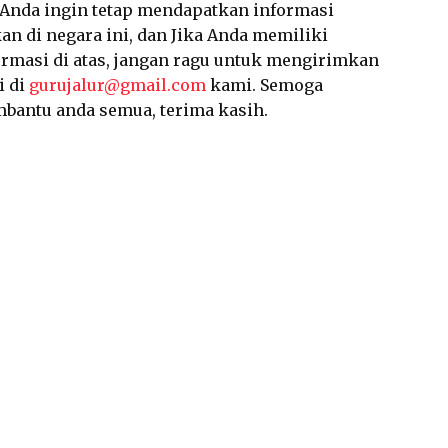
a Anda ingin tetap mendapatkan informasi
an di negara ini, dan Jika Anda memiliki
ormasi di atas, jangan ragu untuk mengirimkan
i di
gurujalur@gmail.com
kami. Semoga
mbantu anda semua, terima kasih.