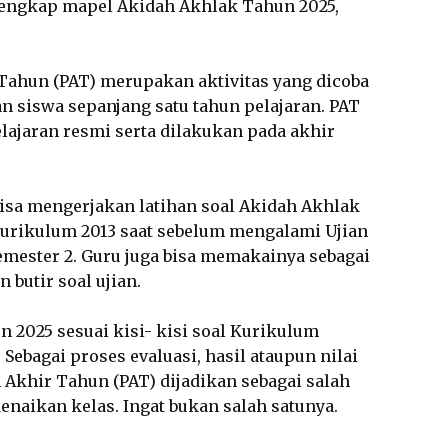
engkap mapel Akidah Akhlak Tahun 2025,
r Tahun (PAT) merupakan aktivitas yang dicoba
 siswa sepanjang satu tahun pelajaran. PAT
elajaran resmi serta dilakukan pada akhir
 bisa mengerjakan latihan soal Akidah Akhlak
urikulum 2013 saat sebelum mengalami Ujian
emester 2. Guru juga bisa memakainya sebagai
butir soal ujian.
n 2025 sesuai kisi- kisi soal Kurikulum
Sebagai proses evaluasi, hasil ataupun nilai
 Akhir Tahun (PAT) dijadikan sebagai salah
enaikan kelas. Ingat bukan salah satunya.