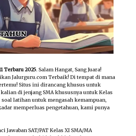
11 Terbaru 2025
. Salam Hangat, Sang Juara!
dikan Jalurguru.com Terbaik! Di tempat di mana
ertemu! Situs ini dirancang khusus untuk
kalian di jenjang SMA khususnya untuk Kelas
ri soal latihan untuk mengasah kemampuan,
ekadar memperluas pengetahuan, kami punya
unci Jawaban SAT/PAT Kelas XI SMA/MA