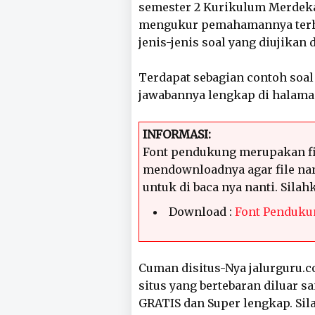
semester 2 Kurikulum Merdeka
mengukur pemahamannya terha
jenis-jenis soal yang diujikan 
Terdapat sebagian contoh soal
jawabannya lengkap di halaman
INFORMASI:
Font pendukung merupakan fi
mendownloadnya agar file nan
untuk di baca nya nanti. Sila
Download :
Font Penduku
Cuman disitus-Nya jalurguru.co
situs yang bertebaran diluar s
GRATIS dan Super lengkap. Sila