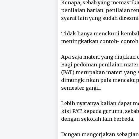
Kenapa, sebab yang memastikan
penilaian harian, penilaian te
syarat lain yang sudah diresm
Tidak hanya menekuni kembali 
meningkatkan contoh- contoh s
Apa saja materi yang diujikan 
Bagi pedoman penilaian materi
(PAT) merupakan materi yang 
dimungkinkan pula mencakup 
semester ganjil.
Lebih nyatanya kalian dapat me
kisi PAT kepada gurumu, sebab 
dengan sekolah lain berbeda.
Dengan mengerjakan sebagian 