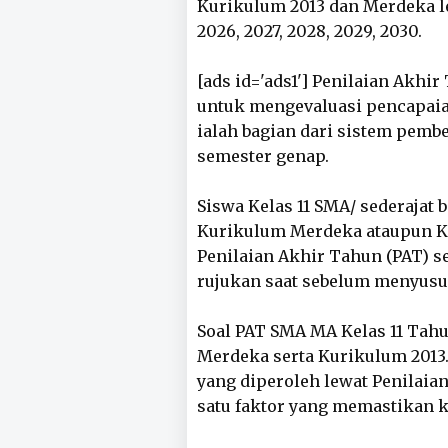
Kurikulum 2013 dan Merdeka l
2026, 2027, 2028, 2029, 2030.
[ads id='ads1'] Penilaian Akhi
untuk mengevaluasi pencapaian
ialah bagian dari sistem pemb
semester genap.
Siswa Kelas 11 SMA/ sederajat
Kurikulum Merdeka ataupun K
Penilaian Akhir Tahun (PAT) s
rujukan saat sebelum menyusun 
Soal PAT SMA MA Kelas 11 Tahu
Merdeka serta Kurikulum 2013. 
yang diperoleh lewat Penilaian
satu faktor yang memastikan k