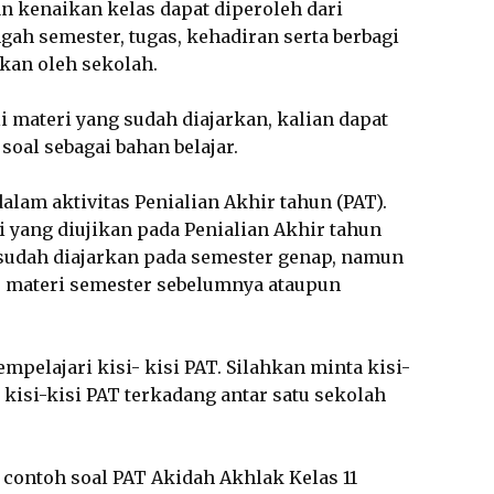
 kenaikan kelas dapat diperoleh dari
ngah semester, tugas, kehadiran serta berbagi
ikan oleh sekolah.
materi yang sudah diajarkan, kalian dapat
oal sebagai bahan belajar.
dalam aktivitas Penialian Akhir tahun (PAT).
 yang diujikan pada Penialian Akhir tahun
sudah diajarkan pada semester genap, namun
materi semester sebelumnya ataupun
mpelajari kisi- kisi PAT. Silahkan minta kisi-
kisi-kisi PAT terkadang antar satu sekolah
contoh soal PAT Akidah Akhlak Kelas 11