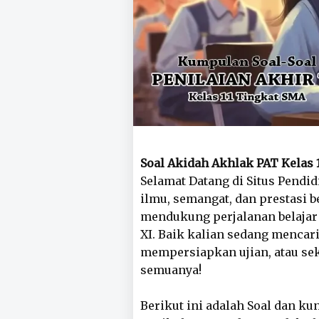
Soal Akidah Akhlak PAT Kelas 
Selamat Datang di Situs Pendi
ilmu, semangat, dan prestasi b
mendukung perjalanan belajar 
XI. Baik kalian sedang menca
mempersiapkan ujian, atau s
semuanya!
Berikut ini adalah Soal dan k