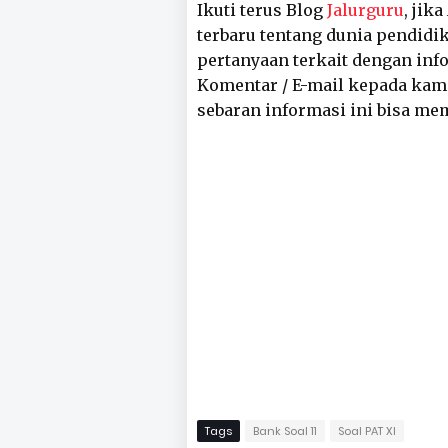
Ikuti terus Blog
Jalurguru
, jik
terbaru tentang dunia pendidik
pertanyaan terkait dengan inf
Komentar / E-mail kepada kam
sebaran informasi ini bisa me
Tags
Bank Soal 11
Soal PAT XI