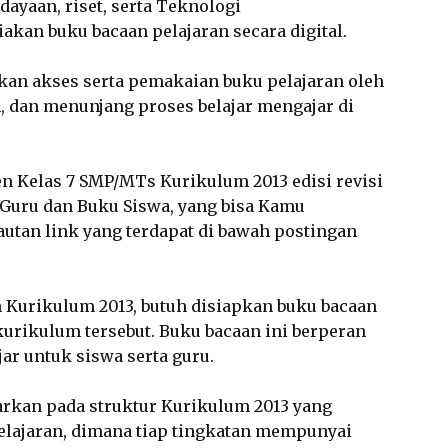
ayaan, riset, serta Teknologi
akan buku bacaan pelajaran secara digital.
an akses serta pemakaian buku pelajaran oleh
, dan menunjang proses belajar mengajar di
n Kelas 7 SMP/MTs Kurikulum 2013 edisi revisi
 Guru dan Buku Siswa, yang bisa Kamu
autan link yang terdapat di bawah postingan
Kurikulum 2013, butuh disiapkan buku bacaan
kurikulum tersebut. Buku bacaan ini berperan
jar untuk siswa serta guru.
arkan pada struktur Kurikulum 2013 yang
elajaran, dimana tiap tingkatan mempunyai