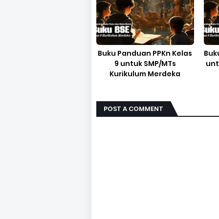
Buku Panduan PPKn Kelas
Buk
9 untuk SMP/MTs
unt
Kurikulum Merdeka
POST A COMMENT