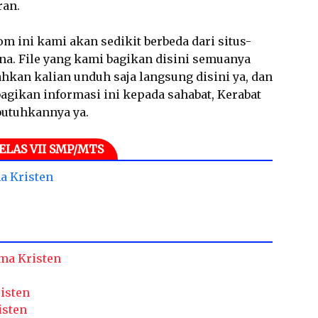
ran.
m ini kami akan sedikit berbeda dari situs-
ana. File yang kami bagikan disini semuanya
hkan kalian unduh saja langsung disini ya, dan
gikan informasi ini kepada sahabat, Kerabat
butuhkannya ya.
ELAS VII SMP/MTS
a Kristen
ma Kristen
isten
isten