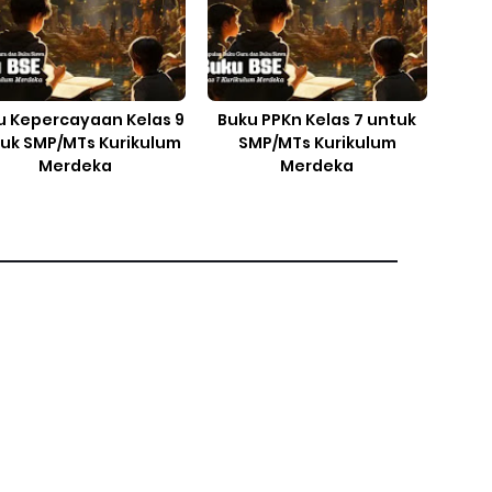
u Kepercayaan Kelas 9
Buku PPKn Kelas 7 untuk
uk SMP/MTs Kurikulum
SMP/MTs Kurikulum
Merdeka
Merdeka