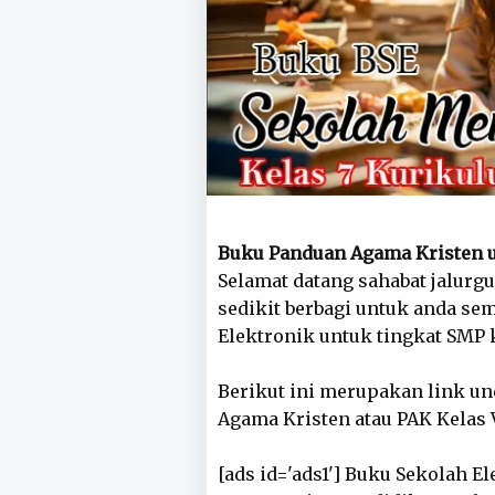
Buku Panduan Agama Kristen 
Selamat datang sahabat jalurg
sedikit berbagi untuk anda s
Elektronik untuk tingkat SMP 
Berikut ini merupakan link u
Agama Kristen atau PAK Kelas V
[ads id='ads1'] Buku Sekolah E