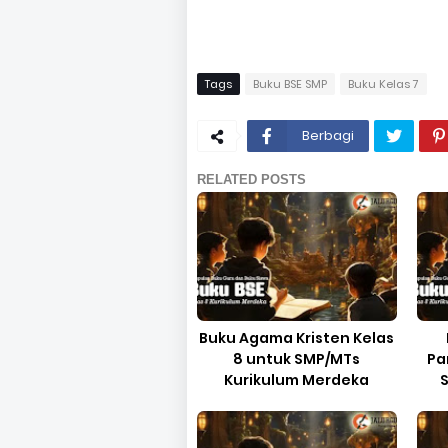
Tags
Buku BSE SMP
Buku Kelas 7
Berbagi
RELATED POSTS
Buku Agama Kristen Kelas
8 untuk SMP/MTs
Pa
Kurikulum Merdeka