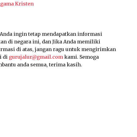
Agama Kristen
a Anda ingin tetap mendapatkan informasi
an di negara ini, dan Jika Anda memiliki
ormasi di atas, jangan ragu untuk mengirimkan
i di
gurujalur@gmail.com
kami. Semoga
mbantu anda semua, terima kasih.