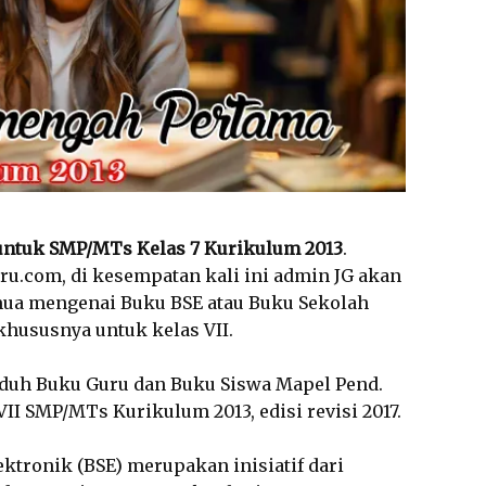
untuk SMP/MTs Kelas 7 Kurikulum 2013
.
uru.com, di kesempatan kali ini admin JG akan
emua mengenai Buku BSE atau Buku Sekolah
khususnya untuk kelas VII.
nduh Buku Guru dan Buku Siswa Mapel Pend.
II SMP/MTs Kurikulum 2013, edisi revisi 2017.
lektronik (BSE) merupakan inisiatif dari