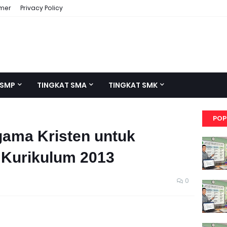
imer
Privacy Policy
 SMP
TINGKAT SMA
TINGKAT SMK
POP
ama Kristen untuk
 Kurikulum 2013
0