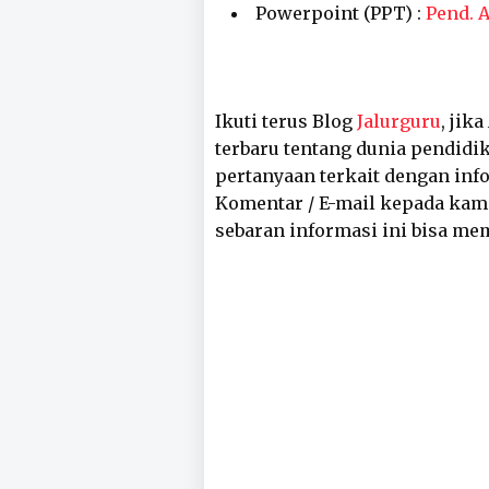
Powerpoint (PPT) :
Pend. 
Ikuti terus Blog
Jalurguru
, jik
terbaru tentang dunia pendidik
pertanyaan terkait dengan inf
Komentar / E-mail kepada kam
sebaran informasi ini bisa me