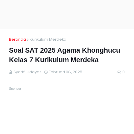
Beranda
Kurikulum Merdeka
Soal SAT 2025 Agama Khonghucu
Kelas 7 Kurikulum Merdeka
Syarif Hidayat
Februari 08, 2025
0
Sponsor