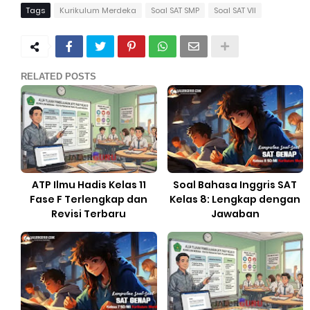
Tags
Kurikulum Merdeka
Soal SAT SMP
Soal SAT VII
RELATED POSTS
ATP Ilmu Hadis Kelas 11
Soal Bahasa Inggris SAT
Fase F Terlengkap dan
Kelas 8: Lengkap dengan
Revisi Terbaru
Jawaban