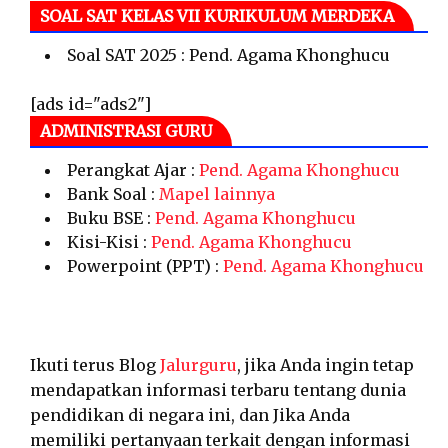
SOAL SAT KELAS VII KURIKULUM MERDEKA
Soal SAT 2025 : Pend. Agama Khonghucu
[ads id="ads2"]
ADMINISTRASI GURU
Perangkat Ajar :
Pend. Agama Khonghucu
Bank Soal :
Mapel lainnya
Buku BSE :
Pend. Agama Khonghucu
Kisi-Kisi :
Pend. Agama Khonghucu
Powerpoint (PPT) :
Pend. Agama Khonghucu
Ikuti terus Blog
Jalurguru
, jika Anda ingin tetap
mendapatkan informasi terbaru tentang dunia
pendidikan di negara ini, dan Jika Anda
memiliki pertanyaan terkait dengan informasi