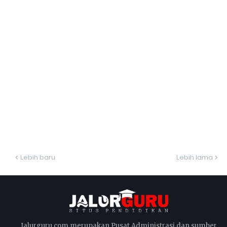
Lebih baru
Lebih lama
Jalurguru.com merupakan Pusat Administrasi dan sumber