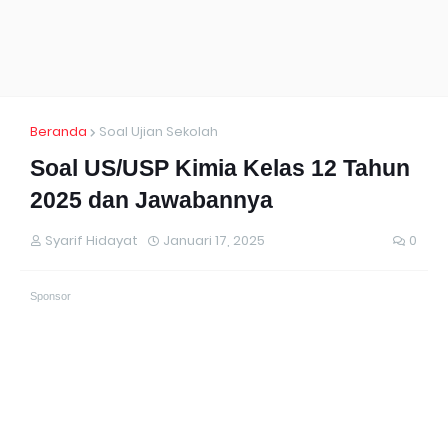
Beranda
Soal Ujian Sekolah
Soal US/USP Kimia Kelas 12 Tahun
2025 dan Jawabannya
Syarif Hidayat
Januari 17, 2025
0
Sponsor