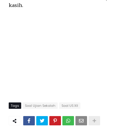
kasih.
Tags
Soal Ujian Sekolah
Soal US XII