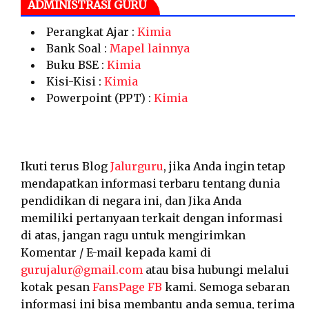
ADMINISTRASI GURU
Perangkat Ajar :
Kimia
Bank Soal :
Mapel lainnya
Buku BSE :
Kimia
Kisi-Kisi :
Kimia
Powerpoint (PPT) :
Kimia
Ikuti terus Blog
Jalurguru
, jika Anda ingin tetap
mendapatkan informasi terbaru tentang dunia
pendidikan di negara ini, dan Jika Anda
memiliki pertanyaan terkait dengan informasi
di atas, jangan ragu untuk mengirimkan
Komentar / E-mail kepada kami di
gurujalur@gmail.com
atau bisa hubungi melalui
kotak pesan
FansPage FB
kami. Semoga sebaran
informasi ini bisa membantu anda semua, terima