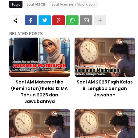
Tags
Soal AM XII
Soal Asesmen Madrasah
RELATED POSTS
Soal AM Matematika
Soal AM 2025 Fiqih Kelas
(Peminatan) Kelas 12 MA
6: Lengkap dengan
Tahun 2025 dan
Jawaban
Jawabannya