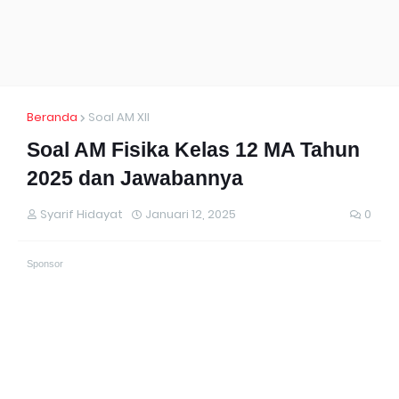
Beranda
Soal AM XII
Soal AM Fisika Kelas 12 MA Tahun
2025 dan Jawabannya
Syarif Hidayat
Januari 12, 2025
0
Sponsor