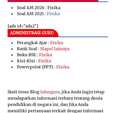
Soal AM 2026 : Fisika
Soal AM 2025 :
Fisika
[ads id="ads2"]
ADMINISTRASI GURU
Perangkat Ajar :
Fisika
Bank Soal :
Mapel lainnya
Buku BSE :
Fisika
Kisi-Kisi :
Fisika
Powerpoint (PPT) :
Fisika
Ikuti terus Blog
Jalurguru
, jika Anda ingin tetap
mendapatkan informasi terbaru tentang dunia
pendidikan di negara ini, dan Jika Anda
memiliki pertanyaan terkait dengan informasi