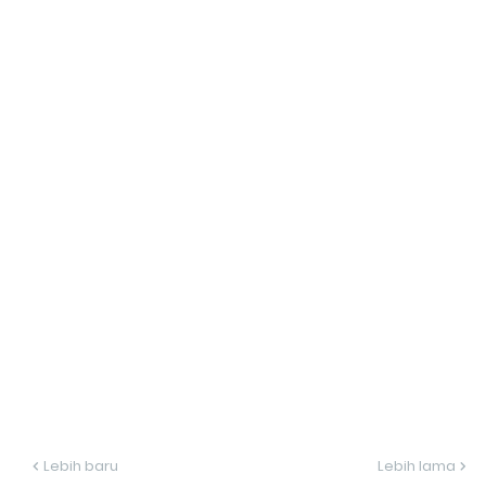
Lebih baru
Lebih lama