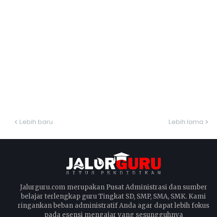
Lebih baru
Lebih lama
Jalurguru.com merupakan Pusat Administrasi dan sumber
belajar terlengkap guru Tingkat SD, SMP, SMA, SMK. Kami
ringankan beban administratif Anda agar dapat lebih fokus
pada esensi mengajar yang sesungguhnya