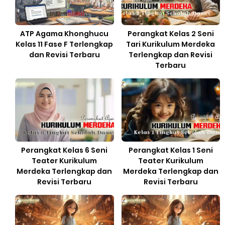
ATP Agama Khonghucu
Perangkat Kelas 2 Seni
Kelas 11 Fase F Terlengkap
Tari Kurikulum Merdeka
dan Revisi Terbaru
Terlengkap dan Revisi
Terbaru
Perangkat Kelas 6 Seni
Perangkat Kelas 1 Seni
Teater Kurikulum
Teater Kurikulum
Merdeka Terlengkap dan
Merdeka Terlengkap dan
Revisi Terbaru
Revisi Terbaru