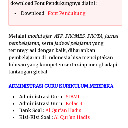
download Font Pendukungnya disini :
Download :
Font Pendukung
Melalui
modul ajar
,
ATP
,
PROMES
,
PROTA
,
jurnal
pembelajaran
, serta
jadwal pelajaran
yang
terintegrasi dengan baik, diharapkan
pembelajaran di Indonesia bisa menciptakan
lulusan yang kompeten serta siap menghadapi
tantangan global.
ADMINISTRASI GURU KURIKULUM MERDEKA
Administrasi Guru :
SD/MI
Administrasi Guru :
Kelas 3
Bank Soal :
Al Qur'an Hadis
Kisi-Kisi Soal :
Al Qur'an Hadis