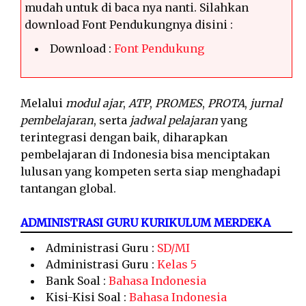
mudah untuk di baca nya nanti. Silahkan
download Font Pendukungnya disini :
Download :
Font Pendukung
Melalui
modul ajar
,
ATP
,
PROMES
,
PROTA
,
jurnal
pembelajaran
, serta
jadwal pelajaran
yang
terintegrasi dengan baik, diharapkan
pembelajaran di Indonesia bisa menciptakan
lulusan yang kompeten serta siap menghadapi
tantangan global.
ADMINISTRASI GURU KURIKULUM MERDEKA
Administrasi Guru :
SD/MI
Administrasi Guru :
Kelas 5
Bank Soal :
Bahasa Indonesia
Kisi-Kisi Soal :
Bahasa Indonesia