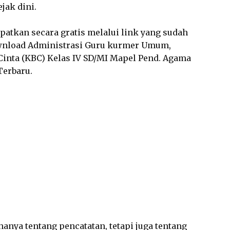
jak dini.
dapatkan secara gratis melalui link yang sudah
wnload Administrasi Guru kurmer Umum,
inta (KBC) Kelas IV SD/MI Mapel Pend. Agama
Terbaru.
anya tentang pencatatan, tetapi juga tentang