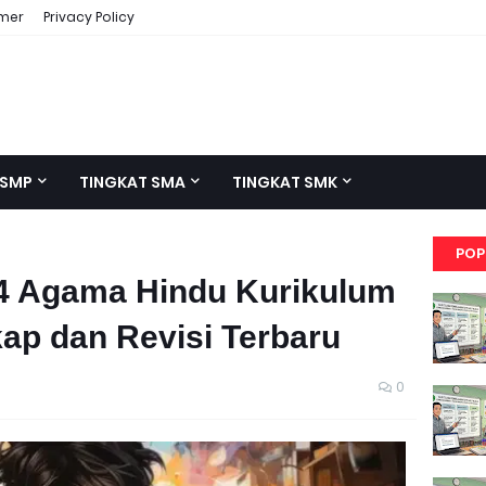
imer
Privacy Policy
 SMP
TINGKAT SMA
TINGKAT SMK
POP
 4 Agama Hindu Kurikulum
ap dan Revisi Terbaru
0