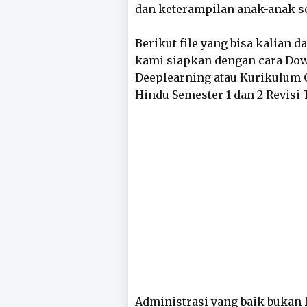
dan keterampilan anak-anak se
Berikut file yang bisa kalian 
kami siapkan dengan cara Do
Deeplearning atau Kurikulum C
Hindu Semester 1 dan 2 Revisi 
Administrasi yang baik bukan h