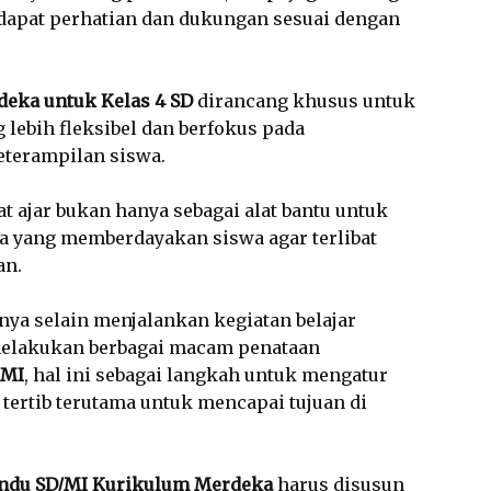
apat perhatian dan dukungan sesuai dengan
deka untuk Kelas 4 SD
dirancang khusus untuk
lebih fleksibel dan berfokus pada
terampilan siswa.
t ajar bukan hanya sebagai alat bantu untuk
ana yang memberdayakan siswa agar terlibat
an.
nya selain menjalankan kegiatan belajar
elakukan berbagai macam penataan
/MI
, hal ini sebagai langkah untuk mengatur
tertib terutama untuk mencapai tujuan di
indu SD/MI Kurikulum Merdeka
harus disusun