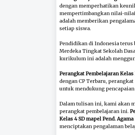
dengan memperhatikan keunik
mempertimbangkan nilai-nilai 
adalah memberikan pengalaman
setiap siswa.
Pendidikan di Indonesia teru
Merdeka Tingkat Sekolah Dasar
kurikulum ini adalah menggun
Perangkat Pembelajaran Kelas
dengan CP Terbaru, perangkat
untuk mendukung pencapaian 
Dalam tulisan ini, kami akan
perangkat pembelajaran ini.
P
Kelas 4 SD mapel Pend. Agama
menciptakan pengalaman bela