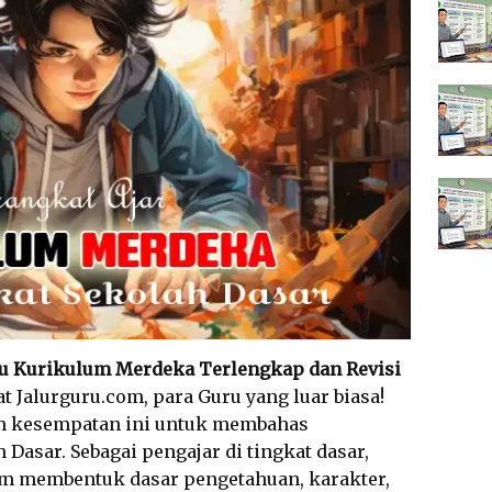
u Kurikulum Merdeka Terlengkap dan Revisi
at Jalurguru.com, para Guru yang luar biasa!
am kesempatan ini untuk membahas
 Dasar. Sebagai pengajar di tingkat dasar,
lam membentuk dasar pengetahuan, karakter,