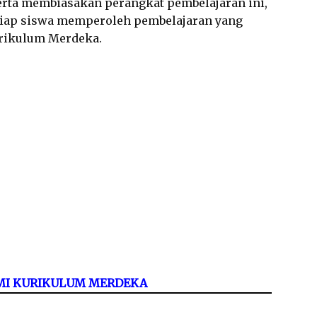
rta membiasakan perangkat pembelajaran ini,
tiap siswa memperoleh pembelajaran yang
urikulum Merdeka.
/MI KURIKULUM MERDEKA