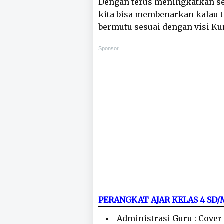
Dengan terus meningkatkan se
kita bisa membenarkan kalau 
bermutu sesuai dengan visi K
Sponsor
PERANGKAT AJAR KELAS 4 SD
Administrasi Guru : Cover