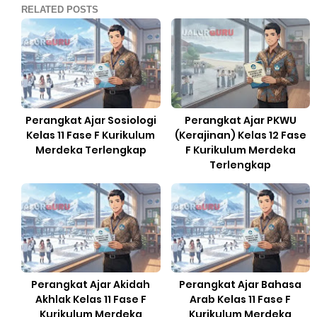
RELATED POSTS
Perangkat Ajar Sosiologi
Perangkat Ajar PKWU
Kelas 11 Fase F Kurikulum
(Kerajinan) Kelas 12 Fase
Merdeka Terlengkap
F Kurikulum Merdeka
Terlengkap
Perangkat Ajar Akidah
Perangkat Ajar Bahasa
Akhlak Kelas 11 Fase F
Arab Kelas 11 Fase F
Kurikulum Merdeka
Kurikulum Merdeka