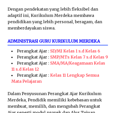
Dengan pendekatan yang lebih fleksibel dan
adaptif ini, Kurikulum Merdeka membawa
pendidikan yang lebih personal, beragam, dan
memberdayakan siswa.
ADMINISTRASI GURU KURIKULUM MERDEKA
Perangkat Ajar :
SD/MI Kelas 1 s.d Kelas 6
Perangkat Ajar :
SMP/MTs Kelas 7 s.d Kelas 9
Perangkat Ajar :
SMA/MA/Keagamaan Kelas
11 s.d Kelas 12
Perangkat Ajar :
Kelas 11 Lengkap Semua
Mata Pelajaran
Dalam Penyusunan Perangkat Ajar Kurikulum
Merdeka, Pendidik memiliki kebebasan untuk
membuat, memilih, dan mengubah Perangkat
Ajar seperti modul proyek dan Alur Tujuan