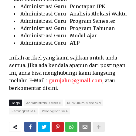
Administrasi Guru : Penetapan IPK
Administrasi Guru : Analisis Alokasi Waktu
Administrasi Guru : Program Semester
Administrasi Guru : Program Tahunan
Administrasi Guru : Modul Ajar
Administrasi Guru : ATP
Inilah artikel yang kami sajikan untuk anda
semua. Jika ada kendala apapun dari postingan
ini, anda bisa menghubungi kami langsung
melalui E-Mail :
gurujalur@gmail.com
, atau
berkomentar disini.
Tags
Administrasi Kelas 11
Kurikulum Merdeka
Perangkat MA
Perangkat SMA