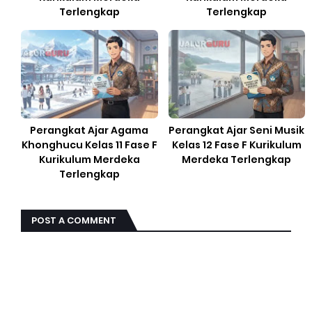
Terlengkap
Terlengkap
Perangkat Ajar Agama
Perangkat Ajar Seni Musik
Khonghucu Kelas 11 Fase F
Kelas 12 Fase F Kurikulum
Kurikulum Merdeka
Merdeka Terlengkap
Terlengkap
POST A COMMENT