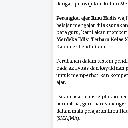
dengan prinsip Kurikulum Me
Perangkat ajar Ilmu Hadis
waji
belajar mengajar dilaksanaka
para guru, kami akan member
Merdeka Edisi Terbaru Kelas 
Kalender Pendidikan.
Perubahan dalam sistem pend
pada aktivitas dan keyakinan 
untuk memperhatikan kompet
ajar.
Dalam usaha menciptakan pem
bermakna, guru harus mengerti
dalam mata pelajaran Ilmu Had
(SMA/MA).