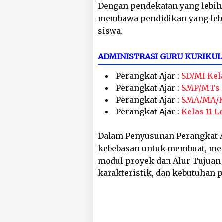
Dengan pendekatan yang lebih 
membawa pendidikan yang leb
siswa.
ADMINISTRASI GURU KURIKU
Perangkat Ajar :
SD/MI Kela
Perangkat Ajar :
SMP/MTs K
Perangkat Ajar :
SMA/MA/Ke
Perangkat Ajar :
Kelas 11 
Dalam Penyusunan Perangkat A
kebebasan untuk membuat, mem
modul proyek dan Alur Tujuan
karakteristik, dan kebutuhan 