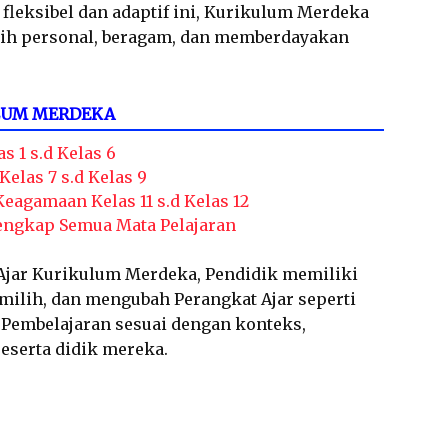
fleksibel dan adaptif ini, Kurikulum Merdeka
ih personal, beragam, dan memberdayakan
LUM MERDEKA
s 1 s.d Kelas 6
elas 7 s.d Kelas 9
agamaan Kelas 11 s.d Kelas 12
Lengkap Semua Mata Pelajaran
jar Kurikulum Merdeka, Pendidik memiliki
ilih, dan mengubah Perangkat Ajar seperti
 Pembelajaran sesuai dengan konteks,
peserta didik mereka.