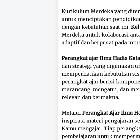
Kurikulum Merdeka yang diter
untuk menciptakan pendidikan y
dengan kebutuhan saat ini.
Kel
Merdeka untuk kolaborasi ant
adaptif dan berpusat pada mina
Perangkat ajar Ilmu Hadis Kel
dan strategi yang digunakan 
memperhatikan kebutuhan sis
perangkat ajar berisi kompo
merancang, mengatur, dan meng
relevan dan bermakna.
Melalui
Perangkat Ajar Ilmu H
inspirasi materi pengajaran se
Kamu mengajar. Tiap perangkat
pembelajaran untuk mempermu