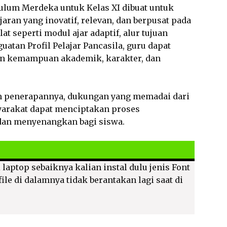
ulum Merdeka untuk Kelas XI dibuat untuk
ran yang inovatif, relevan, dan berpusat pada
 seperti modul ajar adaptif, alur tujuan
atan Profil Pelajar Pancasila, guru dapat
n kemampuan akademik, karakter, dan
m penerapannya, dukungan yang memadai dari
yarakat dapat menciptakan proses
dan menyenangkan bagi siswa.
 laptop sebaiknya kalian instal dulu jenis Font
ile di dalamnya tidak berantakan lagi saat di