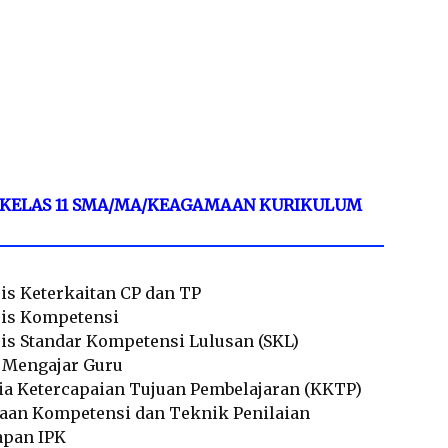
S KELAS 11 SMA/MA/KEAGAMAAN KURIKULUM
sis Keterkaitan CP dan TP
sis Kompetensi
sis Standar Kompetensi Lulusan (SKL)
l Mengajar Guru
ria Ketercapaian Tujuan Pembelajaran (KKTP)
taan Kompetensi dan Teknik Penilaian
apan IPK