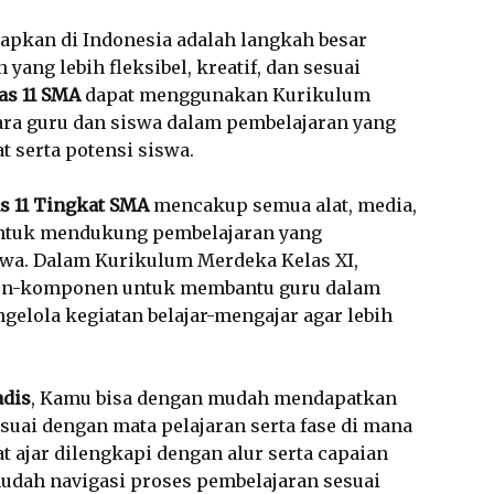
apkan di Indonesia adalah langkah besar
ang lebih fleksibel, kreatif, dan sesuai
as 11 SMA
dapat menggunakan Kurikulum
ara guru dan siswa dalam pembelajaran yang
t serta potensi siswa.
as 11 Tingkat SMA
mencakup semua alat, media,
untuk mendukung pembelajaran yang
wa. Dalam Kurikulum Merdeka Kelas XI,
nen-komponen untuk membantu guru dalam
elola kegiatan belajar-mengajar agar lebih
adis
, Kamu bisa dengan mudah mendapatkan
suai dengan mata pelajaran serta fase di mana
 ajar dilengkapi dengan alur serta capaian
dah navigasi proses pembelajaran sesuai