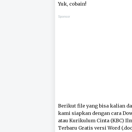
Yuk, cobain!
Sponsor
Berikut file yang bisa kalian 
kami siapkan dengan cara Do
atau Kurikulum Cinta (KBC) Il
Terbaru Gratis versi Word (.doc