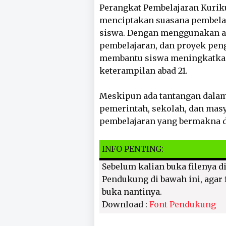
Perangkat Pembelajaran Kurik
menciptakan suasana pembelaja
siswa. Dengan menggunakan alat
pembelajaran, dan proyek pengu
membantu siswa meningkatka
keterampilan abad 21.
Meskipun ada tantangan dala
pemerintah, sekolah, dan mas
pembelajaran yang bermakna 
INFO PENTING:
Sebelum kalian buka filenya di
Pendukung di bawah ini, agar f
buka nantinya.
Download :
Font Pendukung