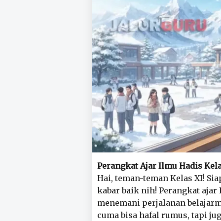
Perangkat Ajar Ilmu Hadis Kel
Hai, teman-teman Kelas XI! Sia
kabar baik nih! Perangkat aja
menemani perjalanan belajarm
cuma bisa hafal rumus, tapi ju