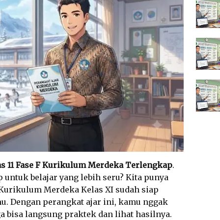
as 11 Fase F Kurikulum Merdeka Terlengkap
.
p untuk belajar yang lebih seru? Kita punya
r Kurikulum Merdeka Kelas XI sudah siap
u. Dengan perangkat ajar ini, kamu nggak
ga bisa langsung praktek dan lihat hasilnya.