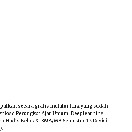
dapatkan secara gratis melalui link yang sudah
wnload Perangkat Ajar Umum, Deeplearning
mu Hadis Kelas XI SMA/MA Semester 1-2 Revisi
).