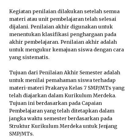
Kegiatan penilaian dilakukan setelah semua
materi atau unit pembelajaran telah selesai
dijalani. Penilaian akhir digunakan untuk
menentukan klasifikasi penghargaan pada
akhir pembelajaran. Penilaian akhir adalah
untuk mengukur kemajuan siswa dengan cara
yang sistematis.
Tujuan dari Penilaian Akhir Semester adalah
untuk menilai pemahaman siswa terhadap
materi-materi Prakarya Kelas 7 SMP/MTs yang
telah diajarkan dalam Kurikulum Merdeka.
Tujuan ini berdasarkan pada Capaian
Pembelajaran yang telah ditetapkan dalam
jangka waktu semester berdasarkan pada
Struktur Kurikulum Merdeka untuk Jenjang
SMP/MTs.