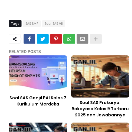
Tags
SAS SMP
Soal SAS VII
RELATED POSTS
Soal SAS Ganjil PAI Kelas 7
Soal SAS Prakarya:
Kurikulum Merdeka
Rekayasa Kelas 9 Terbaru
2025 dan Jawabannya