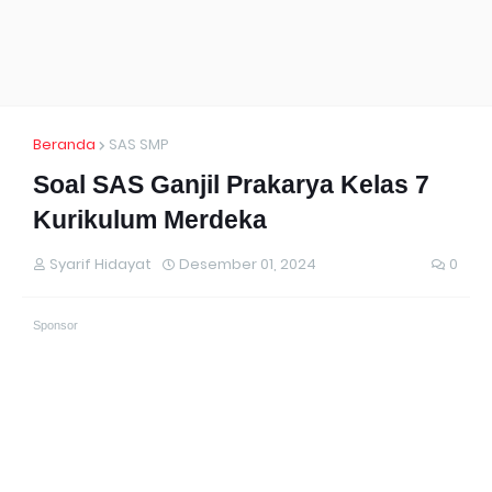
Beranda
SAS SMP
Soal SAS Ganjil Prakarya Kelas 7
Kurikulum Merdeka
Syarif Hidayat
Desember 01, 2024
0
Sponsor