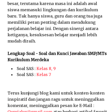
besar, terutama karena masa ini adalah awal
siswa memasuki lingkungan dan kurikulum
baru. Tak hanya siswa, guru dan orang tua juga
memiliki peran penting dalam mendukung
perjalanan belajar ini. Dengan sinergi antara
ketiganya, kesuksesan belajar menjadi lebih
mudah diraih.
Lengkap Soal - Soal dan Kunci Jawaban SMP/MTs
Kurikulum Merdeka
Soal SAS :
Kelas 8, 9
Soal SAS :
Kelas 7
Terus kunjungi blog kami untuk konten-konten
inspiratif dan jangan ragu untuk meninggalkan
komentar, meninggalkan pesan ke E-Mail :
Gurujalur@gmail.com
atau berbagi artikel favorit