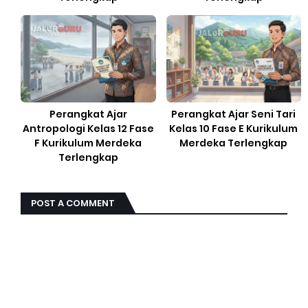
Perangkat Ajar
Perangkat Ajar Seni Tari
Antropologi Kelas 12 Fase
Kelas 10 Fase E Kurikulum
F Kurikulum Merdeka
Merdeka Terlengkap
Terlengkap
POST A COMMENT