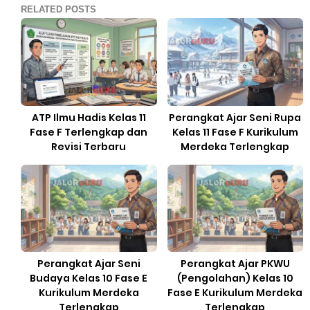
RELATED POSTS
ATP Ilmu Hadis Kelas 11
Perangkat Ajar Seni Rupa
Fase F Terlengkap dan
Kelas 11 Fase F Kurikulum
Revisi Terbaru
Merdeka Terlengkap
Perangkat Ajar Seni
Perangkat Ajar PKWU
Budaya Kelas 10 Fase E
(Pengolahan) Kelas 10
Kurikulum Merdeka
Fase E Kurikulum Merdeka
Terlengkap
Terlengkap