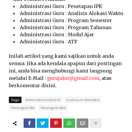
Administrasi Guru : Penetapan IPK
Administrasi Guru : Analisis Alokasi Waktu
Administrasi Guru : Program Semester
Administrasi Guru : Program Tahunan
Administrasi Guru : Modul Ajar
Administrasi Guru : ATP
Inilah artikel yang kami sajikan untuk anda
semua. Jika ada kendala apapun dari postingan
ini, anda bisa menghubungi kami langsung
melalui E-Mail :
gurujalur@gmail.com
, atau
berkomentar disini.
Tags
Administrasi Kelas 10
Kurikulum Merdeka
Perangkat MA
Perangkat SMA