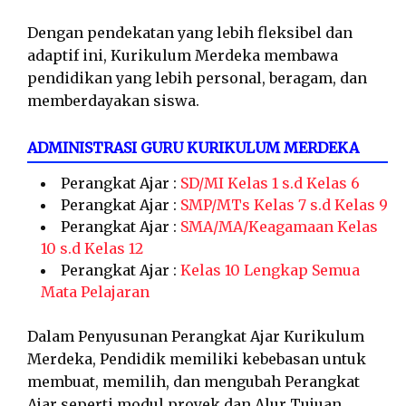
Dengan pendekatan yang lebih fleksibel dan
adaptif ini, Kurikulum Merdeka membawa
pendidikan yang lebih personal, beragam, dan
memberdayakan siswa.
ADMINISTRASI GURU KURIKULUM MERDEKA
Perangkat Ajar :
SD/MI Kelas 1 s.d Kelas 6
Perangkat Ajar :
SMP/MTs Kelas 7 s.d Kelas 9
Perangkat Ajar :
SMA/MA/Keagamaan Kelas
10 s.d Kelas 12
Perangkat Ajar :
Kelas 10 Lengkap Semua
Mata Pelajaran
Dalam Penyusunan Perangkat Ajar Kurikulum
Merdeka, Pendidik memiliki kebebasan untuk
membuat, memilih, dan mengubah Perangkat
Ajar seperti modul proyek dan Alur Tujuan