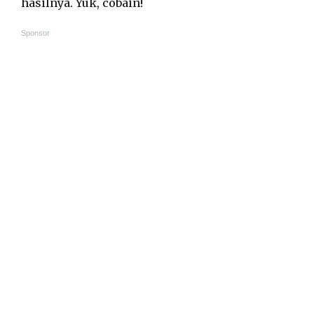
hasilnya. Yuk, cobain!
Sponsor