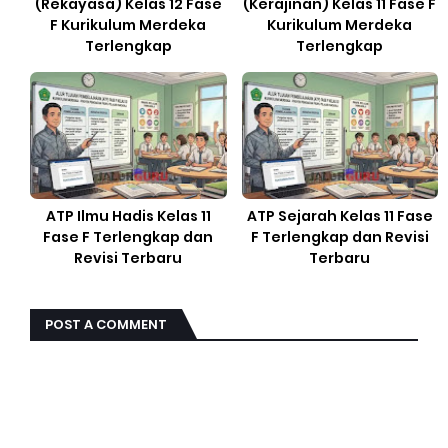
(Rekayasa) Kelas 12 Fase
(Kerajinan) Kelas 11 Fase F
F Kurikulum Merdeka
Kurikulum Merdeka
Terlengkap
Terlengkap
ATP Ilmu Hadis Kelas 11
ATP Sejarah Kelas 11 Fase
Fase F Terlengkap dan
F Terlengkap dan Revisi
Revisi Terbaru
Terbaru
POST A COMMENT