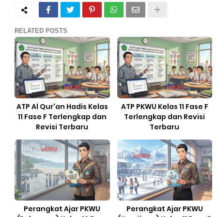
RELATED POSTS
ATP Al Qur'an Hadis Kelas
ATP PKWU Kelas 11 Fase F
11 Fase F Terlengkap dan
Terlengkap dan Revisi
Revisi Terbaru
Terbaru
Perangkat Ajar PKWU
Perangkat Ajar PKWU