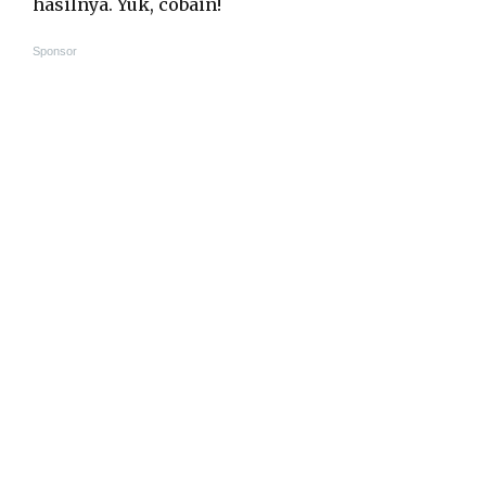
hasilnya. Yuk, cobain!
Sponsor