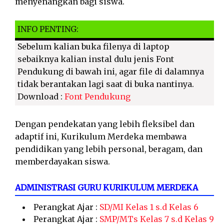
menyenangkan bagi siswa.
INFO PENTING:
Sebelum kalian buka filenya di laptop
sebaiknya kalian instal dulu jenis Font
Pendukung di bawah ini, agar file di dalamnya
tidak berantakan lagi saat di buka nantinya.
Download :
Font Pendukung
Dengan pendekatan yang lebih fleksibel dan
adaptif ini, Kurikulum Merdeka membawa
pendidikan yang lebih personal, beragam, dan
memberdayakan siswa.
ADMINISTRASI GURU KURIKULUM MERDEKA
Perangkat Ajar :
SD/MI Kelas 1 s.d Kelas 6
Perangkat Ajar :
SMP/MTs Kelas 7 s.d Kelas 9