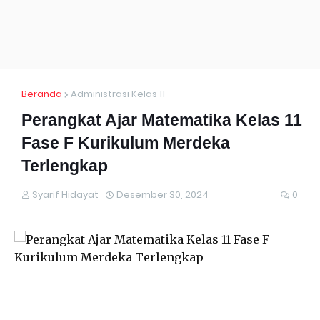
Beranda
Administrasi Kelas 11
Perangkat Ajar Matematika Kelas 11
Fase F Kurikulum Merdeka
Terlengkap
Syarif Hidayat
Desember 30, 2024
0