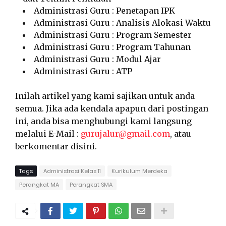
Administrasi Guru : Penetapan IPK
Administrasi Guru : Analisis Alokasi Waktu
Administrasi Guru : Program Semester
Administrasi Guru : Program Tahunan
Administrasi Guru : Modul Ajar
Administrasi Guru : ATP
Inilah artikel yang kami sajikan untuk anda
semua. Jika ada kendala apapun dari postingan
ini, anda bisa menghubungi kami langsung
melalui E-Mail :
gurujalur@gmail.com
, atau
berkomentar disini.
Tags
Administrasi Kelas 11
Kurikulum Merdeka
Perangkat MA
Perangkat SMA