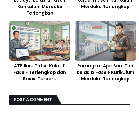
Budaya Kelas 12 Fase F
Kelas 11 Fase F Kurikulum
Kurikulum Merdeka
Merdeka Terlengkap
Terlengkap
ATP Ilmu Tafsir Kelas 11
Perangkat Ajar Seni Tari
Fase F Terlengkap dan
Kelas 12 Fase F Kurikulum
Revisi Terbaru
Merdeka Terlengkap
POST A COMMENT