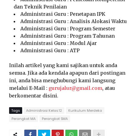
dan Teknik Penilaian
Administrasi Guru : Penetapan IPK
Administrasi Guru : Analisis Alokasi Waktu
Administrasi Guru : Program Semester
Administrasi Guru : Program Tahunan
Administrasi Guru : Modul Ajar
Administrasi Guru : ATP
Inilah artikel yang kami sajikan untuk anda
semua. Jika ada kendala apapun dari postingan
ini, anda bisa menghubungi kami langsung
melalui E-Mail :
gurujalur@gmail.com
, atau
berkomentar disini.
Tags
Administrasi Kelas 12
Kurikulum Merdeka
Perangkat MA
Perangkat SMA