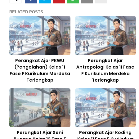
RELATED POSTS
Perangkat Ajar PKWU
Perangkat Ajar
(Pengolahan) Kelas 11
Antropologi Kelas 11 Fase
Fase F Kurikulum Merdeka
F Kurikulum Merdeka
Terlengkap
Terlengkap
Perangkat Ajar Seni
Perangkat Ajar Koding