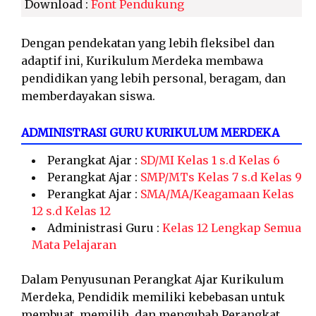
Download :
Font Pendukung
Dengan pendekatan yang lebih fleksibel dan
adaptif ini, Kurikulum Merdeka membawa
pendidikan yang lebih personal, beragam, dan
memberdayakan siswa.
ADMINISTRASI GURU KURIKULUM MERDEKA
Perangkat Ajar :
SD/MI Kelas 1 s.d Kelas 6
Perangkat Ajar :
SMP/MTs Kelas 7 s.d Kelas 9
Perangkat Ajar :
SMA/MA/Keagamaan Kelas
12 s.d Kelas 12
Administrasi Guru :
Kelas 12 Lengkap Semua
Mata Pelajaran
Dalam Penyusunan Perangkat Ajar Kurikulum
Merdeka, Pendidik memiliki kebebasan untuk
membuat, memilih, dan mengubah Perangkat