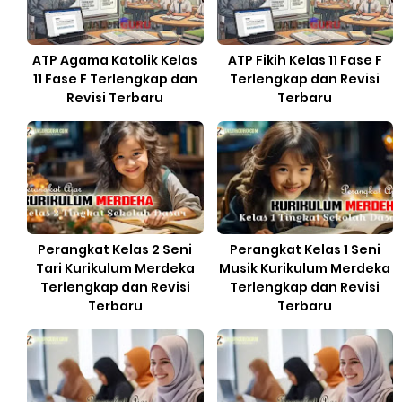
ATP Agama Katolik Kelas
ATP Fikih Kelas 11 Fase F
11 Fase F Terlengkap dan
Terlengkap dan Revisi
Revisi Terbaru
Terbaru
Perangkat Kelas 2 Seni
Perangkat Kelas 1 Seni
Tari Kurikulum Merdeka
Musik Kurikulum Merdeka
Terlengkap dan Revisi
Terlengkap dan Revisi
Terbaru
Terbaru