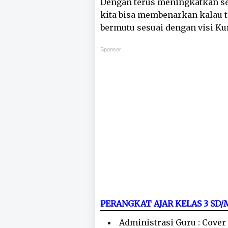
Dengan terus meningkatkan se
kita bisa membenarkan kalau 
bermutu sesuai dengan visi K
Sponsor
PERANGKAT AJAR KELAS 3 SD
Administrasi Guru : Cover