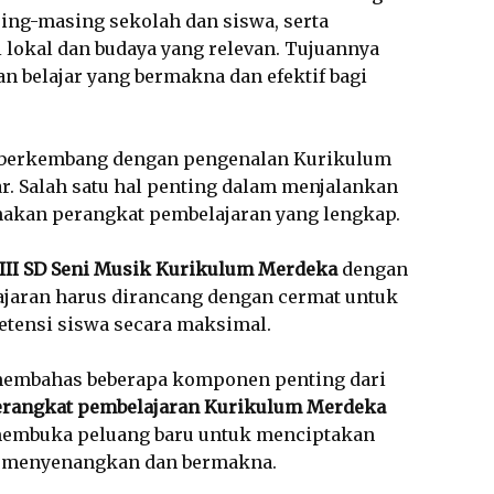
ng-masing sekolah dan siswa, serta
lokal dan budaya yang relevan. Tujuannya
 belajar yang bermakna dan efektif bagi
s berkembang dengan pengenalan Kurikulum
. Salah satu hal penting dalam menjalankan
akan perangkat pembelajaran yang lengkap.
 III SD Seni Musik Kurikulum Merdeka
dengan
ajaran harus dirancang dengan cermat untuk
ensi siswa secara maksimal.
 membahas beberapa komponen penting dari
erangkat pembelajaran Kurikulum Merdeka
embuka peluang baru untuk menciptakan
h menyenangkan dan bermakna.