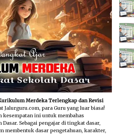
 Kurikulum Merdeka Terlengkap dan Revisi
at Jalurguru.com, para Guru yang luar biasa!
am kesempatan ini untuk membahas
 Dasar. Sebagai pengajar di tingkat dasar,
lam membentuk dasar pengetahuan, karakter,