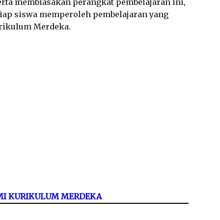
rta membiasakan perangkat pembelajaran ini,
tiap siswa memperoleh pembelajaran yang
urikulum Merdeka.
/MI KURIKULUM MERDEKA