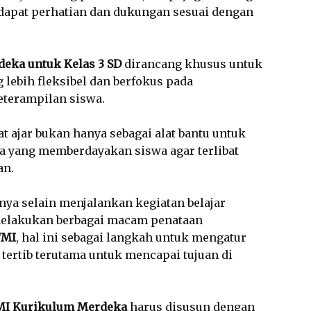
apat perhatian dan dukungan sesuai dengan
deka untuk Kelas 3 SD
dirancang khusus untuk
lebih fleksibel dan berfokus pada
terampilan siswa.
t ajar bukan hanya sebagai alat bantu untuk
ana yang memberdayakan siswa agar terlibat
an.
nya selain menjalankan kegiatan belajar
elakukan berbagai macam penataan
/MI
, hal ini sebagai langkah untuk mengatur
tertib terutama untuk mencapai tujuan di
/MI Kurikulum Merdeka
harus disusun dengan