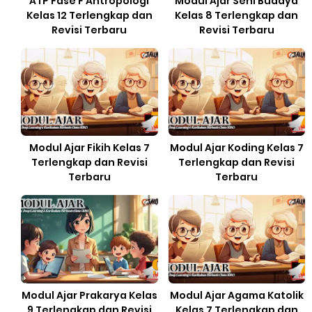
ATP Fase F Antropologi
Modul Ajar Seni Budaya
Kelas 12 Terlengkap dan
Kelas 8 Terlengkap dan
Revisi Terbaru
Revisi Terbaru
Modul Ajar Fikih Kelas 7
Modul Ajar Koding Kelas 7
Terlengkap dan Revisi
Terlengkap dan Revisi
Terbaru
Terbaru
Modul Ajar Prakarya Kelas
Modul Ajar Agama Katolik
9 Terlengkap dan Revisi
Kelas 7 Terlengkap dan