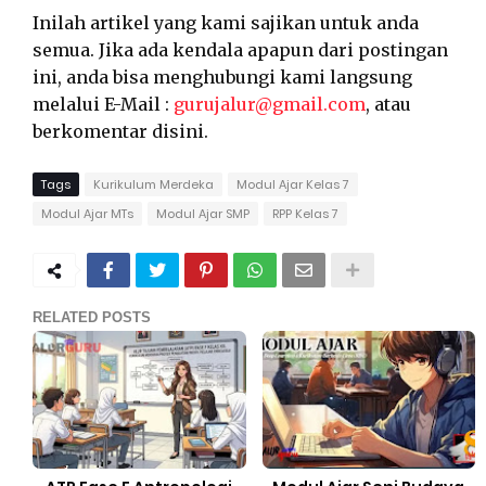
Inilah artikel yang kami sajikan untuk anda
semua. Jika ada kendala apapun dari postingan
ini, anda bisa menghubungi kami langsung
melalui E-Mail :
gurujalur@gmail.com
, atau
berkomentar disini.
Tags
Kurikulum Merdeka
Modul Ajar Kelas 7
Modul Ajar MTs
Modul Ajar SMP
RPP Kelas 7
RELATED POSTS