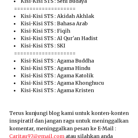
Kisi-Kisi STS : Seni Budaya
====================
Kisi-Kisi STS : Akidah Akhlak
Kisi-Kisi STS : Bahasa Arab
Kisi-Kisi STS : Fiqih
Kisi-Kisi STS : Al Qur'an Hadist
Kisi-Kisi STS : SKI
====================
Kisi-Kisi STS : Agama Buddha
Kisi-Kisi STS : Agama Hindu
Kisi-Kisi STS : Agama Katolik
Kisi-Kisi STS : Agama Khonghucu
Kisi-Kisi STS : Agama Kristen
Terus kunjungi blog kami untuk konten-konten
inspiratif dan jangan ragu untuk meninggalkan
komentar, meninggalkan pesan ke E-Mail :
Caritau97@gmail.com
atau silahkan anda