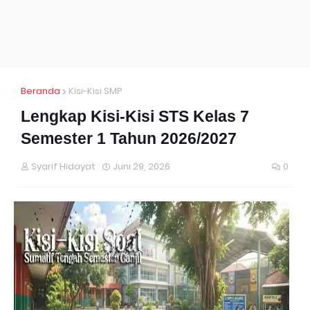
Beranda
Kisi-Kisi SMP
Lengkap Kisi-Kisi STS Kelas 7
Semester 1 Tahun 2026/2027
Syarif Hidayat
Juni 29, 2026
0