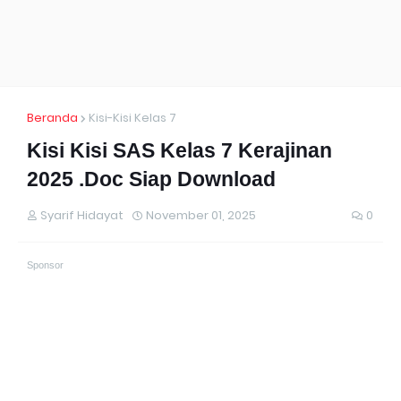
Beranda
Kisi-Kisi Kelas 7
Kisi Kisi SAS Kelas 7 Kerajinan
2025 .Doc Siap Download
Syarif Hidayat
November 01, 2025
0
Sponsor