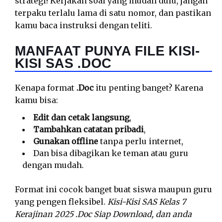
strategi! Kerjakan soal yang mudah dulu, jangan
terpaku terlalu lama di satu nomor, dan pastikan
kamu baca instruksi dengan teliti.
MANFAAT PUNYA FILE KISI-
KISI SAS .DOC
Kenapa format
.Doc
itu penting banget? Karena
kamu bisa:
Edit dan cetak langsung
,
Tambahkan catatan pribadi
,
Gunakan offline
tanpa perlu internet,
Dan bisa dibagikan ke teman atau guru
dengan mudah.
Format ini cocok banget buat siswa maupun guru
yang pengen fleksibel.
Kisi-Kisi SAS Kelas 7
Kerajinan 2025 .Doc Siap Download, dan anda