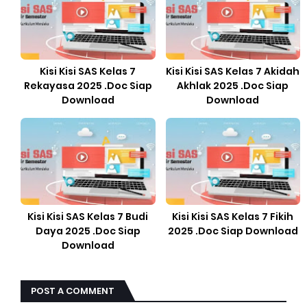
Kisi Kisi SAS Kelas 7
Kisi Kisi SAS Kelas 7 Akidah
Rekayasa 2025 .Doc Siap
Akhlak 2025 .Doc Siap
Download
Download
Kisi Kisi SAS Kelas 7 Budi
Kisi Kisi SAS Kelas 7 Fikih
Daya 2025 .Doc Siap
2025 .Doc Siap Download
Download
POST A COMMENT