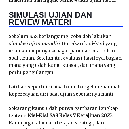
maksimal dan nggak panik waktu ujian nanti.
SIMULASI UJIAN DAN
REVIEW MATERI
Sebelum SAS berlangsung, coba deh lakukan
simulasi ujian mandiri
. Gunakan kisi-kisi yang
udah kamu punya sebagai panduan buat bikin
soal tiruan. Setelah itu, evaluasi hasilnya, bagian
mana yang udah kamu kuasai, dan mana yang
perlu pengulangan.
Latihan seperti ini bisa bantu banget menambah
kepercayaan diri saat ujian sebenarnya nanti.
Sekarang kamu udah punya gambaran lengkap
tentang
Kisi-Kisi SAS Kelas 7 Kerajinan 2025
.
Kamu juga tahu cara belajar, strategi, dan