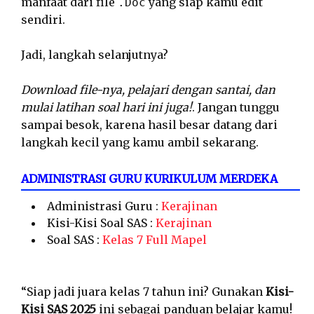
manfaat dari file
yang siap kamu edit
.Doc
sendiri.
Jadi, langkah selanjutnya?
Download file-nya, pelajari dengan santai, dan
mulai latihan soal hari ini juga!
. Jangan tunggu
sampai besok, karena hasil besar datang dari
langkah kecil yang kamu ambil sekarang.
ADMINISTRASI GURU KURIKULUM MERDEKA
Administrasi Guru :
Kerajinan
Kisi-Kisi Soal SAS :
Kerajinan
Soal SAS :
Kelas 7 Full Mapel
“Siap jadi juara kelas 7 tahun ini? Gunakan
Kisi-
Kisi SAS 2025
ini sebagai panduan belajar kamu!