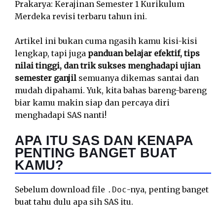
Prakarya: Kerajinan Semester 1 Kurikulum
Merdeka revisi terbaru tahun ini.
Artikel ini bukan cuma ngasih kamu kisi-kisi
lengkap, tapi juga
panduan belajar efektif, tips
nilai tinggi, dan trik sukses menghadapi ujian
semester ganjil
semuanya dikemas santai dan
mudah dipahami. Yuk, kita bahas bareng-bareng
biar kamu makin siap dan percaya diri
menghadapi SAS nanti!
APA ITU SAS DAN KENAPA
PENTING BANGET BUAT
KAMU?
Sebelum download file
-nya, penting banget
.Doc
buat tahu dulu apa sih SAS itu.