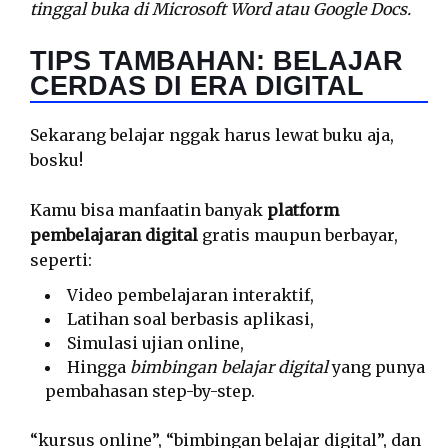
tinggal buka di Microsoft Word atau Google Docs.
TIPS TAMBAHAN: BELAJAR
CERDAS DI ERA DIGITAL
Sekarang belajar nggak harus lewat buku aja,
bosku!
Kamu bisa manfaatin banyak
platform
pembelajaran digital
gratis maupun berbayar,
seperti:
Video pembelajaran interaktif,
Latihan soal berbasis aplikasi,
Simulasi ujian online,
Hingga
bimbingan belajar digital
yang punya
pembahasan step-by-step.
“kursus online”, “bimbingan belajar digital”, dan