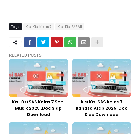
Tags
Kisi-Kisi Kelas 7
Kisi-Kisi SAS VII
RELATED POSTS
Kisi Kisi SAS Kelas 7 Seni
Kisi Kisi SAS Kelas 7
Musik 2025 .Doc Siap
Bahasa Arab 2025 .Doc
Download
Siap Download