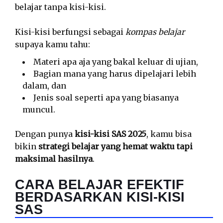
belajar tanpa kisi-kisi.
Kisi-kisi berfungsi sebagai
kompas belajar
supaya kamu tahu:
Materi apa aja yang bakal keluar di ujian,
Bagian mana yang harus dipelajari lebih
dalam, dan
Jenis soal seperti apa yang biasanya
muncul.
Dengan punya
kisi-kisi SAS 2025
, kamu bisa
bikin
strategi belajar yang hemat waktu tapi
maksimal hasilnya
.
CARA BELAJAR EFEKTIF
BERDASARKAN KISI-KISI
SAS