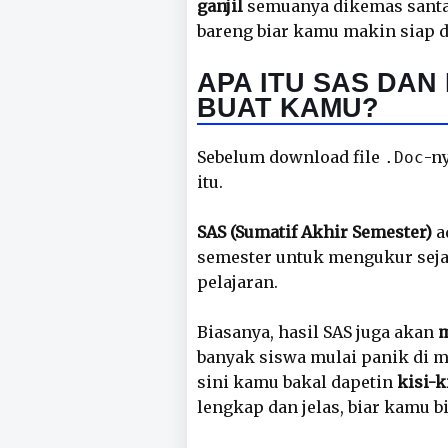
ganjil
semuanya dikemas santai
bareng biar kamu makin siap d
APA ITU SAS DAN
BUAT KAMU?
Sebelum download file
-n
.Doc
itu.
SAS (Sumatif Akhir Semester)
a
semester untuk mengukur sej
pelajaran.
Biasanya, hasil SAS juga akan
m
banyak siswa mulai panik di m
sini kamu bakal dapetin
kisi-k
lengkap dan jelas, biar kamu bi