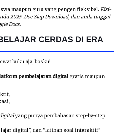
siswa maupun guru yang pengen fleksibel.
Kisi-
indu 2025 .Doc Siap Download, dan anda tinggal
gle Docs.
BELAJAR CERDAS DI ERA
ewat buku aja, bosku!
latform pembelajaran digital
gratis maupun
ktif,
kasi,
igital
yang punya pembahasan step-by-step.
ajar digital”, dan “latihan soal interaktif”