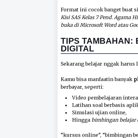
Format ini cocok banget buat 
Kisi SAS Kelas 7 Pend. Agama H
buka di Microsoft Word atau Goo
TIPS TAMBAHAN: 
DIGITAL
Sekarang belajar nggak harus l
Kamu bisa manfaatin banyak
p
berbayar, seperti:
Video pembelajaran intera
Latihan soal berbasis apli
Simulasi ujian online,
Hingga
bimbingan belajar d
“kursus online”, “bimbingan bel