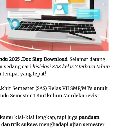
indu 2025 .Doc Siap Download
. Selamat datang,
mu sedang cari
kisi-kisi SAS kelas 7 terbaru tahun
i tempat yang tepat!
 Akhir Semester (SAS) Kelas VII SMP/MTs untuk
indu Semester 1 Kurikulum Merdeka revisi
kamu kisi-kisi lengkap, tapi juga
panduan
ggi, dan trik sukses menghadapi ujian semester