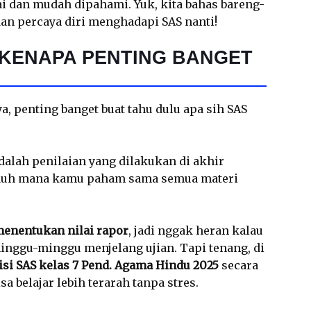
 dan mudah dipahami. Yuk, kita bahas bareng-
an percaya diri menghadapi SAS nanti!
 KENAPA PENTING BANGET
ya, penting banget buat tahu dulu apa sih SAS
dalah penilaian yang dilakukan di akhir
auh mana kamu paham sama semua materi
enentukan nilai rapor
, jadi nggak heran kalau
inggu-minggu menjelang ujian. Tapi tenang, di
isi SAS kelas 7 Pend. Agama Hindu 2025
secara
sa belajar lebih terarah tanpa stres.