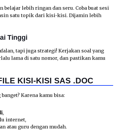
 belajar lebih ringan dan seru. Coba buat sesi
sin satu topik dari kisi-kisi. Dijamin lebih
ai Tinggi
falan, tapi juga strategi! Kerjakan soal yang
rlalu lama di satu nomor, dan pastikan kamu
LE KISI-KISI SAS .DOC
g banget? Karena kamu bisa:
di
,
u internet,
man atau guru dengan mudah.