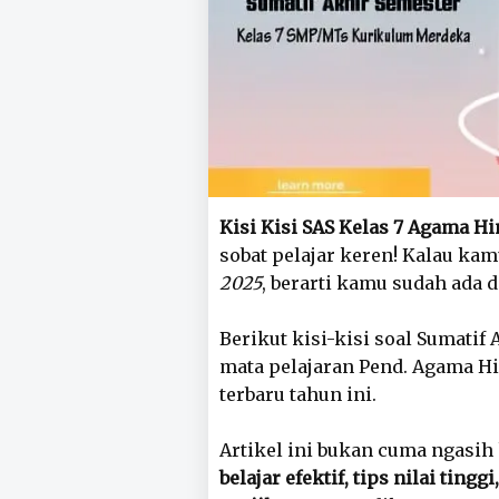
Kisi Kisi SAS Kelas 7 Agama H
sobat pelajar keren! Kalau ka
2025
, berarti kamu sudah ada d
Berikut kisi-kisi soal Sumatif
mata pelajaran Pend. Agama H
terbaru tahun ini.
Artikel ini bukan cuma ngasih 
belajar efektif, tips nilai tin