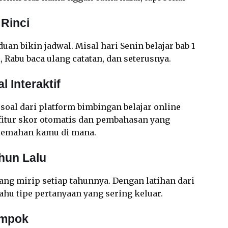
 Rinci
uan bikin jadwal. Misal hari Senin belajar bab 1
l, Rabu baca ulang catatan, dan seterusnya.
 Interaktif
 soal dari platform bimbingan belajar online
a fitur skor otomatis dan pembahasan yang
elemahan kamu di mana.
ahun Lalu
ang mirip setiap tahunnya. Dengan latihan dari
ahu tipe pertanyaan yang sering keluar.
ompok