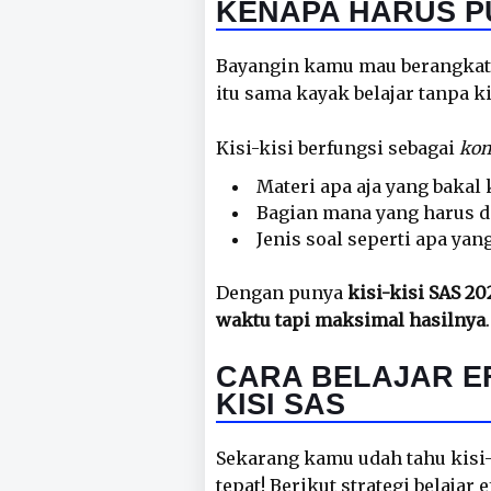
KENAPA HARUS PU
Bayangin kamu mau berangkat 
itu sama kayak belajar tanpa ki
Kisi-kisi berfungsi sebagai
kom
Materi apa aja yang bakal k
Bagian mana yang harus di
Jenis soal seperti apa yan
Dengan punya
kisi-kisi SAS 20
waktu tapi maksimal hasilnya
.
CARA BELAJAR EF
KISI SAS
Sekarang kamu udah tahu kisi-k
tepat! Berikut strategi belajar