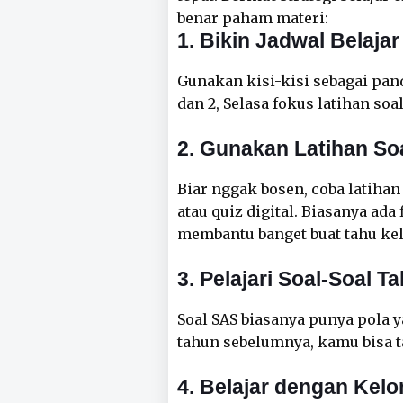
benar paham materi:
1. Bikin Jadwal Belajar
Gunakan kisi-kisi sebagai pand
dan 2, Selasa fokus latihan soa
2. Gunakan Latihan Soal
Biar nggak bosen, coba latihan
atau quiz digital. Biasanya ad
membantu banget buat tahu k
3. Pelajari Soal-Soal T
Soal SAS biasanya punya pola y
tahun sebelumnya, kamu bisa t
4. Belajar dengan Kel