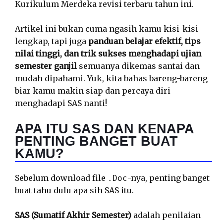
Kurikulum Merdeka revisi terbaru tahun ini.
Artikel ini bukan cuma ngasih kamu kisi-kisi
lengkap, tapi juga
panduan belajar efektif, tips
nilai tinggi, dan trik sukses menghadapi ujian
semester ganjil
semuanya dikemas santai dan
mudah dipahami. Yuk, kita bahas bareng-bareng
biar kamu makin siap dan percaya diri
menghadapi SAS nanti!
APA ITU SAS DAN KENAPA
PENTING BANGET BUAT
KAMU?
Sebelum download file
-nya, penting banget
.Doc
buat tahu dulu apa sih SAS itu.
SAS (Sumatif Akhir Semester)
adalah penilaian