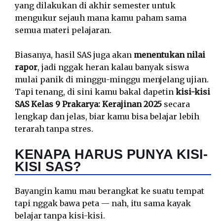
yang dilakukan di akhir semester untuk
mengukur sejauh mana kamu paham sama
semua materi pelajaran.
Biasanya, hasil SAS juga akan
menentukan nilai
rapor
, jadi nggak heran kalau banyak siswa
mulai panik di minggu-minggu menjelang ujian.
Tapi tenang, di sini kamu bakal dapetin
kisi-kisi
SAS Kelas 9 Prakarya: Kerajinan 2025
secara
lengkap dan jelas, biar kamu bisa belajar lebih
terarah tanpa stres.
KENAPA HARUS PUNYA KISI-
KISI SAS?
Bayangin kamu mau berangkat ke suatu tempat
tapi nggak bawa peta — nah, itu sama kayak
belajar tanpa kisi-kisi.