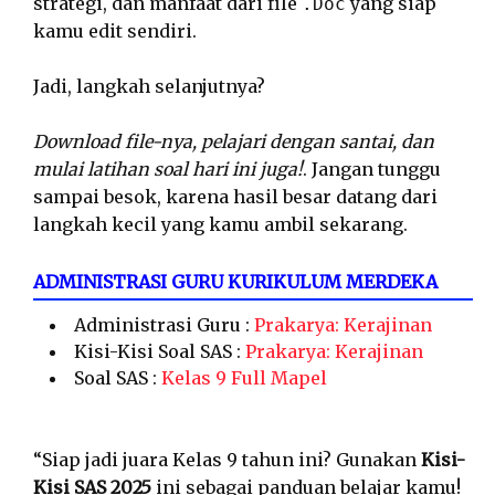
strategi, dan manfaat dari file
yang siap
.Doc
kamu edit sendiri.
Jadi, langkah selanjutnya?
Download file-nya, pelajari dengan santai, dan
mulai latihan soal hari ini juga!
. Jangan tunggu
sampai besok, karena hasil besar datang dari
langkah kecil yang kamu ambil sekarang.
ADMINISTRASI GURU KURIKULUM MERDEKA
Administrasi Guru :
Prakarya: Kerajinan
Kisi-Kisi Soal SAS :
Prakarya: Kerajinan
Soal SAS :
Kelas 9 Full Mapel
“Siap jadi juara Kelas 9 tahun ini? Gunakan
Kisi-
Kisi SAS 2025
ini sebagai panduan belajar kamu!