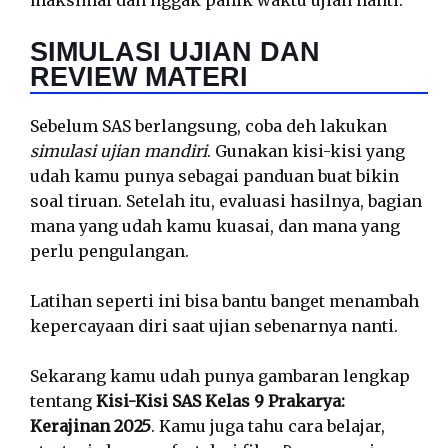
maksimal dan nggak panik waktu ujian nanti.
SIMULASI UJIAN DAN
REVIEW MATERI
Sebelum SAS berlangsung, coba deh lakukan
simulasi ujian mandiri
. Gunakan kisi-kisi yang
udah kamu punya sebagai panduan buat bikin
soal tiruan. Setelah itu, evaluasi hasilnya, bagian
mana yang udah kamu kuasai, dan mana yang
perlu pengulangan.
Latihan seperti ini bisa bantu banget menambah
kepercayaan diri saat ujian sebenarnya nanti.
Sekarang kamu udah punya gambaran lengkap
tentang
Kisi-Kisi SAS Kelas 9 Prakarya:
Kerajinan 2025
. Kamu juga tahu cara belajar,