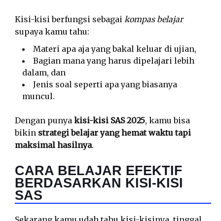
Kisi-kisi berfungsi sebagai
kompas belajar
supaya kamu tahu:
Materi apa aja yang bakal keluar di ujian,
Bagian mana yang harus dipelajari lebih
dalam, dan
Jenis soal seperti apa yang biasanya
muncul.
Dengan punya
kisi-kisi SAS 2025
, kamu bisa
bikin
strategi belajar yang hemat waktu tapi
maksimal hasilnya
.
CARA BELAJAR EFEKTIF
BERDASARKAN KISI-KISI
SAS
Sekarang kamu udah tahu kisi-kisinya, tinggal