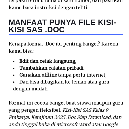
terpaku terlalu lama di satu nomor, dan pastikan
kamu baca instruksi dengan teliti.
MANFAAT PUNYA FILE KISI-
KISI SAS .DOC
Kenapa format
.Doc
itu penting banget? Karena
kamu bisa:
Edit dan cetak langsung
,
Tambahkan catatan pribadi
,
Gunakan offline
tanpa perlu internet,
Dan bisa dibagikan ke teman atau guru
dengan mudah.
Format ini cocok banget buat siswa maupun guru
yang pengen fleksibel.
Kisi-Kisi SAS Kelas 9
Prakarya: Kerajinan 2025 .Doc Siap Download, dan
anda tinggal buka di Microsoft Word atau Google