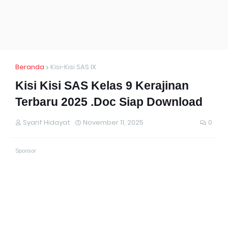
Beranda
Kisi-Kisi SAS IX
Kisi Kisi SAS Kelas 9 Kerajinan
Terbaru 2025 .Doc Siap Download
Syarif Hidayat
November 11, 2025
0
Sponsor